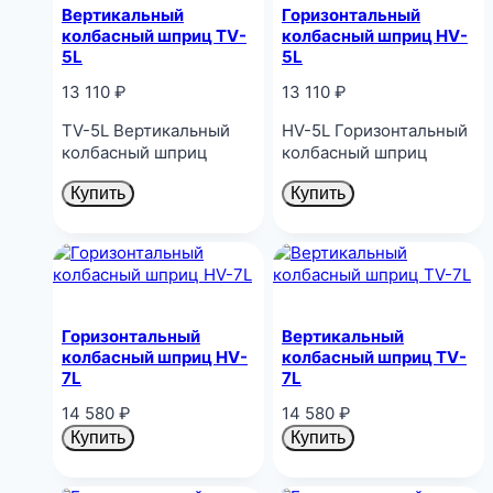
Вертикальный
Горизонтальный
колбасный шприц TV-
колбасный шприц HV-
5L
5L
13 110
₽
13 110
₽
TV-5L Вертикальный
HV-5L Горизонтальный
колбасный шприц
колбасный шприц
Купить
Купить
Горизонтальный
Вертикальный
колбасный шприц HV-
колбасный шприц TV-
7L
7L
14 580
₽
14 580
₽
Купить
Купить