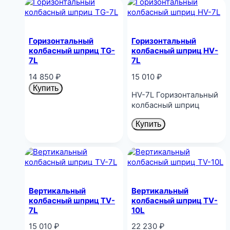
Горизонтальный
Горизонтальный
колбасный шприц TG-
колбасный шприц HV-
7L
7L
14 850
₽
15 010
₽
Купить
HV-7L Горизонтальный
колбасный шприц
Купить
Вертикальный
Вертикальный
колбасный шприц TV-
колбасный шприц TV-
7L
10L
15 010
₽
22 230
₽