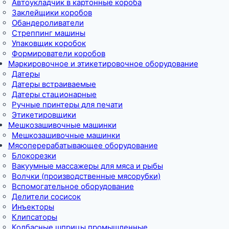
Автоукладчик в картонные короба
Заклейщики коробов
Обандероливатели
Стреппинг машины
Упаковщик коробок
Формирователи коробов
Маркировочное и этикетировочное оборудование
Датеры
Датеры встраиваемые
Датеры стационарные
Ручные принтеры для печати
Этикетировщики
Мешкозашивочные машинки
Мешкозашивочные машинки
Мясоперерабатывающее оборудование
Блокорезки
Вакуумные массажеры для мяса и рыбы
Волчки (производственные мясорубки)
Вспомогательное оборудование
Делители сосисок
Инъекторы
Клипсаторы
Колбасные шприцы промышленные