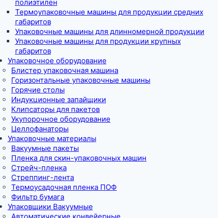
полиэтилен
Термоупаковочные машины для продукции средних
габаритов
Упаковочные машины для длинномерной продукции
Упаковочные машины для продукции крупных
габаритов
Упаковочное оборудование
Блистер упаковочная машина
Горизонтальные упаковочные машины
Горячие столы
Индукционные запайщики
Клипсаторы для пакетов
Укупорочное оборудование
Целлофанаторы
Упаковочные материалы
Вакуумные пакеты
Пленка для скин-упаковочных машин
Стрейч-пленка
Стреппинг-лента
Термоусадочная пленка ПОФ
Фильтр бумага
Упаковщики Вакуумные
Автоматические конвейерные