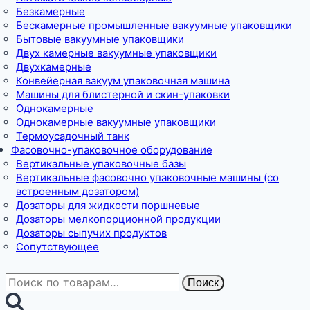
Безкамерные
Бескамерные промышленные вакуумные упаковщики
Бытовые вакуумные упаковщики
Двух камерные вакуумные упаковщики
Двухкамерные
Конвейерная вакуум упаковочная машина
Машины для блистерной и скин-упаковки
Однокамерные
Однокамерные вакуумные упаковщики
Термоусадочный танк
Фасовочно-упаковочное оборудование
Вертикальные упаковочные базы
Вертикальные фасовочно упаковочные машины (со
встроенным дозатором)
Дозаторы для жидкости поршневые
Дозаторы мелкопорционной продукции
Дозаторы сыпучих продуктов
Сопутствующее
Искать:
Поиск