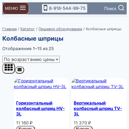
Перейти
8-918-544-99-75
Поиск
МЕНЮ
к
содержимому
Главная
/
Каталог
/
Пищевое оборудование
/
Колбасные шприцы
Колбасные шприцы
Цены:
Отображение 1–15 из 25
по
возрастанию
Горизонтальный
Вертикальный
колбасный шприц HV-
колбасный шприц TV-
3L
3L
11 160
₽
11 370
₽