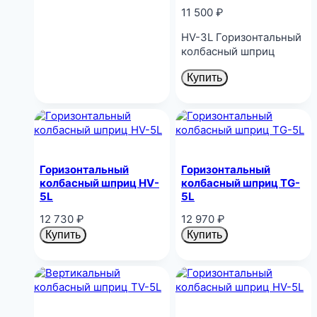
11 500
₽
HV-3L Горизонтальный
колбасный шприц
Купить
Горизонтальный
Горизонтальный
колбасный шприц HV-
колбасный шприц TG-
5L
5L
12 730
₽
12 970
₽
Купить
Купить