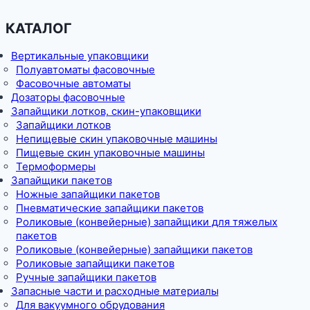
КАТАЛОГ
Вертикальные упаковщики
Полуавтоматы фасовочные
Фасовочные автоматы
Дозаторы фасовочные
Запайщики лотков, скин-упаковщики
Запайщики лотков
Непищевые скин упаковочные машины
Пищевые скин упаковочные машины
Термоформеры
Запайщики пакетов
Ножные запайщики пакетов
Пневматические запайщики пакетов
Роликовые (конвейерные) запайщики для тяжелых
пакетов
Роликовые (конвейерные) запайщики пакетов
Роликовые запайщики пакетов
Ручные запайщики пакетов
Запасные части и расходные материалы
Для вакуумного обрудования