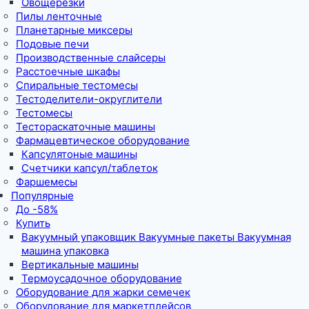
Овощерезки
Пилы ленточные
Планетарные миксеры
Подовые печи
Производственные слайсеры
Расстоечные шкафы
Спиральные тестомесы
Тестоделители-округлители
Тестомесы
Тестораскаточные машины
Фармацевтическое оборудование
Капсулятоные машины
Счетчики капсул/таблеток
Фаршемесы
Популярные
До -58%
Купить
Вакуумный упаковщик Вакуумные пакеты Вакуумная
машина упаковка
Вертикальные машины
Термоусадочное оборудование
Оборудование для жарки семечек
Оборудование для маркетплейсов