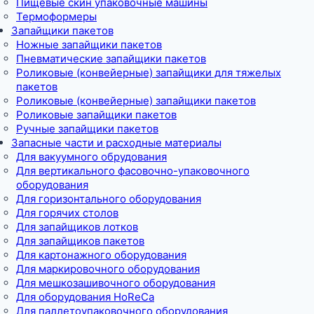
Пищевые скин упаковочные машины
Термоформеры
Запайщики пакетов
Ножные запайщики пакетов
Пневматические запайщики пакетов
Роликовые (конвейерные) запайщики для тяжелых
пакетов
Роликовые (конвейерные) запайщики пакетов
Роликовые запайщики пакетов
Ручные запайщики пакетов
Запасные части и расходные материалы
Для вакуумного обрудования
Для вертикального фасовочно-упаковочного
оборудования
Для горизонтального оборудования
Для горячих столов
Для запайщиков лотков
Для запайщиков пакетов
Для картонажного оборудования
Для маркировочного оборудования
Для мешкозашивочного оборудования
Для оборудования HoReCa
Для паллетоупаковочного оборудования