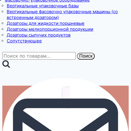
Вертикальные упаковочные базы
Вертикальные фасовочно упаковочные машины (со
встроенным дозатором)
Дозаторы для жидкости поршневые
Дозаторы мелкопорционной продукции
Дозаторы сыпучих продуктов
Сопутствующее
Искать:
Поиск