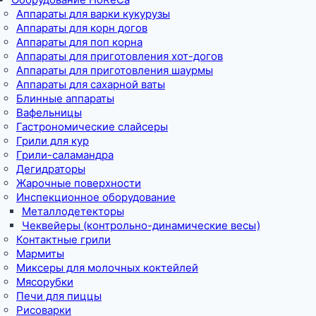
Аппараты для варки кукурузы
Аппараты для корн догов
Аппараты для поп корна
Аппараты для приготовления хот-догов
Аппараты для приготовления шаурмы
Аппараты для сахарной ваты
Блинные аппараты
Вафельницы
Гастрономические слайсеры
Грили для кур
Грили-саламандра
Дегидраторы
Жарочные поверхности
Инспекционное оборудование
Металлодетекторы
Чеквейеры (контрольно-динамические весы)
Контактные грили
Мармиты
Миксеры для молочных коктейлей
Мясорубки
Печи для пиццы
Рисоварки