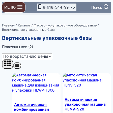
Перейти
8-918-544-99-75
Поиск
МЕНЮ
к
содержимому
Главная
/
Каталог
/
Фасовочно-упаковочное оборудование
/
Вертикальные упаковочные базы
Вертикальные упаковочные базы
Цены:
Показаны все (2)
по
возрастанию
Автоматическая
упаковочная машина
Автоматическая
HLNV-520
комбинированная