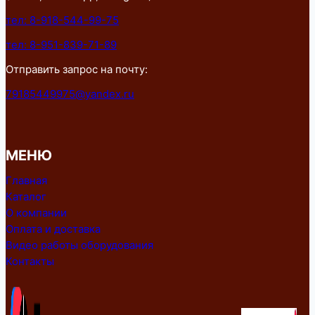
тел: 8-918-544-99-75
тел: 8-951-839-71-89
Отправить запрос на почту:
79185449975@yandex.ru
МЕНЮ
Главная
Каталог
О компании
Оплата и доставка
Видео работы оборудования
Контакты