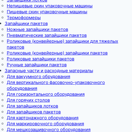
Непищевые скин упаковочные машины
Пищевые скин упаковочные машины
Термоформеры
Запайщики пакетов
Ножные запайщики пакетов
Пневматические запайщики пакетов
Роликовые (конвейерные) запайщики для тяжелых
пакетов
Роликовые (конвейерные) запайщики пакетов
Роликовые запайщики пакетов
Ручные запайщики пакетов
Запасные части и расходные материалы
Для вакуумного обрудования
Для вертикального фасовочно-упаковочного
оборудования
Для горизонтального оборудования
Для горячих столов
Для запайщиков лотков
Для запайщиков пакетов
Для картонажного оборудования
Для маркировочного оборудования
Для мешкозашивочного оборудования