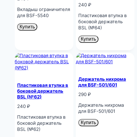
240
₽
Вкладыш ограничителя
для BSF-5540
Пластиковая втулка в
боковой держатель
Купить
BSL (№64)
Купить
Держатель нихрома
для BSF-501/601
Пластиковая втулка в
боковой держатель
290
₽
BSL (№62)
Держатель нихрома
240
₽
для BSF-501/601
Пластиковая втулка в
Купить
боковой держатель
BSL (№62)