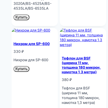
3020A/BS-4525A/BS-
4535LA/BS-6535LA
Купить
Нихром для SP-600
330
₽
Тефлон для BSF
Нихром для SP-600
(ширина 11 мм,
толщина 180 микрон,
Купить
намотка 1,3 метра)
380
₽
Тефлон для BSF
(ширина 11 мм,
толщина 180 микрон,
намотка 1,3 метра)