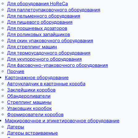
Для оборудования HoReCa
Для паллетоупаковочного оборудования
Для пельменного оборудования
Для пищевого оборудования
Для поршневых дозаторов
Для роликовых запайщиков
Для скин упаковочного оборудования
Для стреппинг машин
Для термоусадочного оборудования
Для укупорочного оборудования
Для фасовочно-упаковочного оборудования
Прочие
Картонажное оборудование
Автоукладчик в картонные короба
Заклейщики коробов
Обандероливатели
Стреппинг машины
Упаковщик коробок
Формирователи коробов
Маркировочное и этикетировочное оборудование
Датеры
Датеры встраиваемые