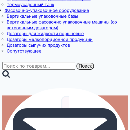
Термоусадочный танк
Фасовочно-упаковочное оборудование
Вертикальные упаковочные базы
Вертикальные фасовочно упаковочные машины (со
встроенным дозатором)
Дозаторы для жидкости поршневые
Дозаторы мелкопорционной продукции
Дозаторы сыпучих продуктов
Сопутствующее
Искать:
Поиск