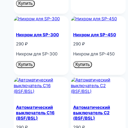
Купить
Нихром для SP-300
Нихром для SP-450
290
₽
290
₽
Нихром для SP-300
Нихром для SP-450
Купить
Купить
Автоматический
Автоматический
выключатель C16
выключатель C2
(BSF/BSL)
(BSF/BSL)
290
₽
290
₽