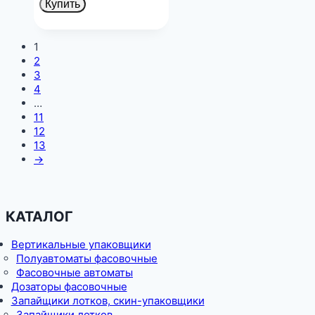
Купить
1
2
3
4
…
11
12
13
→
КАТАЛОГ
Вертикальные упаковщики
Полуавтоматы фасовочные
Фасовочные автоматы
Дозаторы фасовочные
Запайщики лотков, скин-упаковщики
Запайщики лотков