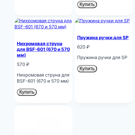
Купить
Пружина ручки для SP
Нихромовая струна
620
₽
для BSF-601 (670 и 570
мм)
Пружина ручки для SP
570
₽
Купить
Нихромовая струна для
BSF-601 (670 и 570 мм)
Купить