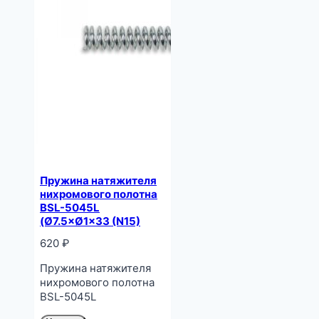
Пружина натяжителя
нихромового полотна
BSL-5045L
(Ø7.5×Ø1×33 (N15)
620
₽
Пружина натяжителя
нихромового полотна
BSL-5045L