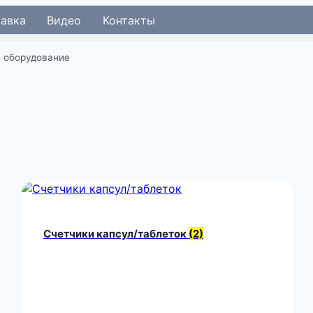
тавка
Видео
Контакты
 оборудование
Счетчики капсул/таблеток
(2)