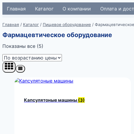
Перейти
Главная
Каталог
О компании
Оплата и дос
к
содержимому
Главная
/
Каталог
/
Пищевое оборудование
/
Фармацевтическое
Фармацевтическое оборудование
Цены:
Показаны все (5)
по
возрастанию
Капсулятоные машины
(3)