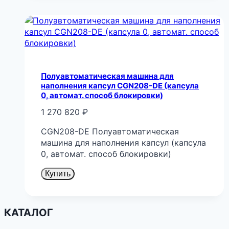
Полуавтоматическая машина для
наполнения капсул CGN208-DE (капсула
0, автомат. способ блокировки)
1 270 820
₽
CGN208-DE Полуавтоматическая
машина для наполнения капсул (капсула
0, автомат. способ блокировки)
Купить
КАТАЛОГ