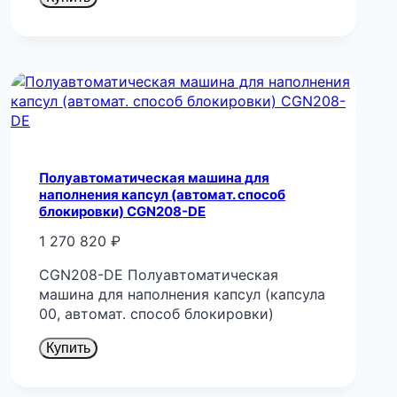
Полуавтоматическая машина для
наполнения капсул (автомат. способ
блокировки) CGN208-DE
1 270 820
₽
CGN208-DE Полуавтоматическая
машина для наполнения капсул (капсула
00, автомат. способ блокировки)
Купить