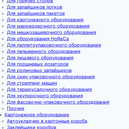
Для горячих столов
Для запайщиков лотков
Для запайщиков пакетов
Для картонажного оборудования
Для маркировочного оборудования
Для мешкозашивочного оборудования
Для оборудования HoReCa
Для паллетоупаковочного оборудования
Для пельменного оборудования
Для пищевого оборудования
Для поршневых дозаторов
Для роликовых запайщиков
Для скин упаковочного оборудования
Для стреппинг машин
Для термоусадочного оборудования
Для укупорочного оборудования
Для фасовочно-упаковочного оборудования
Прочие
Картонажное оборудование
Автоукладчик в картонные короба
Заклейщики коробов