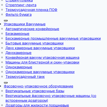
Стрейч-пленка
Стреппинг-лента
Термоусадочная пленка ПОФ
Фильтр бумага
Упаковщики Вакуумные
Автоматические конвейерные
Безкамерные
Бескамерные промышленные вакуумные упаковщики
Бытовые вакуумные упаковщики
Двух камерные вакуумные упаковщики
Двухкамерные
Конвейерная вакуум упаковочная машина
Машины для блистерной и скин-упаковки
Однокамерные
Однокамерные вакуумные упаковщики
Термоусадочный танк
Фасовочно-упаковочное оборудование
Вертикальные упаковочные базы
Вертикальные фасовочно упаковочные машины (со
встроенным дозатором)
Дозаторы для жидкости поршневые