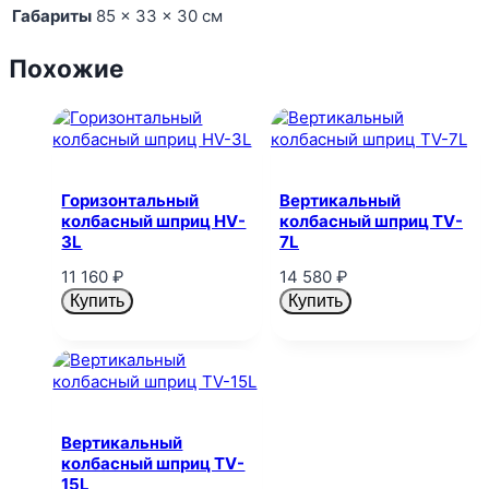
Габариты
85 × 33 × 30 см
Похожие
Горизонтальный
Вертикальный
колбасный шприц HV-
колбасный шприц TV-
3L
7L
11 160
₽
14 580
₽
Купить
Купить
Вертикальный
колбасный шприц TV-
15L