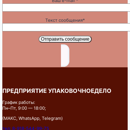
Ваш e-mail *
Текст сообщения*
Отправить сообщение
ПРЕДПРИЯТИЕ УПАКОВОЧНОЕДЕЛО
График работы:
Пн–Пт, 9:00 — 18:00;
(МАКС, WhatsApp, Telegram)
тел: 8-918-544-99-75