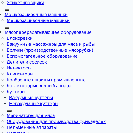
Этикетировщики
Мешкозашивочные машинки
Мешкозашивочные машинки
Мясоперерабатывающее оборудование
Блокорезки
Вакуумные массажеры для мяса и рыбы
Волчки (производственные мясорубки)
Вспомогательное оборудование
Делители сосисок
Инъекторы
Клипсаторы
Колбасные шприцы промышленные
Котлетоформовочный аппарат
Куттеры
Вакуумные куттеры
Невакуумные куттеры
Маринаторы для мяса
Оборудование для производства фрикаделек
Пельменные аппараты