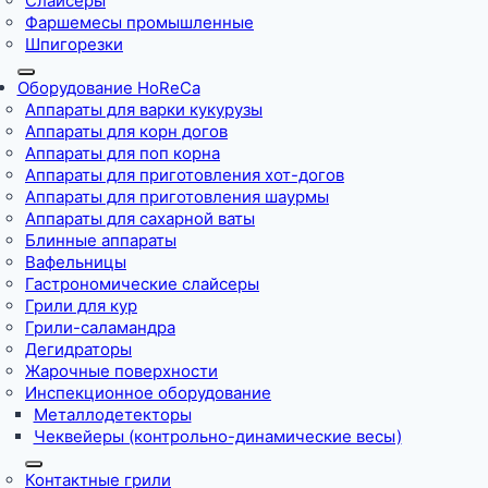
Слайсеры
Фаршемесы промышленные
Шпигорезки
Оборудование HoReCa
Аппараты для варки кукурузы
Аппараты для корн догов
Аппараты для поп корна
Аппараты для приготовления хот-догов
Аппараты для приготовления шаурмы
Аппараты для сахарной ваты
Блинные аппараты
Вафельницы
Гастрономические слайсеры
Грили для кур
Грили-саламандра
Дегидраторы
Жарочные поверхности
Инспекционное оборудование
Металлодетекторы
Чеквейеры (контрольно-динамические весы)
Контактные грили