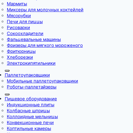
Мармиты
Миксеры для молочных коктейлей
Мясорубки
Печи для пиццы
Рисоварки
Сокоохладители
Фальцевальные машины
Фризеры для мягкого мороженого
Фритюрницы
Хлеборезки
Электрокипятильники
Паллетоупаковщики
Мобильные паллетоупаковщики
Роботы-паллетайзеры
Пищевое оборудование
Индукционные плиты
Колбасные шприцы
Коллоидные мельницы
Конвекционные печи
Коптильные камеры