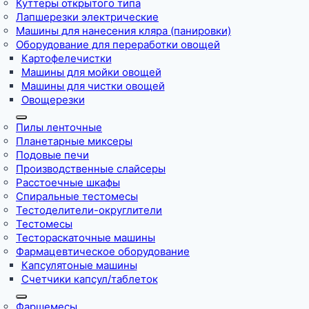
Куттеры открытого типа
Лапшерезки электрические
Машины для нанесения кляра (панировки)
Оборудование для переработки овощей
Картофелечистки
Машины для мойки овощей
Машины для чистки овощей
Овощерезки
Пилы ленточные
Планетарные миксеры
Подовые печи
Производственные слайсеры
Расстоечные шкафы
Спиральные тестомесы
Тестоделители-округлители
Тестомесы
Тестораскаточные машины
Фармацевтическое оборудование
Капсулятоные машины
Счетчики капсул/таблеток
Фаршемесы