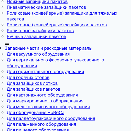
Ножные запайщики пакетов
Пневматические запайщики пакетов
Роликовые (конвейерные) запайщики для тяжелых
пакетов
Роликовые (конвейерные) запайщики пакетов
Роликовые запайщики пакетов
Ручные запайщики пакетов
Запасные части и расходные материалы
Для вакуумного обрудования
Для вертикального фасовочно-упаковочного
оборудования
Для горизонтального оборудования
Для горячих столов
Для запайщиков лотков
Для запайщиков пакетов
Для картонажного оборудования
Для маркировочного оборудования
Для мешкозашивочного оборудования
Для оборудования HoReCa
Для паллетоупаковочного оборудования
Для пельменного оборудования
Для пищевого оборудования