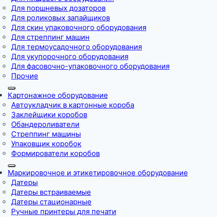
Для поршневых дозаторов
Для роликовых запайщиков
Для скин упаковочного оборудования
Для стреппинг машин
Для термоусадочного оборудования
Для укупорочного оборудования
Для фасовочно-упаковочного оборудования
Прочие
Картонажное оборудование
Автоукладчик в картонные короба
Заклейщики коробов
Обандероливатели
Стреппинг машины
Упаковщик коробок
Формирователи коробов
Маркировочное и этикетировочное оборудование
Датеры
Датеры встраиваемые
Датеры стационарные
Ручные принтеры для печати