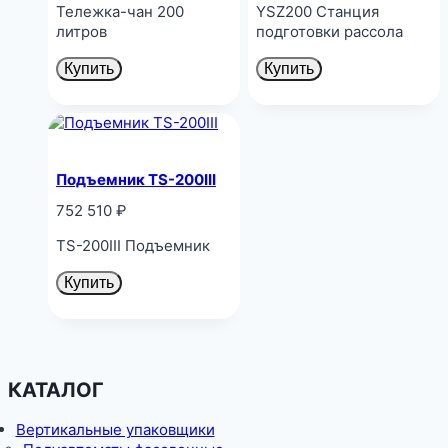
Тележка-чан 200
YSZ200 Станция
литров
подготовки рассола
Купить
Купить
Подъемник TS-200III
752 510
₽
TS-200III Подъемник
Купить
КАТАЛОГ
Вертикальные упаковщики