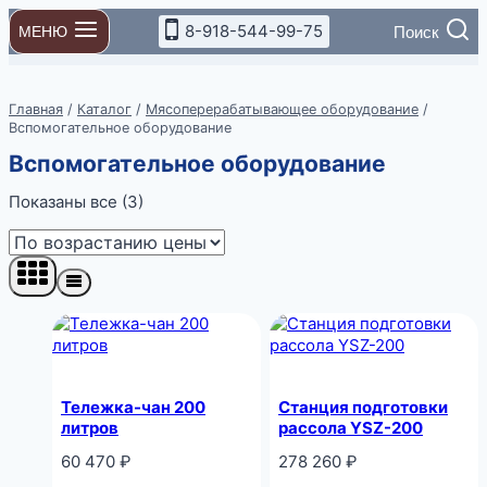
Перейти
8-918-544-99-75
Поиск
МЕНЮ
к
содержимому
Главная
/
Каталог
/
Мясоперерабатывающее оборудование
/
Вспомогательное оборудование
Вспомогательное оборудование
Цены:
Показаны все (3)
по
возрастанию
Тележка-чан 200
Станция подготовки
литров
рассола YSZ-200
60 470
₽
278 260
₽