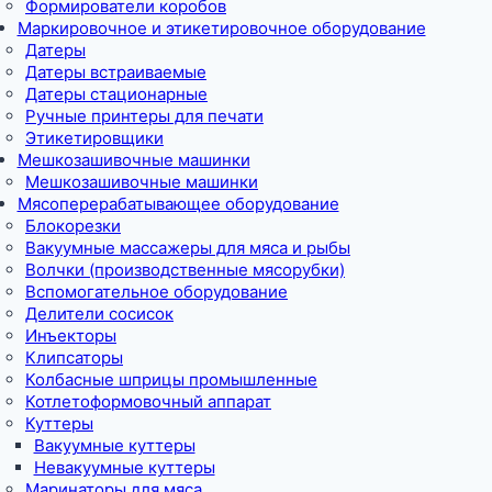
Формирователи коробов
Маркировочное и этикетировочное оборудование
Датеры
Датеры встраиваемые
Датеры стационарные
Ручные принтеры для печати
Этикетировщики
Мешкозашивочные машинки
Мешкозашивочные машинки
Мясоперерабатывающее оборудование
Блокорезки
Вакуумные массажеры для мяса и рыбы
Волчки (производственные мясорубки)
Вспомогательное оборудование
Делители сосисок
Инъекторы
Клипсаторы
Колбасные шприцы промышленные
Котлетоформовочный аппарат
Куттеры
Вакуумные куттеры
Невакуумные куттеры
Маринаторы для мяса