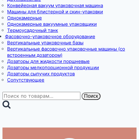
Конвейерная вакуум упаковочная машина
Машины для блистерной и скин-упаковки
Однокамерные
Однокамерные вакуумные упаковщики
Термоусадочный танк
Фасовочно-упаковочное оборудование
Вертикальные упаковочные базы
Вертикальные фасовочно упаковочные машины (со
встроенным дозатором)
Дозаторы для жидкости поршневые
Дозаторы мелкопорционной продукции
Дозаторы сыпучих продуктов
Сопутствующее
Искать:
Поиск