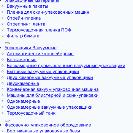
Упаковочные материалы
Вакуумные пакеты
Пленка для скин-упаковочных машин
Стрейч-пленка
Стреппинг-лента
Термоусадочная пленка ПОФ
Фильтр бумага
Упаковщики Вакуумные
Автоматические конвейерные
Безкамерные
Бескамерные промышленные вакуумные упаковщики
Бытовые вакуумные упаковщики
Двух камерные вакуумные упаковщики
Двухкамерные
Конвейерная вакуум упаковочная машина
Машины для блистерной и скин-упаковки
Однокамерные
Однокамерные вакуумные упаковщики
Термоусадочный танк
Фасовочно-упаковочное оборудование
Вертикальные упаковочные базы