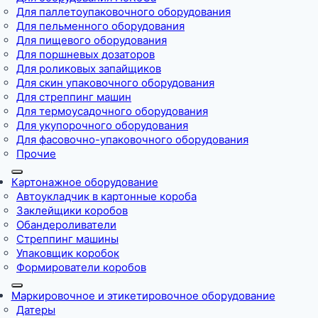
Для паллетоупаковочного оборудования
Для пельменного оборудования
Для пищевого оборудования
Для поршневых дозаторов
Для роликовых запайщиков
Для скин упаковочного оборудования
Для стреппинг машин
Для термоусадочного оборудования
Для укупорочного оборудования
Для фасовочно-упаковочного оборудования
Прочие
Картонажное оборудование
Автоукладчик в картонные короба
Заклейщики коробов
Обандероливатели
Стреппинг машины
Упаковщик коробок
Формирователи коробов
Маркировочное и этикетировочное оборудование
Датеры