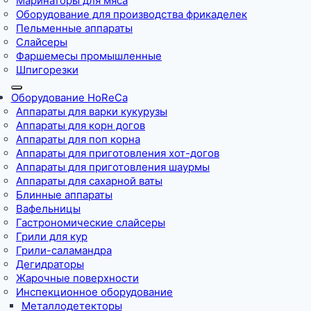
Маринаторы для мяса
Оборудование для производства фрикаделек
Пельменные аппараты
Слайсеры
Фаршемесы промышленные
Шпигорезки
Оборудование HoReCa
Аппараты для варки кукурузы
Аппараты для корн догов
Аппараты для поп корна
Аппараты для приготовления хот-догов
Аппараты для приготовления шаурмы
Аппараты для сахарной ваты
Блинные аппараты
Вафельницы
Гастрономические слайсеры
Грили для кур
Грили-саламандра
Дегидраторы
Жарочные поверхности
Инспекционное оборудование
Металлодетекторы