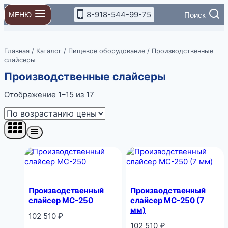
Перейти
8-918-544-99-75
Поиск
МЕНЮ
к
содержимому
Главная
/
Каталог
/
Пищевое оборудование
/
Производственные
слайсеры
Производственные слайсеры
Цены:
Отображение 1–15 из 17
по
возрастанию
Производственный
Производственный
слайсер MC-250
слайсер MC-250 (7
мм)
102 510
₽
102 510
₽