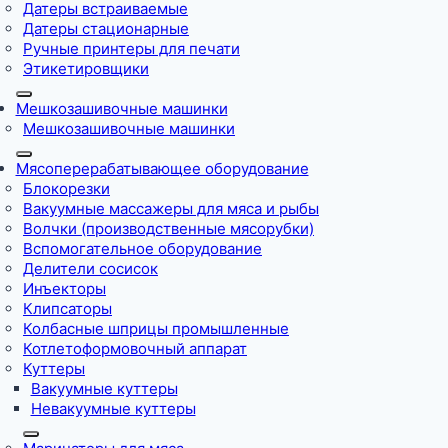
Датеры встраиваемые
Датеры стационарные
Ручные принтеры для печати
Этикетировщики
Мешкозашивочные машинки
Мешкозашивочные машинки
Мясоперерабатывающее оборудование
Блокорезки
Вакуумные массажеры для мяса и рыбы
Волчки (производственные мясорубки)
Вспомогательное оборудование
Делители сосисок
Инъекторы
Клипсаторы
Колбасные шприцы промышленные
Котлетоформовочный аппарат
Куттеры
Вакуумные куттеры
Невакуумные куттеры