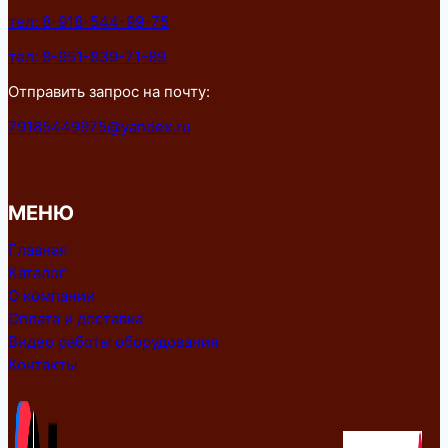
тел: 8-918-544-99-75
тел: 8-951-839-71-89
Отправить запрос на почту:
79185449975@yandex.ru
МЕНЮ
Главная
Каталог
О компании
Оплата и доставка
Видео работы оборудования
Контакты