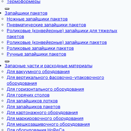
Термоформеры
Запайщики пакетов
Ножные запайщики пакетов
Пневматические запайщики пакетов
Роликовые (конвейерные) запайщики для тяжелых
пакетов
Роликовые (конвейерные) запайщики пакетов
Роликовые запайщики пакетов
Ручные запайщики пакетов
Запасные части и расходные материалы
Для вакуумного обрудования
Для вертикального фасовочно-упаковочного
оборудования
Для горизонтального оборудования
Для горячих столов
Для запайщиков лотков
Для запайщиков пакетов
Для картонажного оборудования
Для маркировочного оборудования
Для мешкозашивочного оборудования
Для оборудования HoReCa