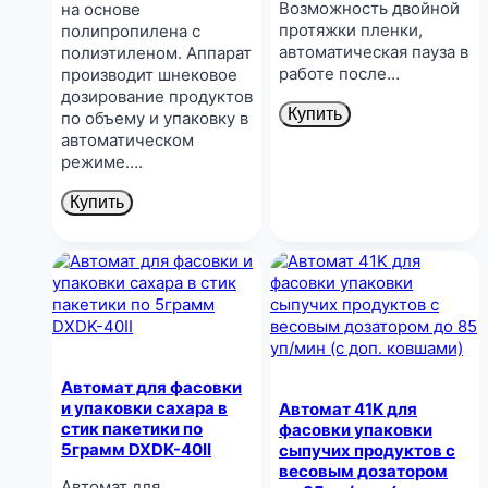
Возможность двойной
на основе
протяжки пленки,
полипропилена с
автоматическая пауза в
полиэтиленом. Аппарат
работе после…
производит шнековое
дозирование продуктов
Купить
по объему и упаковку в
автоматическом
режиме….
Купить
Автомат для фасовки
и упаковки сахара в
Автомат 41K для
стик пакетики по
фасовки упаковки
5грамм DXDK-40II
сыпучих продуктов с
весовым дозатором
Автомат для