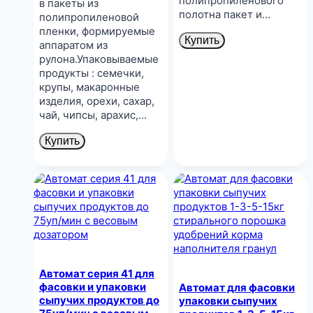
полипропиленового
в пакеты из
полотна пакет и…
полипропиленовой
пленки, формируемые
Купить
аппаратом из
рулона.Упаковываемые
продукты : семечки,
крупы, макаронные
изделия, орехи, сахар,
чай, чипсы, арахис,…
Купить
Автомат серия 41 для
фасовки и упаковки
Автомат для фасовки
сыпучих продуктов до
упаковки сыпучих