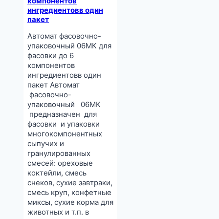
компонентов
ингредиентовв один
пакет
Автомат фасовочно-
упаковочный 06МК для
фасовки до 6
компонентов
ингредиентовв один
пакет Автомат
фасовочно-
упаковочный 06МК
предназначен для
фасовки и упаковки
многокомпонентных
сыпучих и
гранулированных
смесей: ореховые
коктейли, смесь
снеков, сухие завтраки,
смесь круп, конфетные
миксы, сухие корма для
животных и т.п. в