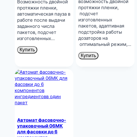
возможность двойной
Возможность двойной
протяжки пленки,
протяжки пленки,
подсчет
автоматическая пауза в
изготовленных
работе после выдачи
пакетов, адаптивная
заданного числа
подстройка работы
пакетов, подсчет
дозаторов на
изготовленных…
оптимальный режим,…
Купить
Купить
Автомат фасовочно-
упаковочный 06МК
для фасовки до 6