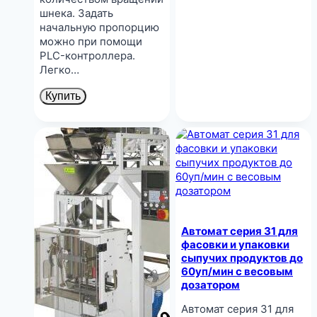
шнека. Задать
начальную пропорцию
можно при помощи
PLC-контроллера.
Легко…
Купить
Автомат серия 31 для
фасовки и упаковки
сыпучих продуктов до
60уп/мин с весовым
дозатором
Автомат серия 31 для