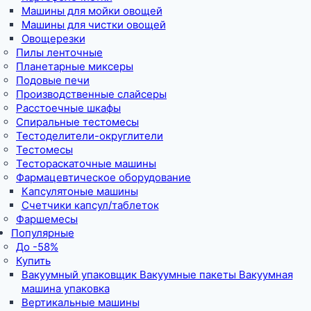
Машины для мойки овощей
Машины для чистки овощей
Овощерезки
Пилы ленточные
Планетарные миксеры
Подовые печи
Производственные слайсеры
Расстоечные шкафы
Спиральные тестомесы
Тестоделители-округлители
Тестомесы
Тестораскаточные машины
Фармацевтическое оборудование
Капсулятоные машины
Счетчики капсул/таблеток
Фаршемесы
Популярные
До -58%
Купить
Вакуумный упаковщик Вакуумные пакеты Вакуумная
машина упаковка
Вертикальные машины