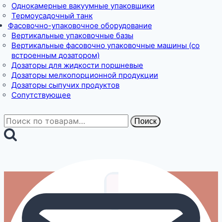
Однокамерные вакуумные упаковщики
Термоусадочный танк
Фасовочно-упаковочное оборудование
Вертикальные упаковочные базы
Вертикальные фасовочно упаковочные машины (со
встроенным дозатором)
Дозаторы для жидкости поршневые
Дозаторы мелкопорционной продукции
Дозаторы сыпучих продуктов
Сопутствующее
Искать:
Поиск