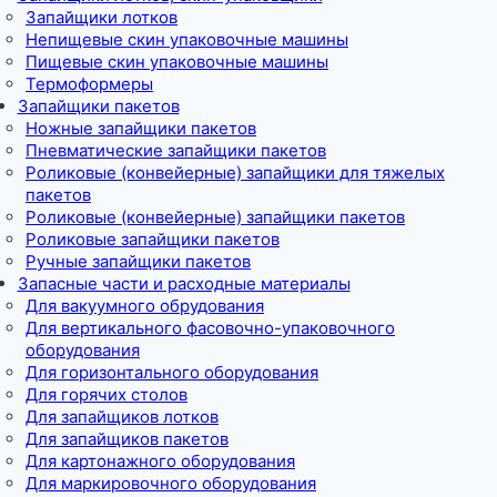
Запайщики лотков
Непищевые скин упаковочные машины
Пищевые скин упаковочные машины
Термоформеры
Запайщики пакетов
Ножные запайщики пакетов
Пневматические запайщики пакетов
Роликовые (конвейерные) запайщики для тяжелых
пакетов
Роликовые (конвейерные) запайщики пакетов
Роликовые запайщики пакетов
Ручные запайщики пакетов
Запасные части и расходные материалы
Для вакуумного обрудования
Для вертикального фасовочно-упаковочного
оборудования
Для горизонтального оборудования
Для горячих столов
Для запайщиков лотков
Для запайщиков пакетов
Для картонажного оборудования
Для маркировочного оборудования