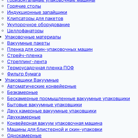
Горячие столы
Индукционные запайщики
Клипсаторы для пакетов
Укупорочное оборудование
Целлофанаторы
Упаковочные материалы
Вакуумные пакеты
Пленка для скин-упаковочных машин
Стрейч-пленка
Стреппинг-лента
Термоусадочная пленка ПОФ
Фильтр бумага
Упаковщики Вакуумные
Автоматические конвейерные
Безкамерные
Бескамерные промышленные вакуумные упаковщики
Бытовые вакуумные упаковщики
Двух камерные вакуумные упаковщики
Двухкамерные
Конвейерная вакуум упаковочная машина
Машины для блистерной и скин-упаковки
Однокамерные