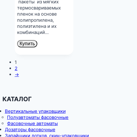
пакеты из мягких
термосвариваемых
пленок на основе
полипропилена,
полиэтилена и их
комбинаций…
Купить
1
2
→
КАТАЛОГ
Вертикальные упаковщики
Полуавтоматы фасовочные
Фасовочные автоматы
Дозаторы фасовочные
Запайщики лотков, скин-упаковщики