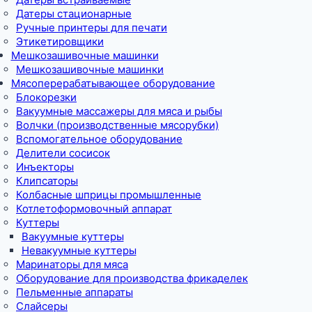
Датеры стационарные
Ручные принтеры для печати
Этикетировщики
Мешкозашивочные машинки
Мешкозашивочные машинки
Мясоперерабатывающее оборудование
Блокорезки
Вакуумные массажеры для мяса и рыбы
Волчки (производственные мясорубки)
Вспомогательное оборудование
Делители сосисок
Инъекторы
Клипсаторы
Колбасные шприцы промышленные
Котлетоформовочный аппарат
Куттеры
Вакуумные куттеры
Невакуумные куттеры
Маринаторы для мяса
Оборудование для производства фрикаделек
Пельменные аппараты
Слайсеры