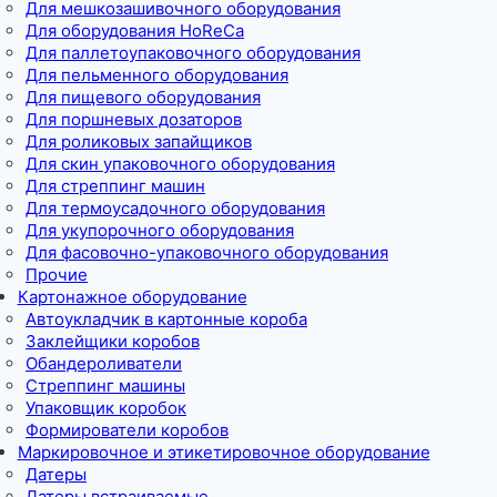
Для мешкозашивочного оборудования
Для оборудования HoReCa
Для паллетоупаковочного оборудования
Для пельменного оборудования
Для пищевого оборудования
Для поршневых дозаторов
Для роликовых запайщиков
Для скин упаковочного оборудования
Для стреппинг машин
Для термоусадочного оборудования
Для укупорочного оборудования
Для фасовочно-упаковочного оборудования
Прочие
Картонажное оборудование
Автоукладчик в картонные короба
Заклейщики коробов
Обандероливатели
Стреппинг машины
Упаковщик коробок
Формирователи коробов
Маркировочное и этикетировочное оборудование
Датеры
Датеры встраиваемые