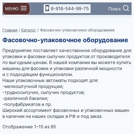
Перейти
8-918-544-99-75
Поиск
МЕНЮ
к
содержимому
Главная
/
Каталог
/
Фасовочно-упаковочное оборудование
Фасовочно-упаковочное оборудование
Предприятие поставляет качественное оборудование для
упаковки и фасовки сыпучих продуктов от производителя
по выгодным ценам. В нашей компании вы можете купить
машины для фасовки и упаковки различной мощности
и с подходящим функционалом.
Наши упаковочные автоматы подходят для:
-мелкоштучной продукции;
-трудносыпучих, сыпучих продуктов;
-различной бакалеи;
-полуфабрикатов и пр.
Широкий ассортимент фасовочных и упаковочных машин
в наличии на наших складах в РФ и под заказ.
Цены:
Отображение 1–15 из 95
по