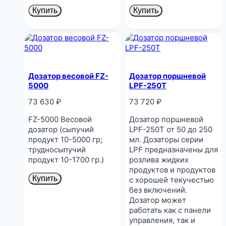
Купить
Купить
Дозатор весовой FZ-
Дозатор поршневой
5000
LPF-250T
73 630
₽
73 720
₽
FZ-5000 Весовой
Дозатор поршневой
дозатор (сыпучий
LPF-250T от 50 до 250
продукт 10-5000 гр;
мл. Дозаторы серии
трудносыпучий
LPF предназначены для
продукт 10-1700 гр.)
розлива жидких
продуктов и продуктов
Купить
с хорошей текучестью
без включений.
Дозатор может
работать как с панели
управления, так и