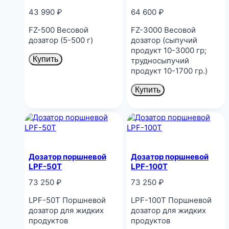
43 990
₽
64 600
₽
FZ-500 Весовой
FZ-3000 Весовой
дозатор (5-500 г)
дозатор (сыпучий
продукт 10-3000 гр;
Купить
трудносыпучий
продукт 10-1700 гр.)
Купить
Дозатор поршневой
Дозатор поршневой
LPF-50T
LPF-100T
73 250
₽
73 250
₽
LPF-50T Поршневой
LPF-100T Поршневой
дозатор для жидких
дозатор для жидких
продуктов
продуктов