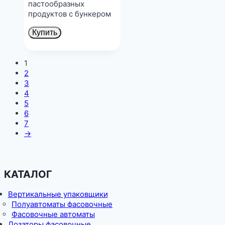
пастообразных
продуктов с бункером
Купить
1
2
3
4
5
6
7
→
КАТАЛОГ
Вертикальные упаковщики
Полуавтоматы фасовочные
Фасовочные автоматы
Дозаторы фасовочные