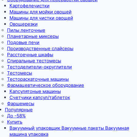
Картофелечистки
Машины для мойки овощей
Машины для чистки овощей
Овощерезки
Пилы ленточные
Планетарные миксеры
Подовые печи
Производственные слайсеры
Расстоечные шкафы
Спиральные тестомесы
Тестоделители-округлители
Тестомесы
Тестораскаточные машины
Фармацевтическое оборудование
Капсулятоные машины
Счетчики капсул/таблеток
Фаршемесы
Популярные
До -58%
Купить
Вакуумный упаковщик Вакуумные пакеты Вакуумная
машина упаковка