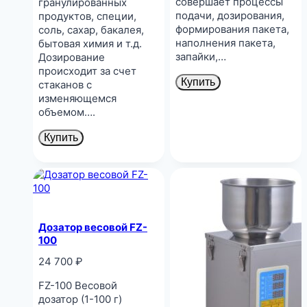
совершает процессы
гранулированных
подачи, дозирования,
продуктов, специи,
формирования пакета,
соль, сахар, бакалея,
наполнения пакета,
бытовая химия и т.д.
запайки,…
Дозирование
происходит за счет
Купить
стаканов с
изменяющемся
объемом….
Купить
Дозатор весовой FZ-
100
24 700
₽
FZ-100 Весовой
дозатор (1-100 г)