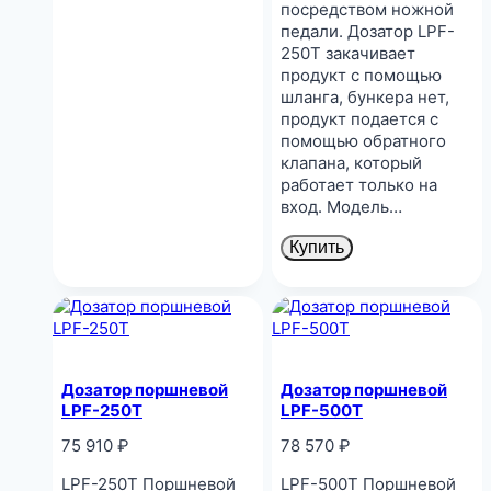
посредством ножной
педали. Дозатор LPF-
250Т закачивает
продукт с помощью
шланга, бункера нет,
продукт подается с
помощью обратного
клапана, который
работает только на
вход. Модель…
Купить
Дозатор поршневой
Дозатор поршневой
LPF-250T
LPF-500T
75 910
₽
78 570
₽
LPF-250T Поршневой
LPF-500T Поршневой