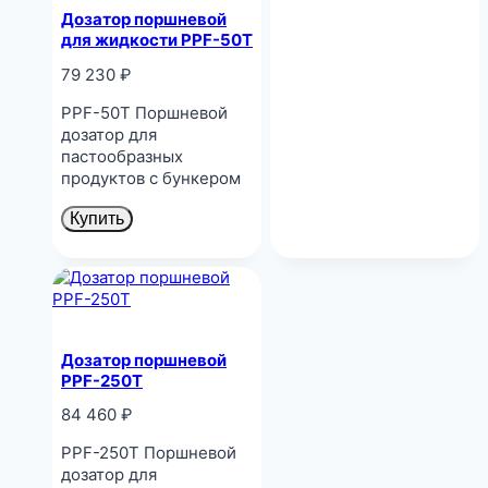
Дозатор поршневой
для жидкости PPF-50T
79 230
₽
PPF-50T Поршневой
дозатор для
пастообразных
продуктов с бункером
Купить
Дозатор поршневой
PPF-250T
84 460
₽
PPF-250T Поршневой
дозатор для