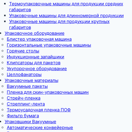
Термоупаковочные машины для продукции средних
габаритов
Упаковочные машины для длинномерной продукции
Упаковочные машины для продукции крупных
габаритов
Упаковочное оборудование
Блистер упаковочная машина
Горизонтальные упаковочные машины
Горячие столы
Индукционные запайщики
Клипсаторы для пакетов
Укупорочное оборудование
Целлофанаторы
Упаковочные материалы
Вакуумные пакеты
Пленка для скин-упаковочных машин
Стрейч-пленка
Стреппинг-лента
Термоусадочная пленка ПОФ
Фильтр бумага
Упаковщики Вакуумные
Автоматические конвейерные