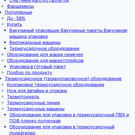
Счетчики капсул/таблеток
Фаршемесы
Популярные
До -58%
Купить
Вакуумный упаковщик Вакуумные пакеты Вакуумная
машина упаковка
Вертикальные машины
Термоусадочное оборудование
Оборудование для жарки семечек
Оборудование для маркетплейсов
Упаковка в готовый пакет
Подбор по продукту
Термоусадочное (термоупаковочное) оборудование
Колпаковое термоусадочное оборудование
Нож для запайки и отрезки
Термотоннель
Термоусадочные линии
Термоусадочные машины
Оборудование для упаковки в термоусадочный ПВХ и
ПОФ пленку полурукав
Оборудование для упаковки в термоусадочный
полиэтилен