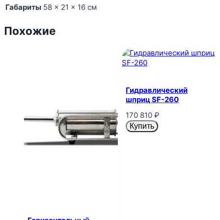
Габариты
58 × 21 × 16 см
Похожие
Гидравлический
шприц SF-260
170 810
₽
Купить