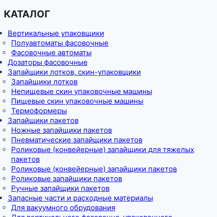
КАТАЛОГ
Вертикальные упаковщики
Полуавтоматы фасовочные
Фасовочные автоматы
Дозаторы фасовочные
Запайщики лотков, скин-упаковщики
Запайщики лотков
Непищевые скин упаковочные машины
Пищевые скин упаковочные машины
Термоформеры
Запайщики пакетов
Ножные запайщики пакетов
Пневматические запайщики пакетов
Роликовые (конвейерные) запайщики для тяжелых
пакетов
Роликовые (конвейерные) запайщики пакетов
Роликовые запайщики пакетов
Ручные запайщики пакетов
Запасные части и расходные материалы
Для вакуумного обрудования