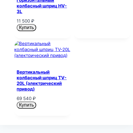
Горизонтальный
колбасный шприц HV-
3L
11 500
₽
Купить
Вертикальный
колбасный шприц TV-
20L (электрический
привод)
69 540
₽
Купить