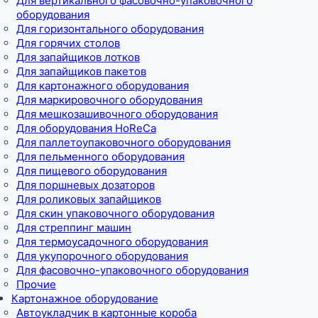
Для вертикального фасовочно-упаковочного
оборудования
Для горизонтального оборудования
Для горячих столов
Для запайщиков лотков
Для запайщиков пакетов
Для картонажного оборудования
Для маркировочного оборудования
Для мешкозашивочного оборудования
Для оборудования HoReCa
Для паллетоупаковочного оборудования
Для пельменного оборудования
Для пищевого оборудования
Для поршневых дозаторов
Для роликовых запайщиков
Для скин упаковочного оборудования
Для стреппинг машин
Для термоусадочного оборудования
Для укупорочного оборудования
Для фасовочно-упаковочного оборудования
Прочие
Картонажное оборудование
Автоукладчик в картонные короба