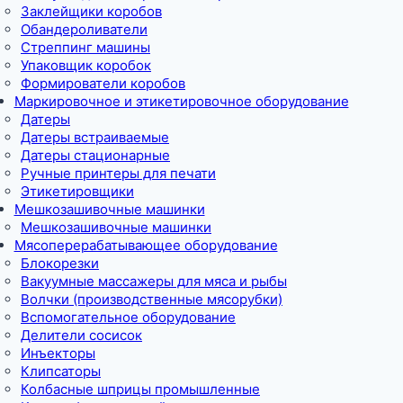
Заклейщики коробов
Обандероливатели
Стреппинг машины
Упаковщик коробок
Формирователи коробов
Маркировочное и этикетировочное оборудование
Датеры
Датеры встраиваемые
Датеры стационарные
Ручные принтеры для печати
Этикетировщики
Мешкозашивочные машинки
Мешкозашивочные машинки
Мясоперерабатывающее оборудование
Блокорезки
Вакуумные массажеры для мяса и рыбы
Волчки (производственные мясорубки)
Вспомогательное оборудование
Делители сосисок
Инъекторы
Клипсаторы
Колбасные шприцы промышленные