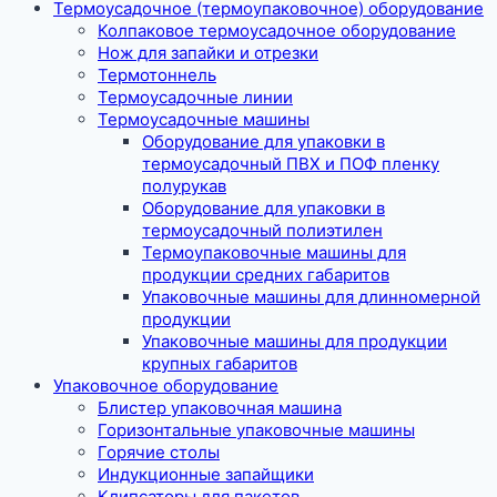
Термоусадочное (термоупаковочное) оборудование
Колпаковое термоусадочное оборудование
Нож для запайки и отрезки
Термотоннель
Термоусадочные линии
Термоусадочные машины
Оборудование для упаковки в
термоусадочный ПВХ и ПОФ пленку
полурукав
Оборудование для упаковки в
термоусадочный полиэтилен
Термоупаковочные машины для
продукции средних габаритов
Упаковочные машины для длинномерной
продукции
Упаковочные машины для продукции
крупных габаритов
Упаковочное оборудование
Блистер упаковочная машина
Горизонтальные упаковочные машины
Горячие столы
Индукционные запайщики
Клипсаторы для пакетов