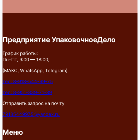
Предприятие УпаковочноеДело
График работы:
Пн–Пт, 9:00 — 18:00;
(МАКС, WhatsApp, Telegram)
тел: 8-918-544-99-75
тел: 8-951-839-71-89
Отправить запрос на почту:
79185449975@yandex.ru
Меню