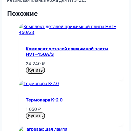
Резиновая планка ножа для HTS-225
Похожие
Комплект деталей прижимной плиты
HVT-450A/3
24 240
₽
Купить
Термопара K-2.0
1 050
₽
Купить