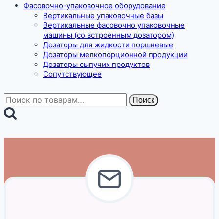
Фасовочно-упаковочное оборудование
Вертикальные упаковочные базы
Вертикальные фасовочно упаковочные
машины (со встроенным дозатором)
Дозаторы для жидкости поршневые
Дозаторы мелкопорционной продукции
Дозаторы сыпучих продуктов
Сопутствующее
Искать:
Поиск