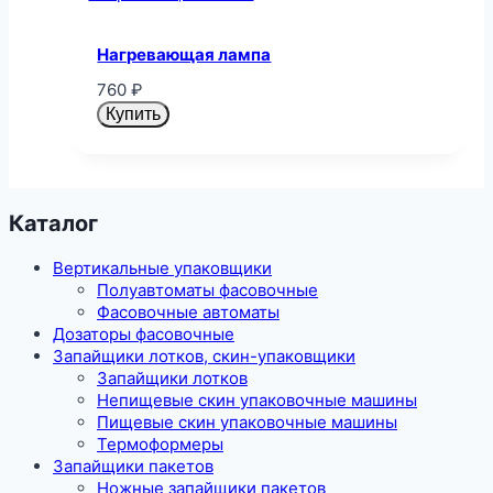
Нагревающая лампа
760
₽
Купить
Каталог
Вертикальные упаковщики
Полуавтоматы фасовочные
Фасовочные автоматы
Дозаторы фасовочные
Запайщики лотков, скин-упаковщики
Запайщики лотков
Непищевые скин упаковочные машины
Пищевые скин упаковочные машины
Термоформеры
Запайщики пакетов
Ножные запайщики пакетов