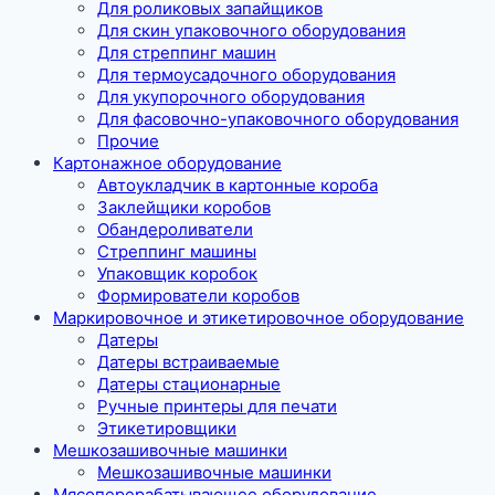
Для роликовых запайщиков
Для скин упаковочного оборудования
Для стреппинг машин
Для термоусадочного оборудования
Для укупорочного оборудования
Для фасовочно-упаковочного оборудования
Прочие
Картонажное оборудование
Автоукладчик в картонные короба
Заклейщики коробов
Обандероливатели
Стреппинг машины
Упаковщик коробок
Формирователи коробов
Маркировочное и этикетировочное оборудование
Датеры
Датеры встраиваемые
Датеры стационарные
Ручные принтеры для печати
Этикетировщики
Мешкозашивочные машинки
Мешкозашивочные машинки
Мясоперерабатывающее оборудование