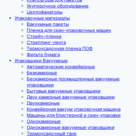
Укупорочное оборудование
Целлофанаторы
Упаковочные материалы
Вакуумные пакеты
Пленка для скин-упаковочных машин
Стрейч-пленка
Стреппинг-лента
Термоусадочная пленка ПОФ
Фильтр бумага
Упаковщики Вакуумные
Автоматические конвейерные
Безкамерные
Бескамерные промышленные вакуумные
упаковщики
Бытовые вакуумные упаковщики
Двух камерные вакуумные упаковщики
Двухкамерные
Конвейерная вакуум упаковочная машина
Машины для блистерной и скин-упаковки
Однокамерные
Однокамерные вакуумные упаковщики
Термоусадочный танк