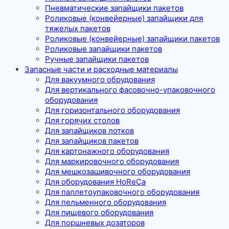
Пневматические запайщики пакетов
Роликовые (конвейерные) запайщики для
тяжелых пакетов
Роликовые (конвейерные) запайщики пакетов
Роликовые запайщики пакетов
Ручные запайщики пакетов
Запасные части и расходные материалы
Для вакуумного обрудования
Для вертикального фасовочно-упаковочного
оборудования
Для горизонтального оборудования
Для горячих столов
Для запайщиков лотков
Для запайщиков пакетов
Для картонажного оборудования
Для маркировочного оборудования
Для мешкозашивочного оборудования
Для оборудования HoReCa
Для паллетоупаковочного оборудования
Для пельменного оборудования
Для пищевого оборудования
Для поршневых дозаторов