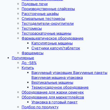
Подовые печи
Производственные слайсеры
Расстоечные шкафы
Спиральные тестомесы
Тестоделители-округлители
Тестомесы
Тестораскаточные машины
Фармацевтическое оборудование
Капсулятоные машины
Счетчики капсул/таблеток
Фаршемесы
Популярные
До -58%
Купить
Вакуумный упаковщик Вакуумные пакеты
Вакуумная машина упаковка
Вертикальные машины
Термоусадочное оборудование
Оборудование для жарки семечек
Оборудование для маркетплейсов
Упаковка в готовый пакет
Подбор по продукту