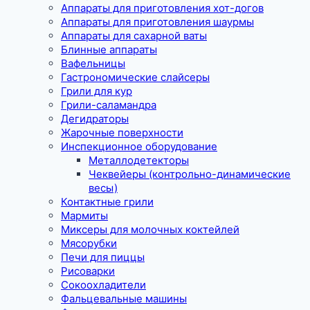
Аппараты для приготовления хот-догов
Аппараты для приготовления шаурмы
Аппараты для сахарной ваты
Блинные аппараты
Вафельницы
Гастрономические слайсеры
Грили для кур
Грили-саламандра
Дегидраторы
Жарочные поверхности
Инспекционное оборудование
Металлодетекторы
Чеквейеры (контрольно-динамические
весы)
Контактные грили
Мармиты
Миксеры для молочных коктейлей
Мясорубки
Печи для пиццы
Рисоварки
Сокоохладители
Фальцевальные машины