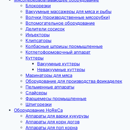
Блокорезки
Вакуумные массажеры для мяса и рыбы
Волчки (производственные мясорубки)
Вспомогательное оборудование
Делители сосисок
Инъекторы
Клипсаторы
Колбасные шприцы промышленные
Котлетоформовочный аппарат
Куттеры
Вакуумные куттеры
Невакуумные куттеры
Маринаторы для мяса
Оборудование для производства фрикаделек
Пельменные аппараты
Слайсеры
Фаршемесы промышленные
Шпигорезки
Оборудование HoReCa
Аппараты для варки кукурузы
Аппараты для корн догов
Аппараты для поп корна