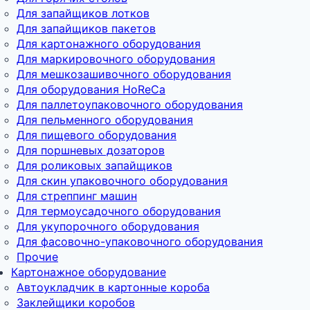
Для запайщиков лотков
Для запайщиков пакетов
Для картонажного оборудования
Для маркировочного оборудования
Для мешкозашивочного оборудования
Для оборудования HoReCa
Для паллетоупаковочного оборудования
Для пельменного оборудования
Для пищевого оборудования
Для поршневых дозаторов
Для роликовых запайщиков
Для скин упаковочного оборудования
Для стреппинг машин
Для термоусадочного оборудования
Для укупорочного оборудования
Для фасовочно-упаковочного оборудования
Прочие
Картонажное оборудование
Автоукладчик в картонные короба
Заклейщики коробов