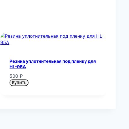
Резина уплотнительная под пленку для
HL-95A
500
₽
Купить