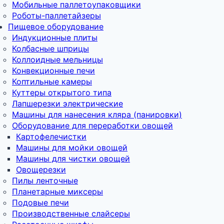
Мобильные паллетоупаковщики
Роботы-паллетайзеры
Пищевое оборудование
Индукционные плиты
Колбасные шприцы
Коллоидные мельницы
Конвекционные печи
Коптильные камеры
Куттеры открытого типа
Лапшерезки электрические
Машины для нанесения кляра (панировки)
Оборудование для переработки овощей
Картофелечистки
Машины для мойки овощей
Машины для чистки овощей
Овощерезки
Пилы ленточные
Планетарные миксеры
Подовые печи
Производственные слайсеры