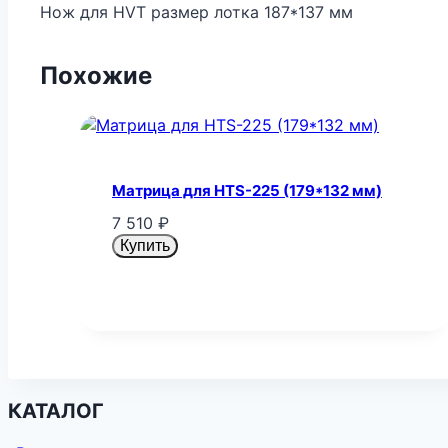
Нож для HVT размер лотка 187*137 мм
Похожие
Матрица для HTS-225 (179*132 мм)
7 510
₽
Купить
КАТАЛОГ