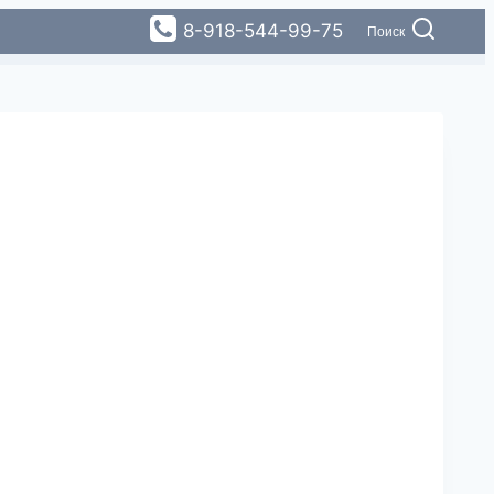
8-918-544-99-75
Поиск