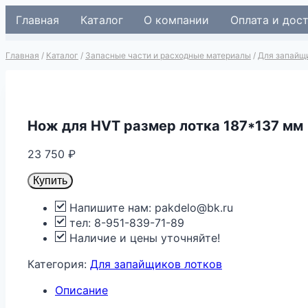
Перейти
Главная
Каталог
О компании
Оплата и дос
к
содержимому
Главная
/
Каталог
/
Запасные части и расходные материалы
/
Для запайщ
Нож для HVT размер лотка 187*137 мм
23 750
₽
Купить
Напишите нам: pakdelo@bk.ru
тел: 8-951-839-71-89
Наличие и цены уточняйте!
Категория:
Для запайщиков лотков
Описание