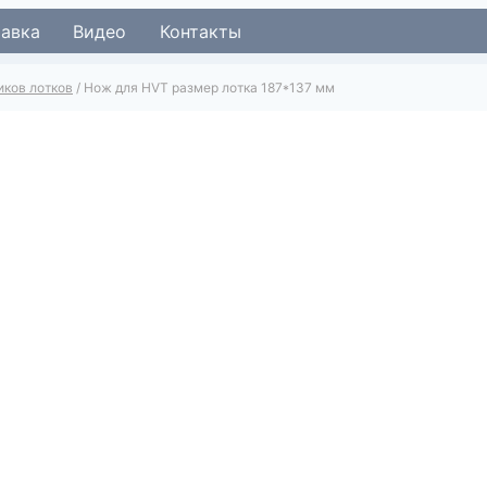
тавка
Видео
Контакты
иков лотков
/
Нож для HVT размер лотка 187*137 мм