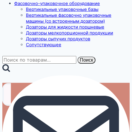
Фасовочно-упаковочное оборудование
Вертикальные упаковочные базы
Вертикальные фасовочно упаковочные
машины (со встроенным дозатором)
Дозаторы для жидкости поршневые
Дозаторы мелкопорционной продукции
Дозаторы сыпучих продуктов
Сопутствующее
Искать:
Поиск