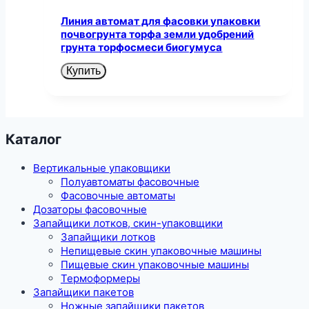
Линия автомат для фасовки упаковки
почвогрунта торфа земли удобрений
грунта торфосмеси биогумуса
Купить
Каталог
Вертикальные упаковщики
Полуавтоматы фасовочные
Фасовочные автоматы
Дозаторы фасовочные
Запайщики лотков, скин-упаковщики
Запайщики лотков
Непищевые скин упаковочные машины
Пищевые скин упаковочные машины
Термоформеры
Запайщики пакетов
Ножные запайщики пакетов