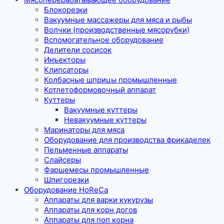
Блокорезки
Вакуумные массажеры для мяса и рыбы
Волчки (производственные мясорубки)
Вспомогательное оборудование
Делители сосисок
Инъекторы
Клипсаторы
Колбасные шприцы промышленные
Котлетоформовочный аппарат
Куттеры
Вакуумные куттеры
Невакуумные куттеры
Маринаторы для мяса
Оборудование для производства фрикаделек
Пельменные аппараты
Слайсеры
Фаршемесы промышленные
Шпигорезки
Оборудование HoReCa
Аппараты для варки кукурузы
Аппараты для корн догов
Аппараты для поп корна