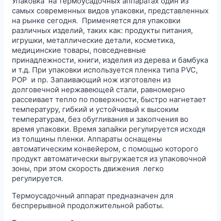
Упаковка на термоусадочных аппаратах один из
самых современных видов упаковки, представленных
на рынке сегодня. Применяется для упаковки
различных изделий, таких как: продукты питания,
игрушки, металлические детали, косметика,
медицинские товары, повседневные
принадлежности, книги, изделия из дерева и бамбука
и т.д. При упаковки используется пленка типа PVC,
POP и пр. Запаивающий нож изготовлен из
долговечной нержавеющей стали, равномерно
рассеивает тепло по поверхности, быстро нагнетает
температуру, гибкий и устойчивый к высоким
температурам, без обугливания и закопчения во
время упаковки. Время запайки регулируется исходя
из толщины пленки. Аппараты оснащены
автоматическим конвейером, с помощью которого
продукт автоматически выгружается из упаковочной
зоны, при этом скорость движения легко
регулируется.
Термоусадочный аппарат предназначен для
беспрерывной продолжительной работы.