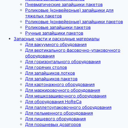
Пневматические запайщики пакетов
Роликовые (конвейерные) запайщики для
тяжелых пакетов
Роликовые (конвейерные) запайщики пакетов
Роликовые запайщики пакетов
Ручные запайщики пакетов
Запасные части и расходные материалы
Для вакуумного обрудования
Для вертикального фасовочно-упаковочного
оборудования
Для горизонтального оборудования
Для горячих столов
Для запайщиков лотков
Для запайщиков пакетов
Для картонажного оборудования
Для маркировочного оборудования
Для мешкозашивочного оборудования
Для оборудования HoReCa
Для паллетоупаковочного оборудования
Для пельменного оборудования
Для пищевого оборудования
Для поршневых дозаторов