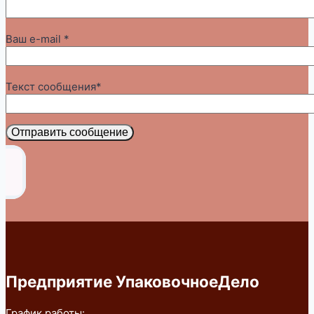
Ваш e-mail *
Текст сообщения*
Отправить сообщение
Предприятие УпаковочноеДело
График работы: