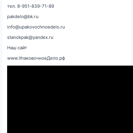
тел. 8-951-839-71-89
pakdelo@bk.ru
info@upakovochnoedelo.ru
stanokpak@yandex.ru
Наш сайт
www.УпаковочноеДело.рф