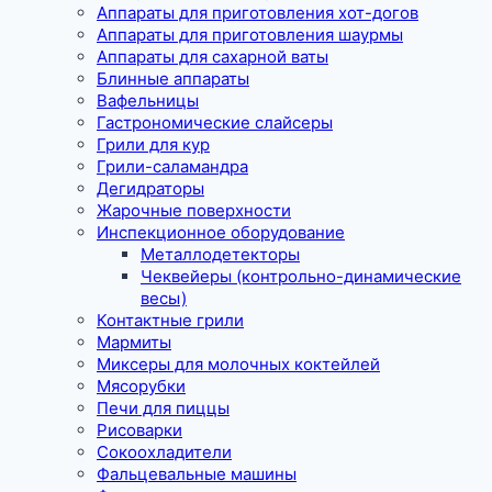
Аппараты для приготовления хот-догов
Аппараты для приготовления шаурмы
Аппараты для сахарной ваты
Блинные аппараты
Вафельницы
Гастрономические слайсеры
Грили для кур
Грили-саламандра
Дегидраторы
Жарочные поверхности
Инспекционное оборудование
Металлодетекторы
Чеквейеры (контрольно-динамические
весы)
Контактные грили
Мармиты
Миксеры для молочных коктейлей
Мясорубки
Печи для пиццы
Рисоварки
Сокоохладители
Фальцевальные машины