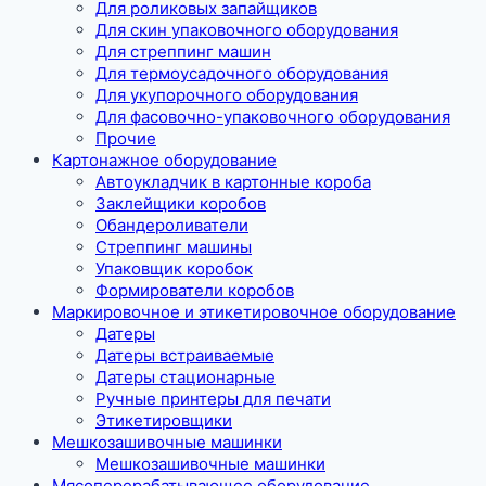
Для роликовых запайщиков
Для скин упаковочного оборудования
Для стреппинг машин
Для термоусадочного оборудования
Для укупорочного оборудования
Для фасовочно-упаковочного оборудования
Прочие
Картонажное оборудование
Автоукладчик в картонные короба
Заклейщики коробов
Обандероливатели
Стреппинг машины
Упаковщик коробок
Формирователи коробов
Маркировочное и этикетировочное оборудование
Датеры
Датеры встраиваемые
Датеры стационарные
Ручные принтеры для печати
Этикетировщики
Мешкозашивочные машинки
Мешкозашивочные машинки
Мясоперерабатывающее оборудование