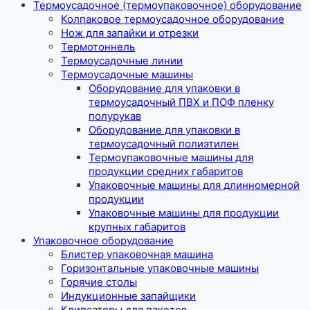
Термоусадочное (термоупаковочное) оборудование
Колпаковое термоусадочное оборудование
Нож для запайки и отрезки
Термотоннель
Термоусадочные линии
Термоусадочные машины
Оборудование для упаковки в
термоусадочный ПВХ и ПОФ пленку
полурукав
Оборудование для упаковки в
термоусадочный полиэтилен
Термоупаковочные машины для
продукции средних габаритов
Упаковочные машины для длинномерной
продукции
Упаковочные машины для продукции
крупных габаритов
Упаковочное оборудование
Блистер упаковочная машина
Горизонтальные упаковочные машины
Горячие столы
Индукционные запайщики
Клипсаторы для пакетов