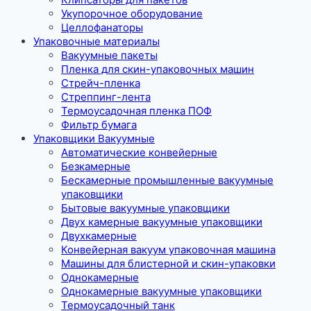
Укупорочное оборудование
Целлофанаторы
Упаковочные материалы
Вакуумные пакеты
Пленка для скин-упаковочных машин
Стрейч-пленка
Стреппинг-лента
Термоусадочная пленка ПОФ
Фильтр бумага
Упаковщики Вакуумные
Автоматические конвейерные
Безкамерные
Бескамерные промышленные вакуумные
упаковщики
Бытовые вакуумные упаковщики
Двух камерные вакуумные упаковщики
Двухкамерные
Конвейерная вакуум упаковочная машина
Машины для блистерной и скин-упаковки
Однокамерные
Однокамерные вакуумные упаковщики
Термоусадочный танк