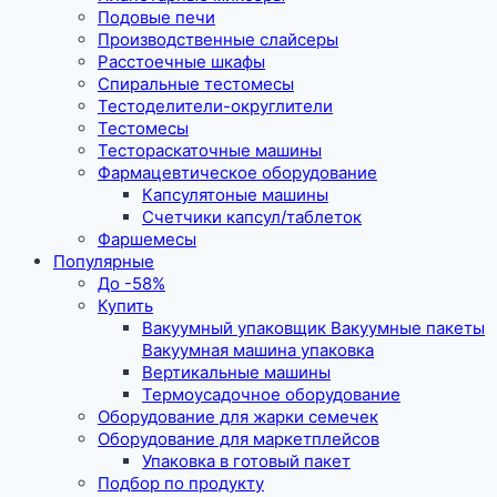
Подовые печи
Производственные слайсеры
Расстоечные шкафы
Спиральные тестомесы
Тестоделители-округлители
Тестомесы
Тестораскаточные машины
Фармацевтическое оборудование
Капсулятоные машины
Счетчики капсул/таблеток
Фаршемесы
Популярные
До -58%
Купить
Вакуумный упаковщик Вакуумные пакеты
Вакуумная машина упаковка
Вертикальные машины
Термоусадочное оборудование
Оборудование для жарки семечек
Оборудование для маркетплейсов
Упаковка в готовый пакет
Подбор по продукту