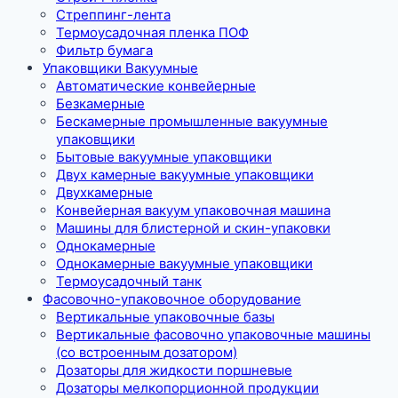
Стреппинг-лента
Термоусадочная пленка ПОФ
Фильтр бумага
Упаковщики Вакуумные
Автоматические конвейерные
Безкамерные
Бескамерные промышленные вакуумные
упаковщики
Бытовые вакуумные упаковщики
Двух камерные вакуумные упаковщики
Двухкамерные
Конвейерная вакуум упаковочная машина
Машины для блистерной и скин-упаковки
Однокамерные
Однокамерные вакуумные упаковщики
Термоусадочный танк
Фасовочно-упаковочное оборудование
Вертикальные упаковочные базы
Вертикальные фасовочно упаковочные машины
(со встроенным дозатором)
Дозаторы для жидкости поршневые
Дозаторы мелкопорционной продукции