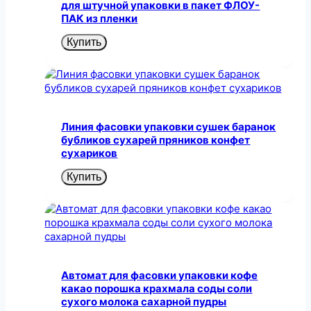
для штучной упаковки в пакет ФЛОУ-
ПАК из пленки
Купить
Линия фасовки упаковки сушек баранок
бубликов сухарей пряников конфет
сухариков
Купить
Автомат для фасовки упаковки кофе
какао порошка крахмала соды соли
сухого молока сахарной пудры