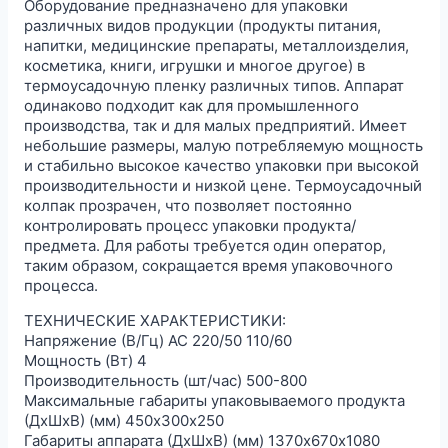
Оборудование предназначено для упаковки
различных видов продукции (продукты питания,
напитки, медицинские препараты, металлоизделия,
косметика, книги, игрушки и многое другое) в
термоусадочную пленку различных типов. Аппарат
одинаково подходит как для промышленного
производства, так и для малых предприятий. Имеет
небольшие размеры, малую потребляемую мощность
и стабильно высокое качество упаковки при высокой
производительности и низкой цене. Термоусадочный
колпак прозрачен, что позволяет постоянно
контролировать процесс упаковки продукта/
предмета. Для работы требуется один оператор,
таким образом, сокращается время упаковочного
процесса.
ТЕХНИЧЕСКИЕ ХАРАКТЕРИСТИКИ:
Напряжение (В/Гц) АС 220/50 110/60
Мощность (Вт) 4
Производительность (шт/час) 500-800
Максимальные габариты упаковываемого продукта
(ДхШхВ) (мм) 450х300х250
Габариты аппарата (ДхШхВ) (мм) 1370х670х1080