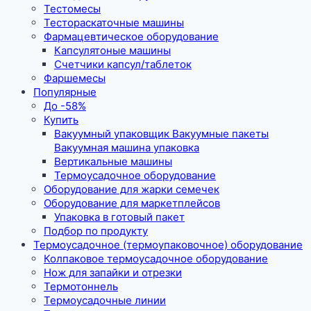
Тестомесы
Тестораскаточные машины
Фармацевтическое оборудование
Капсулятоные машины
Счетчики капсул/таблеток
Фаршемесы
Популярные
До -58%
Купить
Вакуумный упаковщик Вакуумные пакеты
Вакуумная машина упаковка
Вертикальные машины
Термоусадочное оборудование
Оборудование для жарки семечек
Оборудование для маркетплейсов
Упаковка в готовый пакет
Подбор по продукту
Термоусадочное (термоупаковочное) оборудование
Колпаковое термоусадочное оборудование
Нож для запайки и отрезки
Термотоннель
Термоусадочные линии