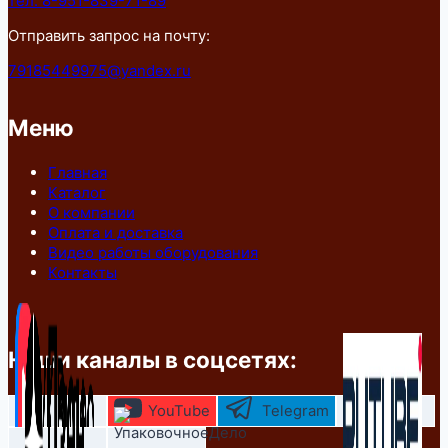
тел: 8-951-839-71-89
Отправить запрос на почту:
79185449975@yandex.ru
Меню
Главная
Каталог
О компании
Оплата и доставка
Видео работы оборудования
Контакты
Наши каналы в соцсетях:
YouTube
Telegram