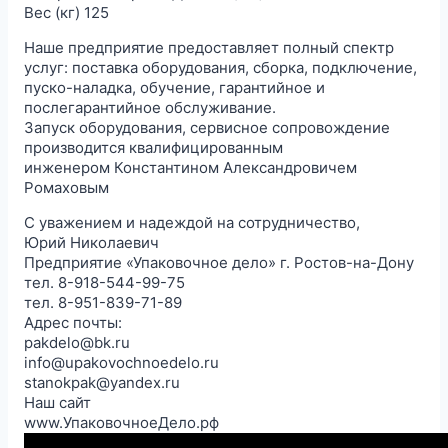
Вес (кг) 125
Наше предприятие предоставляет полный спектр
услуг: поставка оборудования, сборка, подключение,
пуско-наладка, обучение, гарантийное и
послегарантийное обслуживание.
Запуск оборудования, сервисное сопровождение
производится квалифицированным
инженером Константином Александровичем
Ромаховым
С уважением и надеждой на сотрудничество,
Юрий Николаевич
Предприятие «Упаковочное дело» г. Ростов-на-Дону
тел. 8-918-544-99-75
тел. 8-951-839-71-89
Адрес почты:
pakdelo@bk.ru
info@upakovochnoedelo.ru
stanokpak@yandex.ru
Наш сайт
www.УпаковочноеДело.рф