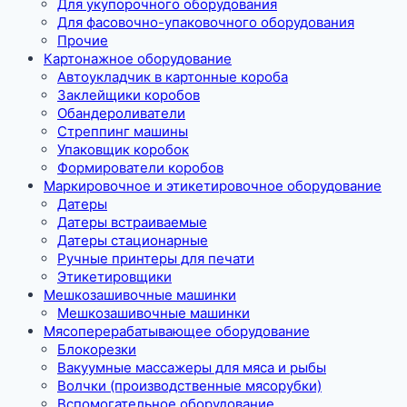
Для укупорочного оборудования
Для фасовочно-упаковочного оборудования
Прочие
Картонажное оборудование
Автоукладчик в картонные короба
Заклейщики коробов
Обандероливатели
Стреппинг машины
Упаковщик коробок
Формирователи коробов
Маркировочное и этикетировочное оборудование
Датеры
Датеры встраиваемые
Датеры стационарные
Ручные принтеры для печати
Этикетировщики
Мешкозашивочные машинки
Мешкозашивочные машинки
Мясоперерабатывающее оборудование
Блокорезки
Вакуумные массажеры для мяса и рыбы
Волчки (производственные мясорубки)
Вспомогательное оборудование