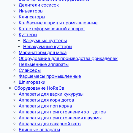
Делители сосисок
Инъекторы
Клипсаторы
Колбасные шприцы промышленные
Котлетоформовочный аппарат
Куттеры
Вакуумные куттеры
Невакуумные куттеры
Маринаторы для мяса
Оборудование для производства фрикаделек
Пельменные аппараты
Слайсеры
Фаршемесы промышленные
Шпигорезки
Оборудование HoReCa
Аппараты для варки кукурузы
Аппараты для корн догов
Аппараты для поп корна
Аппараты для приготовления хот-догов
Аппараты для приготовления шаурмы
Аппараты для сахарной ваты
Блинные аппараты