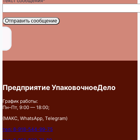
Текст сообщения*
Отправить сообщение
Предприятие УпаковочноеДело
График работы:
Пн–Пт, 9:00 — 18:00;
(МАКС, WhatsApp, Telegram)
тел: 8-918-544-99-75