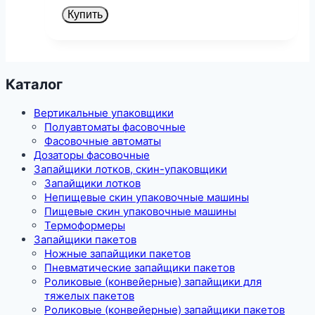
Купить
Каталог
Вертикальные упаковщики
Полуавтоматы фасовочные
Фасовочные автоматы
Дозаторы фасовочные
Запайщики лотков, скин-упаковщики
Запайщики лотков
Непищевые скин упаковочные машины
Пищевые скин упаковочные машины
Термоформеры
Запайщики пакетов
Ножные запайщики пакетов
Пневматические запайщики пакетов
Роликовые (конвейерные) запайщики для
тяжелых пакетов
Роликовые (конвейерные) запайщики пакетов