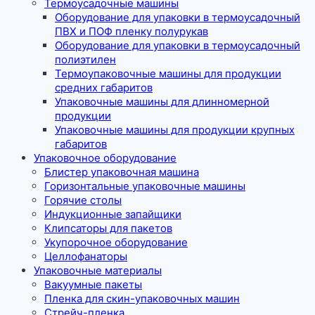
Термоусадочные машины
Оборудование для упаковки в термоусадочный
ПВХ и ПОФ пленку полурукав
Оборудование для упаковки в термоусадочный
полиэтилен
Термоупаковочные машины для продукции
средних габаритов
Упаковочные машины для длинномерной
продукции
Упаковочные машины для продукции крупных
габаритов
Упаковочное оборудование
Блистер упаковочная машина
Горизонтальные упаковочные машины
Горячие столы
Индукционные запайщики
Клипсаторы для пакетов
Укупорочное оборудование
Целлофанаторы
Упаковочные материалы
Вакуумные пакеты
Пленка для скин-упаковочных машин
Стрейч-пленка