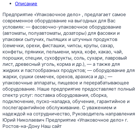
Описание
Предприятие «Упаковочное дело» , предлагает самое
современное оборудование на выгодных для Вас
условиях: — фасовочно-упаковочное оборудование
(автоматы, полуавтоматы, дозаторы) для фасовки и
упаковки сыпучих, пылящих и штучных продуктов
(семечки, орехи, фисташки, чипсы, крупы, сахар,
конфеты, пряники, пельмени, мука, кофе, какао, чай,
порошки, специи, сухофрукты, соль, сухари, лавровый
лист, древесный уголь, корма и др.), — а также для
жидких и пастообразных продуктов; — оборудование для
жарки, сушки семечек, орехов, арахиса и др.; —
упаковочные аппараты, пищевое и перерабатывающее
оборудование. Наше предприятие предоставляет полный
спектр услуг: поставка оборудования, сборка,
подключение, пуско-наладка, обучение, гарантийное и
послегарантийное обслуживание. С уважением и
надеждой на сотрудничество, Руководитель направления
Юрий Николаевич Предприятие «Упаковочное дело» г.
Ростов-на-Дону Наш сайт