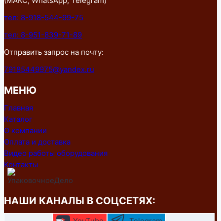
(МАКС, WhatsApp, Telegram)
тел: 8-918-544-99-75
тел: 8-951-839-71-89
Отправить запрос на почту:
79185449975@yandex.ru
МЕНЮ
Главная
Каталог
О компании
Оплата и доставка
Видео работы оборудования
Контакты
НАШИ КАНАЛЫ В СОЦСЕТЯХ: