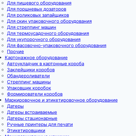
Для пищевого оборудования
Для поршневых дозаторов
Для роликовых запайщиков
Для скин упаковочного оборудования
Для стреппинг машин
Для термоусадочного оборудования
Для укупорочного оборудования
Для фасовочно-упаковочного оборудования
Прочие
Картонажное оборудование
Автоукладчик в картонные короба
Заклейщики коробов
Обандероливатели
Стреппинг машины
Упаковщик коробок
Формирователи коробов
Маркировочное и этикетировочное оборудование
Датеры
Датеры встраиваемые
Датеры стационарные
Ручные принтеры для печати
Этикетировщики