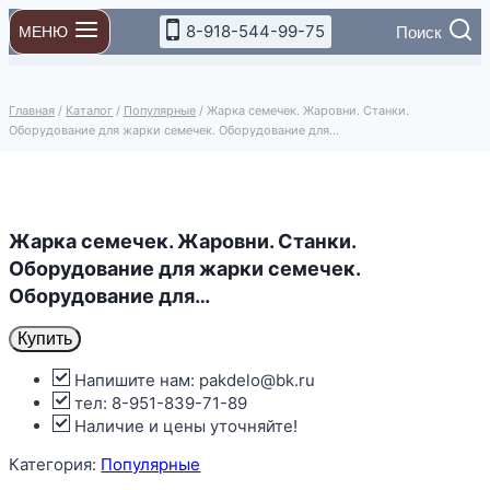
Перейти
8-918-544-99-75
Поиск
МЕНЮ
к
содержимому
Главная
/
Каталог
/
Популярные
/
Жарка семечек. Жаровни. Станки.
Оборудование для жарки семечек. Оборудование для…
Жарка семечек. Жаровни. Станки.
Оборудование для жарки семечек.
Оборудование для…
Купить
Напишите нам: pakdelo@bk.ru
тел: 8-951-839-71-89
Наличие и цены уточняйте!
Категория:
Популярные