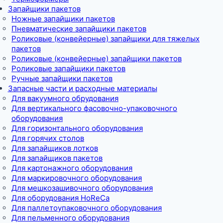
Запайщики пакетов
Ножные запайщики пакетов
Пневматические запайщики пакетов
Роликовые (конвейерные) запайщики для тяжелых
пакетов
Роликовые (конвейерные) запайщики пакетов
Роликовые запайщики пакетов
Ручные запайщики пакетов
Запасные части и расходные материалы
Для вакуумного обрудования
Для вертикального фасовочно-упаковочного
оборудования
Для горизонтального оборудования
Для горячих столов
Для запайщиков лотков
Для запайщиков пакетов
Для картонажного оборудования
Для маркировочного оборудования
Для мешкозашивочного оборудования
Для оборудования HoReCa
Для паллетоупаковочного оборудования
Для пельменного оборудования