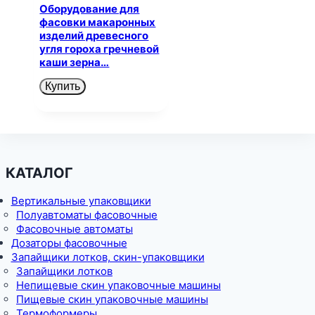
Оборудование для
фасовки макаронных
изделий древесного
угля гороха гречневой
каши зерна…
Купить
КАТАЛОГ
Вертикальные упаковщики
Полуавтоматы фасовочные
Фасовочные автоматы
Дозаторы фасовочные
Запайщики лотков, скин-упаковщики
Запайщики лотков
Непищевые скин упаковочные машины
Пищевые скин упаковочные машины
Термоформеры