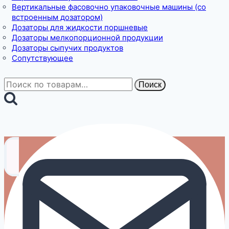
Вертикальные фасовочно упаковочные машины (со
встроенным дозатором)
Дозаторы для жидкости поршневые
Дозаторы мелкопорционной продукции
Дозаторы сыпучих продуктов
Сопутствующее
Искать:
Поиск