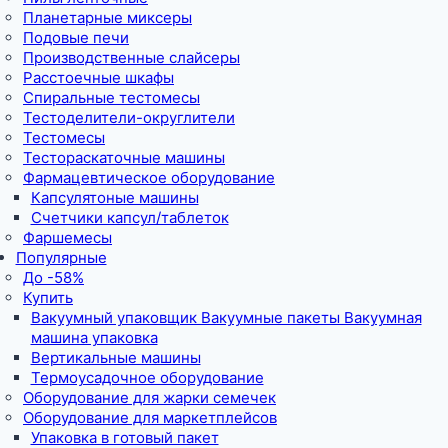
Планетарные миксеры
Подовые печи
Производственные слайсеры
Расстоечные шкафы
Спиральные тестомесы
Тестоделители-округлители
Тестомесы
Тестораскаточные машины
Фармацевтическое оборудование
Капсулятоные машины
Счетчики капсул/таблеток
Фаршемесы
Популярные
До -58%
Купить
Вакуумный упаковщик Вакуумные пакеты Вакуумная
машина упаковка
Вертикальные машины
Термоусадочное оборудование
Оборудование для жарки семечек
Оборудование для маркетплейсов
Упаковка в готовый пакет