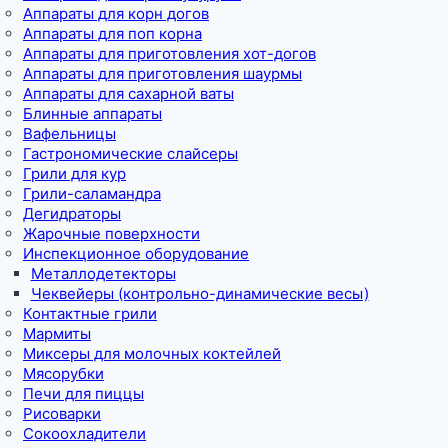
Аппараты для корн догов
Аппараты для поп корна
Аппараты для приготовления хот-догов
Аппараты для приготовления шаурмы
Аппараты для сахарной ваты
Блинные аппараты
Вафельницы
Гастрономические слайсеры
Грили для кур
Грили-саламандра
Дегидраторы
Жарочные поверхности
Инспекционное оборудование
Металлодетекторы
Чеквейеры (контрольно-динамические весы)
Контактные грили
Мармиты
Миксеры для молочных коктейлей
Мясорубки
Печи для пиццы
Рисоварки
Сокоохладители