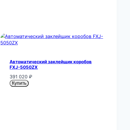
Автоматический заклейщик коробов
FXJ-5050ZX
391 020
₽
Купить