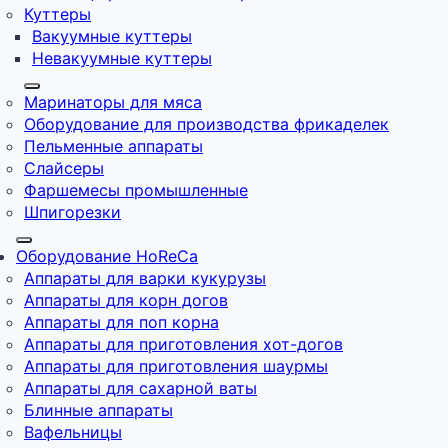
Куттеры
Вакуумные куттеры
Невакуумные куттеры
Маринаторы для мяса
Оборудование для производства фрикаделек
Пельменные аппараты
Слайсеры
Фаршемесы промышленные
Шпигорезки
Оборудование HoReCa
Аппараты для варки кукурузы
Аппараты для корн догов
Аппараты для поп корна
Аппараты для приготовления хот-догов
Аппараты для приготовления шаурмы
Аппараты для сахарной ваты
Блинные аппараты
Вафельницы