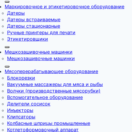
Маркировочное и этикетировочное оборудование
Датеры
Датеры встраиваемые
Датеры стационарные
Ручные принтеры для печати
Этикетировщики
Мешкозашивочные машинки
Мешкозашивочные машинки
Мясоперерабатывающее оборудование
Блокорезки
Вакуумные массажеры для мяса и рыбы
Волчки (производственные мясорубки)
Вспомогательное оборудование
Делители сосисок
Инъекторы
Клипсаторы
Колбасные шприцы промышленные
Котлетоформовочный аппарат