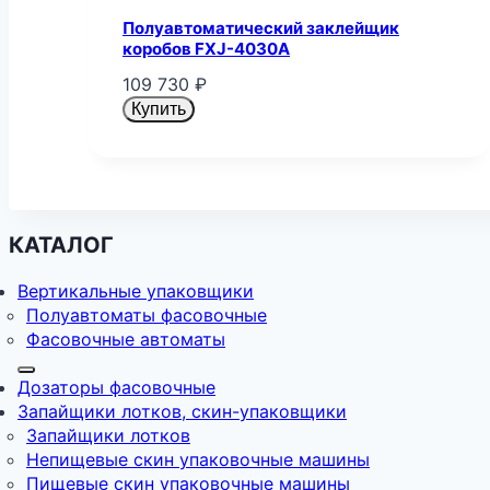
Полуавтоматический заклейщик
коробов FXJ-4030A
109 730
₽
Купить
КАТАЛОГ
Вертикальные упаковщики
Полуавтоматы фасовочные
Фасовочные автоматы
Дозаторы фасовочные
Запайщики лотков, скин-упаковщики
Запайщики лотков
Непищевые скин упаковочные машины
Пищевые скин упаковочные машины