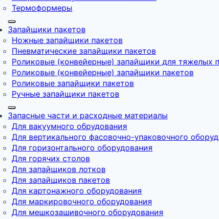
Термоформеры
Запайщики пакетов
Ножные запайщики пакетов
Пневматические запайщики пакетов
Роликовые (конвейерные) запайщики для тяжелых 
Роликовые (конвейерные) запайщики пакетов
Роликовые запайщики пакетов
Ручные запайщики пакетов
Запасные части и расходные материалы
Для вакуумного обрудования
Для вертикального фасовочно-упаковочного обору
Для горизонтального оборудования
Для горячих столов
Для запайщиков лотков
Для запайщиков пакетов
Для картонажного оборудования
Для маркировочного оборудования
Для мешкозашивочного оборудования