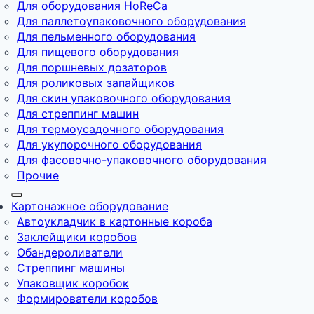
Для оборудования HoReCa
Для паллетоупаковочного оборудования
Для пельменного оборудования
Для пищевого оборудования
Для поршневых дозаторов
Для роликовых запайщиков
Для скин упаковочного оборудования
Для стреппинг машин
Для термоусадочного оборудования
Для укупорочного оборудования
Для фасовочно-упаковочного оборудования
Прочие
Картонажное оборудование
Автоукладчик в картонные короба
Заклейщики коробов
Обандероливатели
Стреппинг машины
Упаковщик коробок
Формирователи коробов