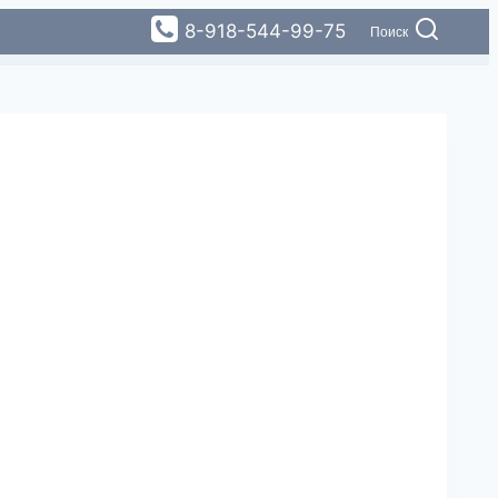
8-918-544-99-75
Поиск