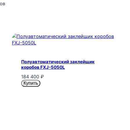
ов
Полуавтоматический заклейщик
коробов FXJ-5050L
184 400
₽
Купить