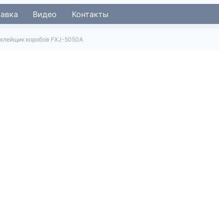
тавка
Видео
Контакты
клейщик коробов FXJ-5050A