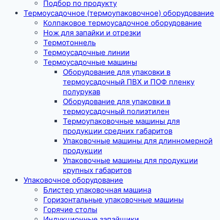
Подбор по продукту
Термоусадочное (термоупаковочное) оборудование
Колпаковое термоусадочное оборудование
Нож для запайки и отрезки
Термотоннель
Термоусадочные линии
Термоусадочные машины
Оборудование для упаковки в
термоусадочный ПВХ и ПОФ пленку
полурукав
Оборудование для упаковки в
термоусадочный полиэтилен
Термоупаковочные машины для
продукции средних габаритов
Упаковочные машины для длинномерной
продукции
Упаковочные машины для продукции
крупных габаритов
Упаковочное оборудование
Блистер упаковочная машина
Горизонтальные упаковочные машины
Горячие столы
Индукционные запайщики