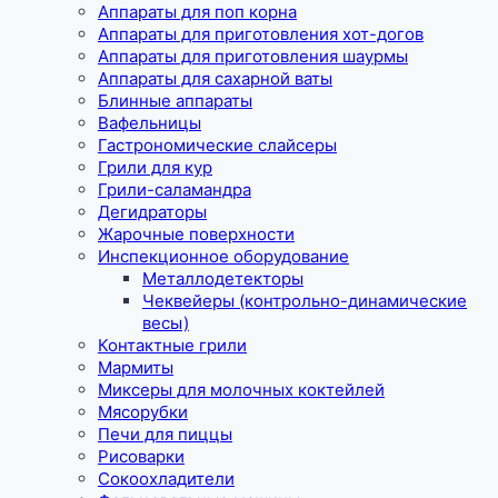
Аппараты для поп корна
Аппараты для приготовления хот-догов
Аппараты для приготовления шаурмы
Аппараты для сахарной ваты
Блинные аппараты
Вафельницы
Гастрономические слайсеры
Грили для кур
Грили-саламандра
Дегидраторы
Жарочные поверхности
Инспекционное оборудование
Металлодетекторы
Чеквейеры (контрольно-динамические
весы)
Контактные грили
Мармиты
Миксеры для молочных коктейлей
Мясорубки
Печи для пиццы
Рисоварки
Сокоохладители