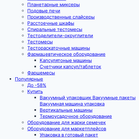
Планетарные миксеры
Подовые печи
Производственные слайсеры
Расстоечные шкафы
Спиральные тестомесы
Тестоделители-округлители
Тестомесы
Тестораскаточные машины
Фармацевтическое оборудование
Капсулятоные машины
Счетчики капсул/таблеток
Фаршемесы
Популярные
До -58%
Купить
Вакуумный упаковщик Вакуумные пакеты
Вакуумная машина упаковка
Вертикальные машины
Термоусадочное оборудование
Оборудование для жарки семечек
Оборудование для маркетплейсов
Упаковка в готовый пакет