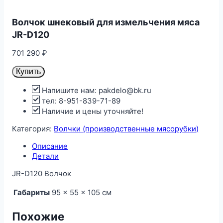
Волчок шнековый для измельчения мяса
JR-D120
701 290
₽
Купить
Напишите нам: pakdelo@bk.ru
тел: 8-951-839-71-89
Наличие и цены уточняйте!
Категория:
Волчки (производственные мясорубки)
Описание
Детали
JR-D120 Волчок
Габариты
95 × 55 × 105 см
Похожие