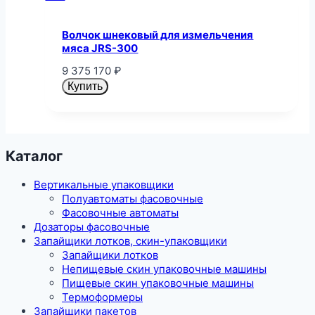
Волчок шнековый для измельчения
мяса JRS-300
9 375 170
₽
Купить
Каталог
Вертикальные упаковщики
Полуавтоматы фасовочные
Фасовочные автоматы
Дозаторы фасовочные
Запайщики лотков, скин-упаковщики
Запайщики лотков
Непищевые скин упаковочные машины
Пищевые скин упаковочные машины
Термоформеры
Запайщики пакетов