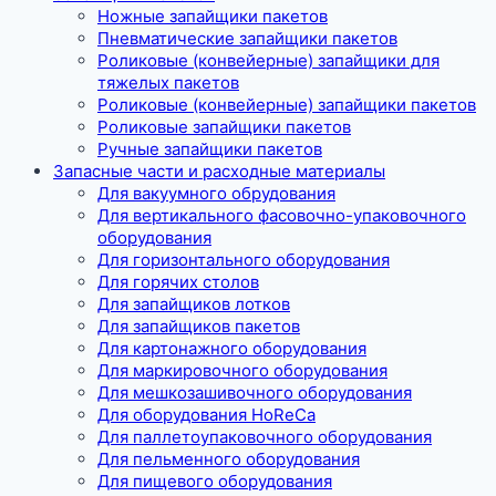
Ножные запайщики пакетов
Пневматические запайщики пакетов
Роликовые (конвейерные) запайщики для
тяжелых пакетов
Роликовые (конвейерные) запайщики пакетов
Роликовые запайщики пакетов
Ручные запайщики пакетов
Запасные части и расходные материалы
Для вакуумного обрудования
Для вертикального фасовочно-упаковочного
оборудования
Для горизонтального оборудования
Для горячих столов
Для запайщиков лотков
Для запайщиков пакетов
Для картонажного оборудования
Для маркировочного оборудования
Для мешкозашивочного оборудования
Для оборудования HoReCa
Для паллетоупаковочного оборудования
Для пельменного оборудования
Для пищевого оборудования