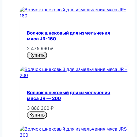
Волчок шнековый для измельчения
мяса JR-160
2 475 990
₽
Купить
Волчок шнековый для измельчения
мяса JR — 200
3 886 300
₽
Купить