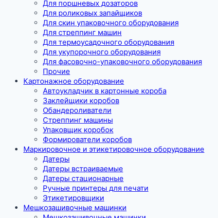
Для поршневых дозаторов
Для роликовых запайщиков
Для скин упаковочного оборудования
Для стреппинг машин
Для термоусадочного оборудования
Для укупорочного оборудования
Для фасовочно-упаковочного оборудования
Прочие
Картонажное оборудование
Автоукладчик в картонные короба
Заклейщики коробов
Обандероливатели
Стреппинг машины
Упаковщик коробок
Формирователи коробов
Маркировочное и этикетировочное оборудование
Датеры
Датеры встраиваемые
Датеры стационарные
Ручные принтеры для печати
Этикетировщики
Мешкозашивочные машинки
Мешкозашивочные машинки