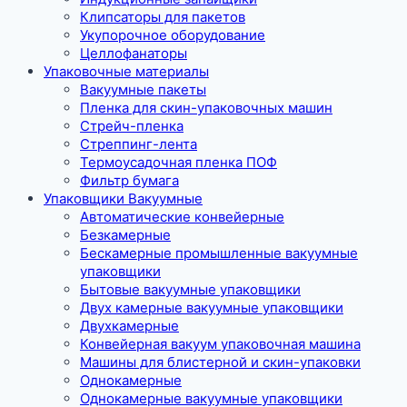
Клипсаторы для пакетов
Укупорочное оборудование
Целлофанаторы
Упаковочные материалы
Вакуумные пакеты
Пленка для скин-упаковочных машин
Стрейч-пленка
Стреппинг-лента
Термоусадочная пленка ПОФ
Фильтр бумага
Упаковщики Вакуумные
Автоматические конвейерные
Безкамерные
Бескамерные промышленные вакуумные
упаковщики
Бытовые вакуумные упаковщики
Двух камерные вакуумные упаковщики
Двухкамерные
Конвейерная вакуум упаковочная машина
Машины для блистерной и скин-упаковки
Однокамерные
Однокамерные вакуумные упаковщики