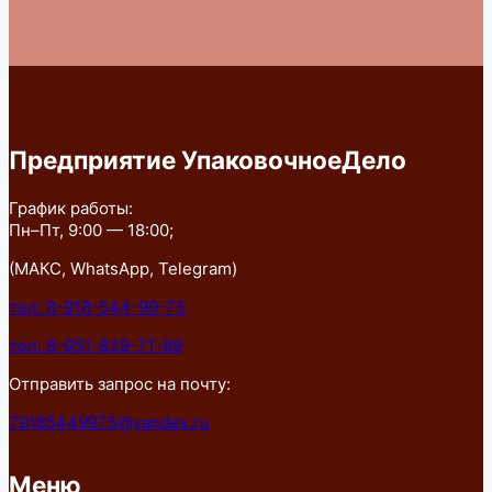
Предприятие УпаковочноеДело
График работы:
Пн–Пт, 9:00 — 18:00;
(МАКС, WhatsApp, Telegram)
тел: 8-918-544-99-75
тел: 8-951-839-71-89
Отправить запрос на почту:
79185449975@yandex.ru
Меню