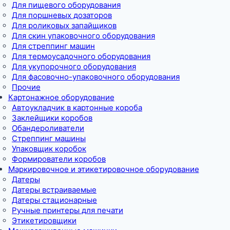
Для пищевого оборудования
Для поршневых дозаторов
Для роликовых запайщиков
Для скин упаковочного оборудования
Для стреппинг машин
Для термоусадочного оборудования
Для укупорочного оборудования
Для фасовочно-упаковочного оборудования
Прочие
Картонажное оборудование
Автоукладчик в картонные короба
Заклейщики коробов
Обандероливатели
Стреппинг машины
Упаковщик коробок
Формирователи коробов
Маркировочное и этикетировочное оборудование
Датеры
Датеры встраиваемые
Датеры стационарные
Ручные принтеры для печати
Этикетировщики