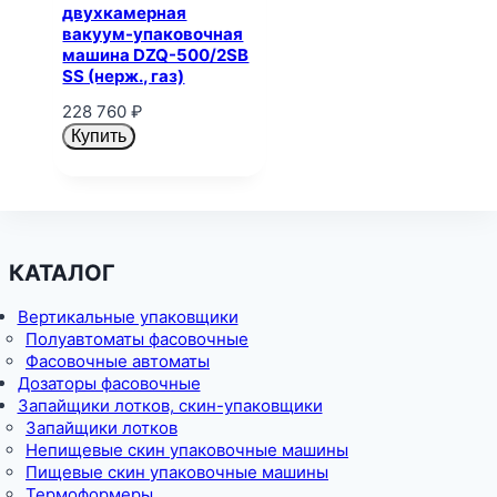
двухкамерная
вакуум-упаковочная
машина DZQ-500/2SB
SS (нерж., газ)
228 760
₽
Купить
КАТАЛОГ
Вертикальные упаковщики
Полуавтоматы фасовочные
Фасовочные автоматы
Дозаторы фасовочные
Запайщики лотков, скин-упаковщики
Запайщики лотков
Непищевые скин упаковочные машины
Пищевые скин упаковочные машины
Термоформеры