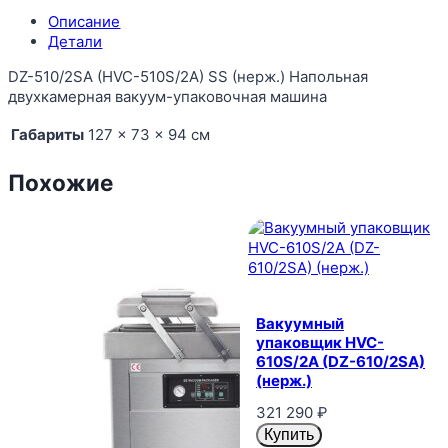
Описание
Детали
DZ-510/2SA (HVC-510S/2A) SS (нерж.) Напольная
двухкамерная вакуум-упаковочная машина
Габариты
127 × 73 × 94 см
Похожие
Вакуумный
упаковщик HVC-
610S/2A (DZ-610/2SA)
(нерж.)
321 290
₽
Купить