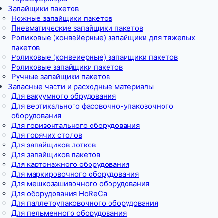
Запайщики пакетов
Ножные запайщики пакетов
Пневматические запайщики пакетов
Роликовые (конвейерные) запайщики для тяжелых
пакетов
Роликовые (конвейерные) запайщики пакетов
Роликовые запайщики пакетов
Ручные запайщики пакетов
Запасные части и расходные материалы
Для вакуумного обрудования
Для вертикального фасовочно-упаковочного
оборудования
Для горизонтального оборудования
Для горячих столов
Для запайщиков лотков
Для запайщиков пакетов
Для картонажного оборудования
Для маркировочного оборудования
Для мешкозашивочного оборудования
Для оборудования HoReCa
Для паллетоупаковочного оборудования
Для пельменного оборудования