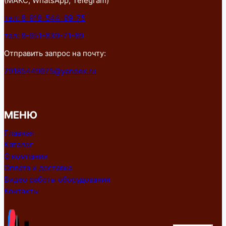
(МАКС, WhatsApp, Telegram)
тел: 8-918-544-99-75
тел: 8-951-839-71-89
Отправить запрос на почту:
79185449975@yandex.ru
МЕНЮ
Главная
Каталог
О компании
Оплата и доставка
Видео работы оборудования
Контакты