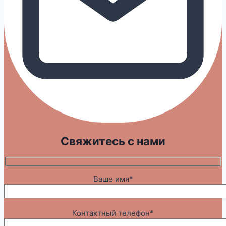
Свяжитесь с нами
Ваше имя*
Контактный телефон*