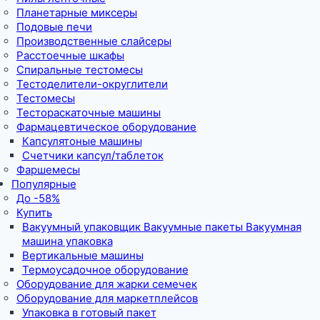
Планетарные миксеры
Подовые печи
Производственные слайсеры
Расстоечные шкафы
Спиральные тестомесы
Тестоделители-округлители
Тестомесы
Тестораскаточные машины
Фармацевтическое оборудование
Капсулятоные машины
Счетчики капсул/таблеток
Фаршемесы
Популярные
До -58%
Купить
Вакуумный упаковщик Вакуумные пакеты Вакуумная
машина упаковка
Вертикальные машины
Термоусадочное оборудование
Оборудование для жарки семечек
Оборудование для маркетплейсов
Упаковка в готовый пакет