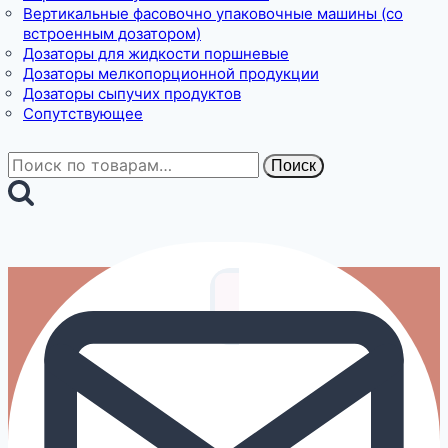
Вертикальные фасовочно упаковочные машины (со
встроенным дозатором)
Дозаторы для жидкости поршневые
Дозаторы мелкопорционной продукции
Дозаторы сыпучих продуктов
Сопутствующее
Искать:
Поиск