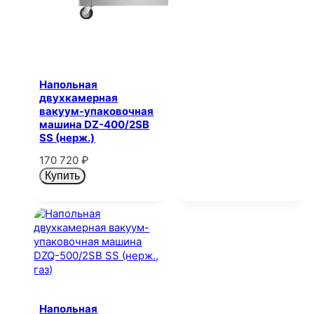
Напольная
двухкамерная
вакуум-упаковочная
машина DZ-400/2SB
SS (нерж.)
170 720
₽
Купить
Напольная