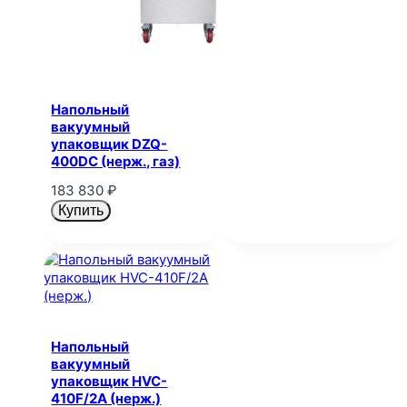
Напольный
вакуумный
упаковщик DZQ-
400DC (нерж., газ)
183 830
₽
Купить
Напольный
вакуумный
упаковщик HVC-
410F/2A (нерж.)