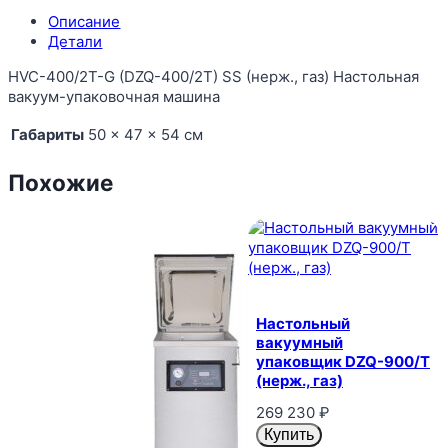
Описание
Детали
HVC-400/2T-G (DZQ-400/2T) SS (нерж., газ) Настольная
вакуум-упаковочная машина
Габариты
50 × 47 × 54 см
Похожие
Настольный
вакуумный
упаковщик DZQ-900/T
(нерж., газ)
269 230
₽
Купить