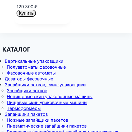
129 300
₽
Купить
КАТАЛОГ
Вертикальные упаковщики
Полуавтоматы фасовочные
Фасовочные автоматы
Дозаторы фасовочные
Запайщики лотков, скин-упаковщики
Запайщики лотков
Непищевые скин упаковочные машины
Пищевые скин упаковочные машины
Термоформеры
Запайщики пакетов
Ножные запайщики пакетов
Пневматические запайщики пакетов
Роликовые (конвейерные) запайщики для тяжелых