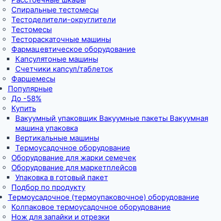
Спиральные тестомесы
Тестоделители-округлители
Тестомесы
Тестораскаточные машины
Фармацевтическое оборудование
Капсулятоные машины
Счетчики капсул/таблеток
Фаршемесы
Популярные
До -58%
Купить
Вакуумный упаковщик Вакуумные пакеты Вакуумная
машина упаковка
Вертикальные машины
Термоусадочное оборудование
Оборудование для жарки семечек
Оборудование для маркетплейсов
Упаковка в готовый пакет
Подбор по продукту
Термоусадочное (термоупаковочное) оборудование
Колпаковое термоусадочное оборудование
Нож для запайки и отрезки