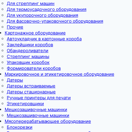
Для стреппинг машин
Для термоусадочного оборудования
Для укупорочного оборудования
Для фасовочно-упаковочного оборудования
Прочие
Картонажное оборудование
Автоукладчик в картонные короба
Заклейщики коробов
Обандероливатели
Стреппинг машины
Упаковщик коробок
Формирователи коробов
Маркировочное и этикетировочное оборудование
Датеры
Датеры встраиваемые
Датеры стационарные
Ручные принтеры для печати
Этикетировщики
Мешкозашивочные машинки
Мешкозашивочные машинки
Мясоперерабатывающее оборудование
Блокорезки