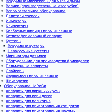
Вакуумные массажеры для мяса и рыбы
Волчки (производственные мясорубки)
Вспомогательное оборудование
Делители сосисок
Инъекторы
Клипсаторы
Колбасные шприцы промышленные
Котлетоформовочный аппарат
Куттеры
Вакуумные куттеры
Невакуумные куттеры
Маринаторы для мяса
Оборудование для производства фрикаделек
Пельменные аппараты
Слайсеры
Фаршемесы промышленные
Шпигорезки
Оборудование HoReCa
Аппараты для варки кукурузы
Аппараты для корн догов
Аппараты для поп корна
Аппараты для приготовления хот-догов
Аппараты для приготовления шаурмы