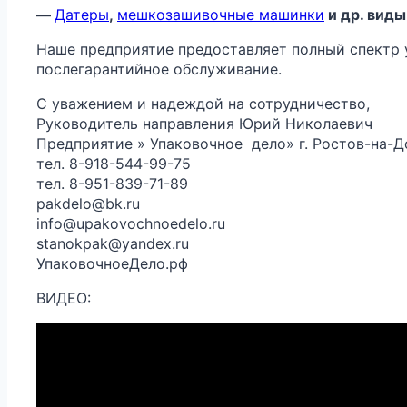
—
Датеры
,
мешкозашивочные машинки
и др. виды
Наше предприятие предоставляет полный спектр ус
послегарантийное обслуживание.
С уважением и надеждой на сотрудничество,
Руководитель направления Юрий Николаевич
Предприятие » Упаковочное дело» г. Ростов-на-
тел. 8-918-544-99-75
тел. 8-951-839-71-89
pakdelo@bk.ru
info@upakovochnoedelo.ru
stanokpak@yandex.ru
УпаковочноеДело.рф
ВИДЕО: