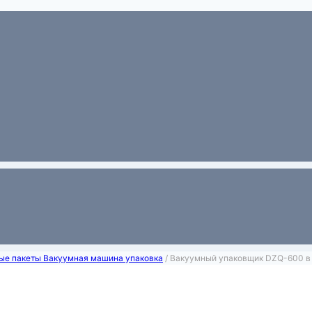
ые пакеты Вакуумная машина упаковка
/
Вакуумный упаковщик DZQ-600 в