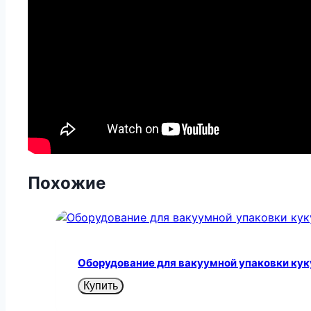
Похожие
Оборудование для вакуумной упаковки ку
Купить