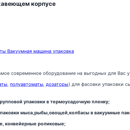
жавеющем корпусе
ты Вакуумная машина упаковка
амое современное оборудование на выгодных для Вас у
аты
,
полуавтоматы
,
дозаторы
) для фасовки упаковки с
рупповой упаковки в термоусадочную пленку;
 упаковки мыса,рыбы,овощей,колбасы в вакуумные пак
ые, конвейерные роликовые;