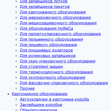
Для запайщиков лотков
Для запайщиков пакетов
Для картонажного оборудования
Для маркировочного оборудования
Для мешкозашивочного оборудования
Для оборудования HoReCa
Для паллетоупаковочного оборудования
Для пельменного оборудования
Для пищевого оборудования
Для поршневых дозаторов
Для роликовых запайщиков
Для скин упаковочного оборудования
Для стреппинг машин
Для термоусадочного оборудования
Для укупорочного оборудования
Для фасовочно-упаковочного оборудования
Прочие
Картонажное оборудование
Автоукладчик в картонные короба
Заклейщики коробов
Обандероливатели