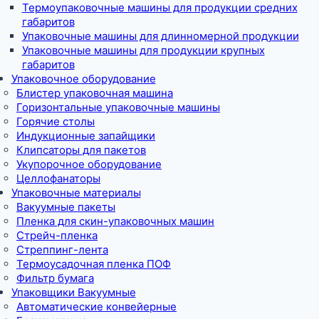
Термоупаковочные машины для продукции средних
габаритов
Упаковочные машины для длинномерной продукции
Упаковочные машины для продукции крупных
габаритов
Упаковочное оборудование
Блистер упаковочная машина
Горизонтальные упаковочные машины
Горячие столы
Индукционные запайщики
Клипсаторы для пакетов
Укупорочное оборудование
Целлофанаторы
Упаковочные материалы
Вакуумные пакеты
Пленка для скин-упаковочных машин
Стрейч-пленка
Стреппинг-лента
Термоусадочная пленка ПОФ
Фильтр бумага
Упаковщики Вакуумные
Автоматические конвейерные