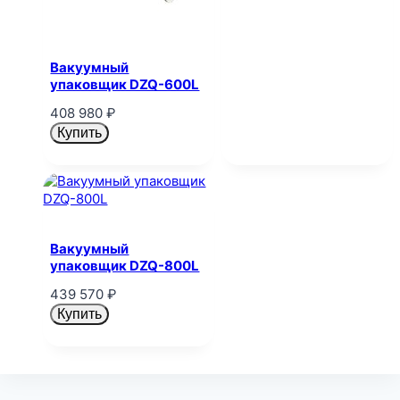
Вакуумный
упаковщик DZQ-600L
408 980
₽
Купить
Вакуумный
упаковщик DZQ-800L
439 570
₽
Купить