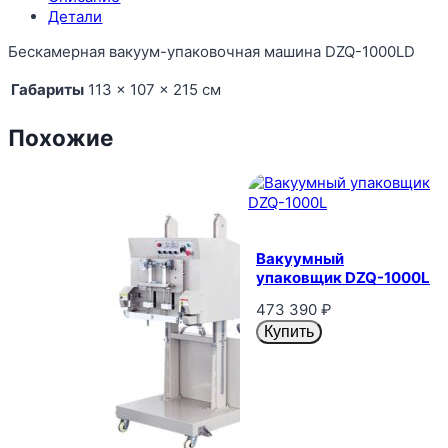
Детали
Бескамерная вакуум-упаковочная машина DZQ-1000LD
Габариты
113 × 107 × 215 см
Похожие
Вакуумный
упаковщик DZQ-1000L
473 390
₽
Купить