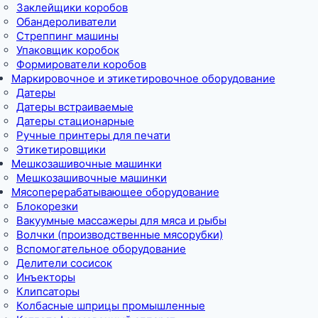
Заклейщики коробов
Обандероливатели
Стреппинг машины
Упаковщик коробок
Формирователи коробов
Маркировочное и этикетировочное оборудование
Датеры
Датеры встраиваемые
Датеры стационарные
Ручные принтеры для печати
Этикетировщики
Мешкозашивочные машинки
Мешкозашивочные машинки
Мясоперерабатывающее оборудование
Блокорезки
Вакуумные массажеры для мяса и рыбы
Волчки (производственные мясорубки)
Вспомогательное оборудование
Делители сосисок
Инъекторы
Клипсаторы
Колбасные шприцы промышленные