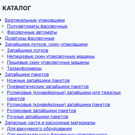
КАТАЛОГ
Вертикальные упаковщики
Полуавтоматы фасовочные
Фасовочные автоматы
Дозаторы фасовочные
Запайщики лотков, скин-упаковщики
Запайщики лотков
Непищевые скин упаковочные машины
Пищевые скин упаковочные машины
Термоформеры
Запайщики пакетов
Ножные запайщики пакетов
Пневматические запайщики пакетов
Роликовые (конвейерные) запайщики для тяжелых
пакетов
Роликовые (конвейерные) запайщики пакетов
Роликовые запайщики пакетов
Ручные запайщики пакетов
Запасные части и расходные материалы
Для вакуумного обрудования
Для вертикального фасовочно-упаковочного