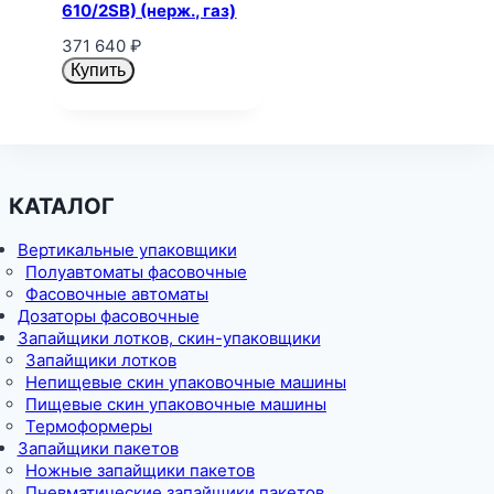
610/2SB) (нерж., газ)
371 640
₽
Купить
КАТАЛОГ
Вертикальные упаковщики
Полуавтоматы фасовочные
Фасовочные автоматы
Дозаторы фасовочные
Запайщики лотков, скин-упаковщики
Запайщики лотков
Непищевые скин упаковочные машины
Пищевые скин упаковочные машины
Термоформеры
Запайщики пакетов
Ножные запайщики пакетов
Пневматические запайщики пакетов