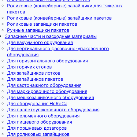
Роликовые (конвейерные) запайщики для тяжелых
пакетов
Роликовые (конвейерные) запайщики пакетов
Роликовые запайщики пакетов
Ручные запайщики пакетов
Запасные части и расходные материалы
Для вакуумного обрудования
Для вертикального фасовочно-упаковочного
оборудования
Для горизонтального оборудования
Для горячих столов
Для запайщиков лотков
Для запайщиков пакетов
Для картонажного оборудования
Для маркировочного оборудования
Для мешкозашивочного оборудования
Для оборудования HoReCa
Для паллетоупаковочного оборудования
Для пельменного оборудования
Для пищевого оборудования
Для поршневых дозаторов
Для роликовых запайщиков