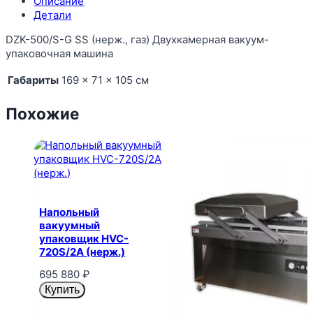
Описание
Детали
DZK-500/S-G SS (нерж., газ) Двухкамерная вакуум-
упаковочная машина
Габариты
169 × 71 × 105 см
Похожие
Напольный
вакуумный
упаковщик HVC-
720S/2A (нерж.)
695 880
₽
Купить