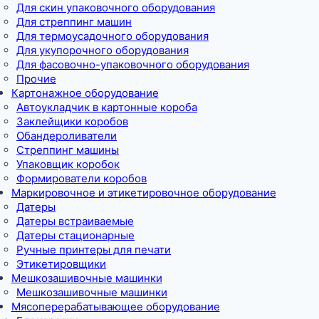
Для скин упаковочного оборудования
Для стреппинг машин
Для термоусадочного оборудования
Для укупорочного оборудования
Для фасовочно-упаковочного оборудования
Прочие
Картонажное оборудование
Автоукладчик в картонные короба
Заклейщики коробов
Обандероливатели
Стреппинг машины
Упаковщик коробок
Формирователи коробов
Маркировочное и этикетировочное оборудование
Датеры
Датеры встраиваемые
Датеры стационарные
Ручные принтеры для печати
Этикетировщики
Мешкозашивочные машинки
Мешкозашивочные машинки
Мясоперерабатывающее оборудование