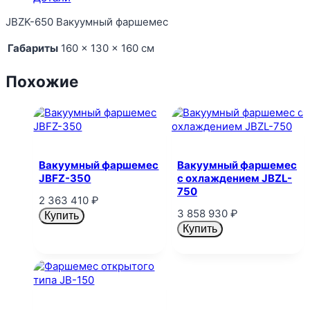
JBZK-650 Вакуумный фаршемес
Габариты
160 × 130 × 160 см
Похожие
Вакуумный фаршемес
Вакуумный фаршемес
JBFZ-350
с охлаждением JBZL-
750
2 363 410
₽
3 858 930
₽
Купить
Купить