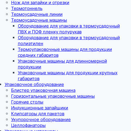
Нож для запайки и отрезки
Термотоннель
Термоусадочные линии
Термоусадочные машины
Оборудование для упаковки в термоусадочный
ПВХ и ПОФ пленку полурукав
Оборудование для упаковки в термоусадочный
полиэтилен
Термоупаковочные машины для продукции
средних габаритов
Упаковочные машины для длинномерной
продукции
Упаковочные машины для продукции крупных
габаритов
Упаковочное оборудование
Блистер упаковочная машина
Горизонтальные упаковочные машины
Горячие столы
Индукционные запайщики
Клипсаторы для пакетов
Укупорочное оборудование
Целлофанаторы