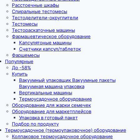
Расстоечные шкафы
Спиральные тестомесы
Тестоделители-округлители
Тестомесы
Тестораскаточные машины
Фармацевтическое оборудование
Капсулятоные машины
Счетчики капсул/таблеток
Фаршемесы
Популярные
До -58%
Купить
Вакуумный упаковщик Вакуумные пакеты
Вакуумная машина упаковка
Вертикальные машины
Термоусадочное оборудование
Оборудование для жарки семечек
Оборудование для маркетплейсов
Упаковка в готовый пакет
Подбор по продукту
Термоусадочное (термоупаковочное) оборудование
Колпаковое термоусадочное оборудование