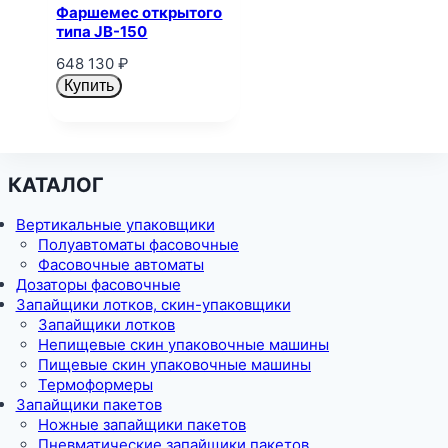
Фаршемес открытого
типа JB-150
648 130
₽
Купить
КАТАЛОГ
Вертикальные упаковщики
Полуавтоматы фасовочные
Фасовочные автоматы
Дозаторы фасовочные
Запайщики лотков, скин-упаковщики
Запайщики лотков
Непищевые скин упаковочные машины
Пищевые скин упаковочные машины
Термоформеры
Запайщики пакетов
Ножные запайщики пакетов
Пневматические запайщики пакетов