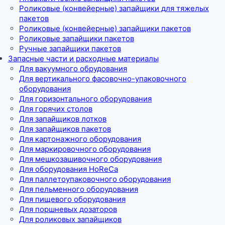
Роликовые (конвейерные) запайщики для тяжелых
пакетов
Роликовые (конвейерные) запайщики пакетов
Роликовые запайщики пакетов
Ручные запайщики пакетов
Запасные части и расходные материалы
Для вакуумного обрудования
Для вертикального фасовочно-упаковочного
оборудования
Для горизонтального оборудования
Для горячих столов
Для запайщиков лотков
Для запайщиков пакетов
Для картонажного оборудования
Для маркировочного оборудования
Для мешкозашивочного оборудования
Для оборудования HoReCa
Для паллетоупаковочного оборудования
Для пельменного оборудования
Для пищевого оборудования
Для поршневых дозаторов
Для роликовых запайщиков