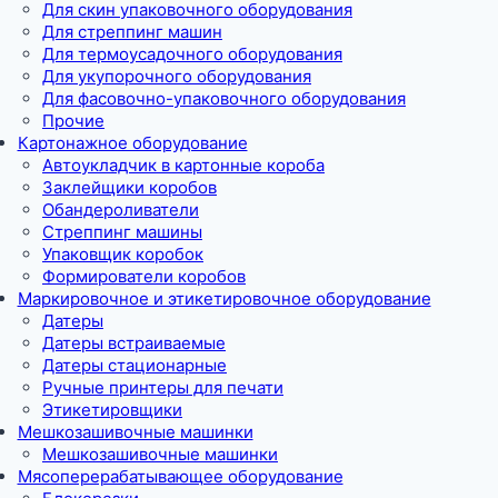
Для скин упаковочного оборудования
Для стреппинг машин
Для термоусадочного оборудования
Для укупорочного оборудования
Для фасовочно-упаковочного оборудования
Прочие
Картонажное оборудование
Автоукладчик в картонные короба
Заклейщики коробов
Обандероливатели
Стреппинг машины
Упаковщик коробок
Формирователи коробов
Маркировочное и этикетировочное оборудование
Датеры
Датеры встраиваемые
Датеры стационарные
Ручные принтеры для печати
Этикетировщики
Мешкозашивочные машинки
Мешкозашивочные машинки
Мясоперерабатывающее оборудование