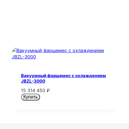
Вакуумный фаршемес с охлаждением
JBZL-3000
15 314 450
₽
Купить