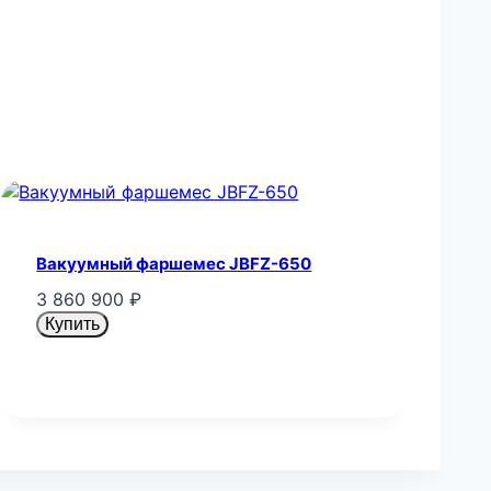
Вакуумный фаршемес JBFZ-650
3 860 900
₽
Купить