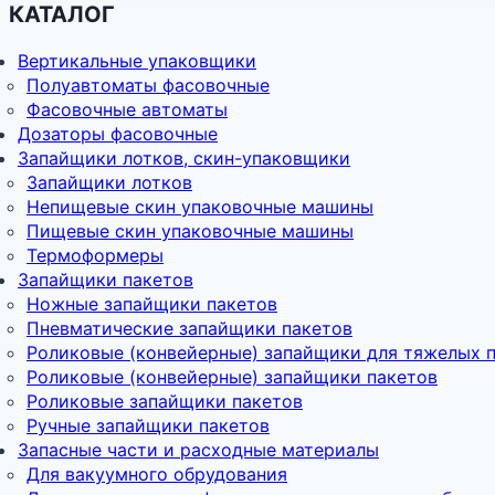
КАТАЛОГ
Вертикальные упаковщики
Полуавтоматы фасовочные
Фасовочные автоматы
Дозаторы фасовочные
Запайщики лотков, скин-упаковщики
Запайщики лотков
Непищевые скин упаковочные машины
Пищевые скин упаковочные машины
Термоформеры
Запайщики пакетов
Ножные запайщики пакетов
Пневматические запайщики пакетов
Роликовые (конвейерные) запайщики для тяжелых 
Роликовые (конвейерные) запайщики пакетов
Роликовые запайщики пакетов
Ручные запайщики пакетов
Запасные части и расходные материалы
Для вакуумного обрудования