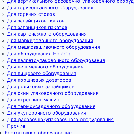
Для вертикального фасовочно-упаковочного обору
Для горизонтального оборудования
Для горячих столов
Для запайщиков лотков
Для запайщиков пакетов
Для картонажного оборудования
Для маркировочного оборудования
Для мешкозашивочного оборудования
Для оборудования HoReCa
Для паллетоупаковочного оборудования
Для пельменного оборудования
Для пищевого оборудования
Для поршневых дозаторов
Для роликовых запайщиков
Для скин упаковочного оборудования
Для стреппинг машин
Для термоусадочного оборудования
Для укупорочного оборудования
Для фасовочно-упаковочного оборудования
Прочие
Картонажное оборудование