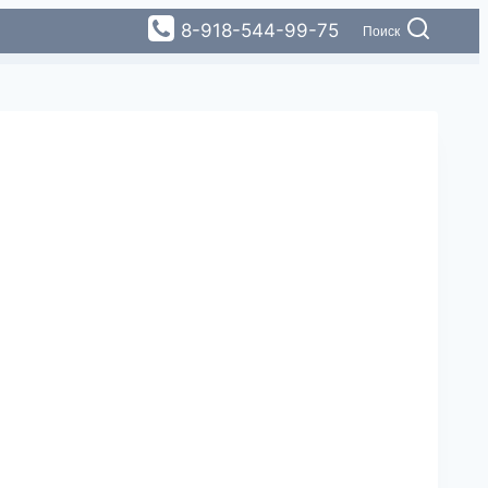
8-918-544-99-75
Поиск