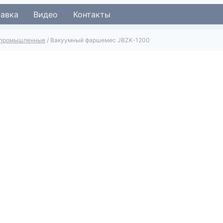
тавка
Видео
Контакты
промышленные
/
Вакуумный фаршемес JBZK-1200