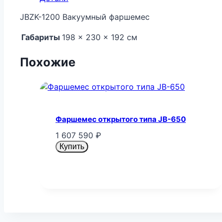
JBZK-1200 Вакуумный фаршемес
Габариты
198 × 230 × 192 см
Похожие
Фаршемес открытого типа JB-650
1 607 590
₽
Купить