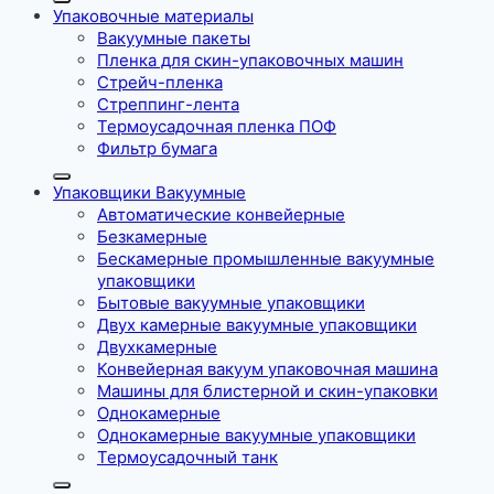
Упаковочные материалы
Вакуумные пакеты
Пленка для скин-упаковочных машин
Стрейч-пленка
Стреппинг-лента
Термоусадочная пленка ПОФ
Фильтр бумага
Упаковщики Вакуумные
Автоматические конвейерные
Безкамерные
Бескамерные промышленные вакуумные
упаковщики
Бытовые вакуумные упаковщики
Двух камерные вакуумные упаковщики
Двухкамерные
Конвейерная вакуум упаковочная машина
Машины для блистерной и скин-упаковки
Однокамерные
Однокамерные вакуумные упаковщики
Термоусадочный танк