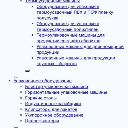
Термоусадочные машины
Оборудование для упаковки в
термоусадочный ПВХ и ПОФ пленку
полурукав
Оборудование для упаковки в
термоусадочный полиэтилен
Термоупаковочные машины для
продукции средних габаритов
Упаковочные машины для длинномерной
продукции
Упаковочные машины для продукции
крупных габаритов
Упаковочное оборудование
Блистер упаковочная машина
Горизонтальные упаковочные машины
Горячие столы
Индукционные запайщики
Клипсаторы для пакетов
Укупорочное оборудование
Целлофанаторы