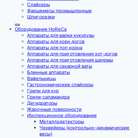
Слайсеры
Фаршемесы промышленные
Шпигорезки
Оборудование HoReCa
Аппараты для варки кукурузы
Аппараты для корн догов
Аппараты для поп корна
Аппараты для приготовления хот-догов
Аппараты для приготовления шаурмы
Аппараты для сахарной ваты
Блинные аппараты
Вафельницы
Гастрономические слайсеры
Грили для кур
Грили-саламандра
Дегидраторы
Жарочные поверхности
Инспекционное оборудование
Металлодетекторы
Чеквейеры (контрольно-динамические
весы)