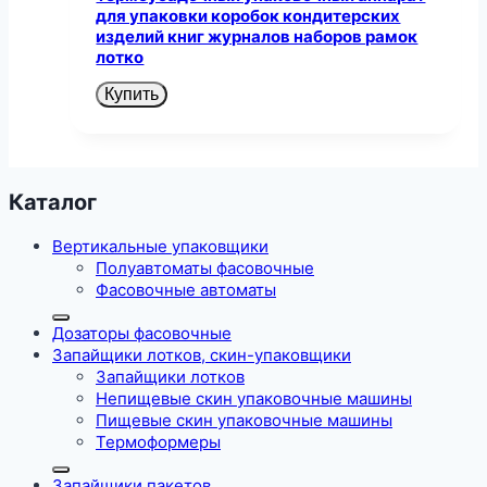
для упаковки коробок кондитерских
изделий книг журналов наборов рамок
лотко
Купить
Каталог
Вертикальные упаковщики
Полуавтоматы фасовочные
Фасовочные автоматы
Дозаторы фасовочные
Запайщики лотков, скин-упаковщики
Запайщики лотков
Непищевые скин упаковочные машины
Пищевые скин упаковочные машины
Термоформеры
Запайщики пакетов