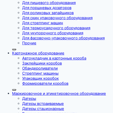
Для пищевого оборудования
Для поршневых дозаторов
Для роликовых запайщиков
Для скин упаковочного оборудования
Для стреппинг машин
Для термоусадочного оборудования
Для укупорочного оборудования
Для фасовочно-упаковочного оборудования
Прочие
Картонажное оборудование
Автоукладчик в картонные короба
Заклейщики коробов
Обандероливатели
Стреппинг машины
Упаковщик коробок
Формирователи коробов
Маркировочное и этикетировочное оборудование
Датеры
Датеры встраиваемые
Датеры стационарные