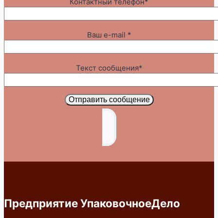
Контактный телефон*
Ваш e-mail *
Текст сообщения*
Отправить сообщение
Предприятие УпаковочноеДело