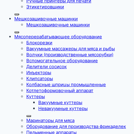
Ручные принтеры для печати
Этикетировщики
Мешкозашивочные машинки
Мешкозашивочные машинки
Мясоперерабатывающее оборудование
Блокорезки
Вакуумные массажеры для мяса и рыбы
Волчки (производственные мясорубки)
Вспомогательное оборудование
Делители сосисок
Инъекторы
Клипсаторы
Колбасные шприцы промышленные
Котлетоформовочный аппарат
Куттеры
Вакуумные куттеры
Невакуумные куттеры
Маринаторы для мяса
Оборудование для производства фрикаделек
Пельменные аппараты