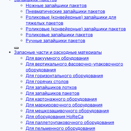
Ножные запайщики пакетов
Пневматические запайщики пакетов
Роликовые (конвейерные) запайщики для
тяжелых пакетов
Роликовые (конвейерные) запайщики пакетов
Роликовые запайщики пакетов
Ручные запайщики пакетов
Запасные части и расходные материалы
Для вакуумного обрудования
Для вертикального фасовочно-упаковочного
оборудования
Для горизонтального оборудования
Для горячих столов
Для запайщиков лотков
Для запайщиков пакетов
Для картонажного оборудования
Для маркировочного оборудования
Для мешкозашивочного оборудования
Для оборудования HoReCa
Для паллетоупаковочного оборудования
Для пельменного оборудования