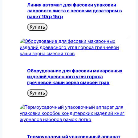
Линия автомат для фасовки упаковки
лаврового листа с весовым дозатором в
пакет 10гр 15гр
Купить
Оборудование для фасовки макаронных
изделий древесного угля гороха
гречневой каши зерна смесей трав
Купить
Термоусадочный упаковочный аппарат