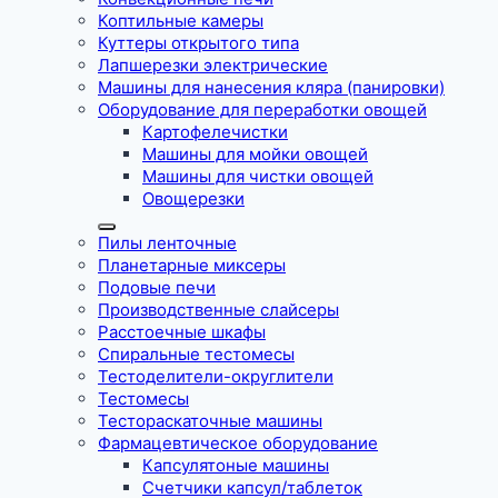
Коптильные камеры
Куттеры открытого типа
Лапшерезки электрические
Машины для нанесения кляра (панировки)
Оборудование для переработки овощей
Картофелечистки
Машины для мойки овощей
Машины для чистки овощей
Овощерезки
Пилы ленточные
Планетарные миксеры
Подовые печи
Производственные слайсеры
Расстоечные шкафы
Спиральные тестомесы
Тестоделители-округлители
Тестомесы
Тестораскаточные машины
Фармацевтическое оборудование
Капсулятоные машины
Счетчики капсул/таблеток