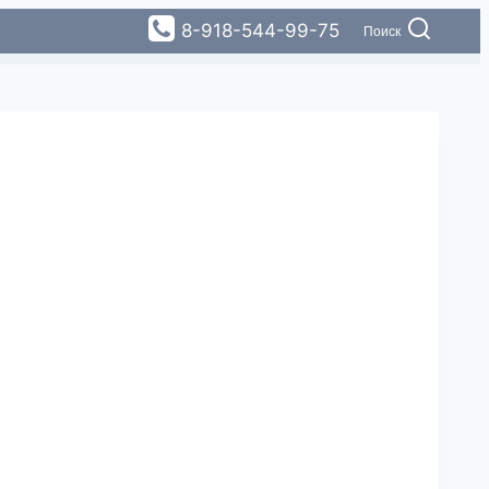
8-918-544-99-75
Поиск