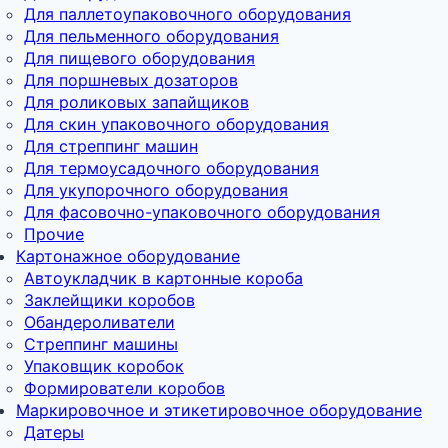
Для паллетоупаковочного оборудования
Для пельменного оборудования
Для пищевого оборудования
Для поршневых дозаторов
Для роликовых запайщиков
Для скин упаковочного оборудования
Для стреппинг машин
Для термоусадочного оборудования
Для укупорочного оборудования
Для фасовочно-упаковочного оборудования
Прочие
Картонажное оборудование
Автоукладчик в картонные короба
Заклейщики коробов
Обандероливатели
Стреппинг машины
Упаковщик коробок
Формирователи коробов
Маркировочное и этикетировочное оборудование
Датеры