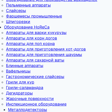
Пельменные аппараты
Слайсеры
Фаршемесы промышленные
Шпигорезки
Оборудование HoReCa
Аппараты для варки кукурузы
Аппараты для корн догов
Аппараты для поп корна
Аппараты для приготовления хот-догов
Аппараты для приготовления шаурмы
Аппараты для сахарной ваты
Блинные аппараты
Вафельницы
Гастрономические слайсеры
Грили для кур
Грили-саламандра
Дегидраторы
Жарочные поверхности
Инспекционное оборудование
Металлодетекторы