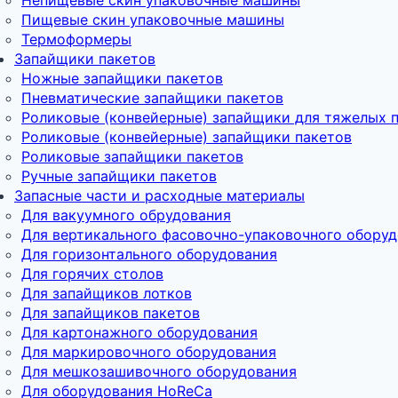
Пищевые скин упаковочные машины
Термоформеры
Запайщики пакетов
Ножные запайщики пакетов
Пневматические запайщики пакетов
Роликовые (конвейерные) запайщики для тяжелых 
Роликовые (конвейерные) запайщики пакетов
Роликовые запайщики пакетов
Ручные запайщики пакетов
Запасные части и расходные материалы
Для вакуумного обрудования
Для вертикального фасовочно-упаковочного обору
Для горизонтального оборудования
Для горячих столов
Для запайщиков лотков
Для запайщиков пакетов
Для картонажного оборудования
Для маркировочного оборудования
Для мешкозашивочного оборудования
Для оборудования HoReCa