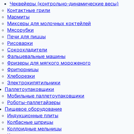
Чеквейеры (контрольно-динамические весы)
Контактные грили
Мармиты
Миксеры для молочных коктейлей
Мясорубки
Печи для пиццы
Рисоварки
Сокоохладители
Фальцевальные машины
Фризеры для мягкого мороженого
Фритюрницы
Хлеборезки
Электрокипятильники
Паллетоупаковщики
Мобильные паллетоупаковщики
Роботы-паллетайзеры
Пищевое оборудование
Индукционные плиты
Колбасные шприцы
Коллоидные мельницы