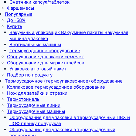
Счетчики капсул/таблеток
Фаршемесы
Популярные
До -58%
Купить
Вакуумный упаковщик Вакуумные пакеты Вакуумная
машина упаковка
Вертикальные машины
Термоусадочное оборудование
Оборудование для жарки семечек
Оборудование для маркетплейсов
Упаковка в готовый пакет
Подбор по продукту
Термоусадочное (термоупаковочное) оборудование
Колпаковое термоусадочное оборудование
Нож для запайки и отрезки
Термотоннель
Термоусадочные линии
Термоусадочные машины
Оборудование для упаковки в термоусадочный ПВХ и
ПОФ пленку полурукав
Оборудование для упаковки в термоусадочный
полиэтилен