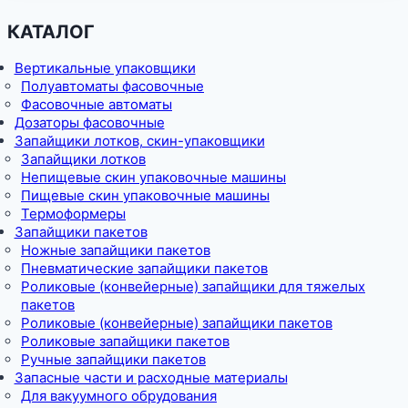
КАТАЛОГ
Вертикальные упаковщики
Полуавтоматы фасовочные
Фасовочные автоматы
Дозаторы фасовочные
Запайщики лотков, скин-упаковщики
Запайщики лотков
Непищевые скин упаковочные машины
Пищевые скин упаковочные машины
Термоформеры
Запайщики пакетов
Ножные запайщики пакетов
Пневматические запайщики пакетов
Роликовые (конвейерные) запайщики для тяжелых
пакетов
Роликовые (конвейерные) запайщики пакетов
Роликовые запайщики пакетов
Ручные запайщики пакетов
Запасные части и расходные материалы
Для вакуумного обрудования