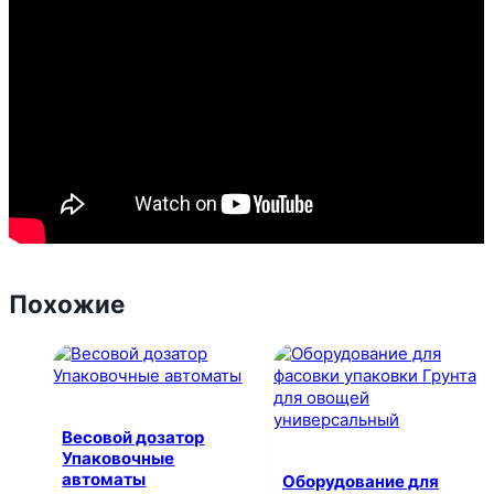
Похожие
Весовой дозатор
Упаковочные
автоматы
Оборудование для