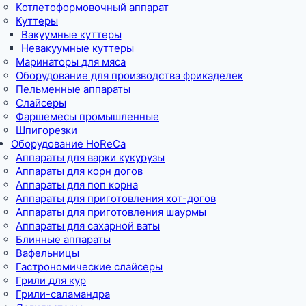
Котлетоформовочный аппарат
Куттеры
Вакуумные куттеры
Невакуумные куттеры
Маринаторы для мяса
Оборудование для производства фрикаделек
Пельменные аппараты
Слайсеры
Фаршемесы промышленные
Шпигорезки
Оборудование HoReCa
Аппараты для варки кукурузы
Аппараты для корн догов
Аппараты для поп корна
Аппараты для приготовления хот-догов
Аппараты для приготовления шаурмы
Аппараты для сахарной ваты
Блинные аппараты
Вафельницы
Гастрономические слайсеры
Грили для кур
Грили-саламандра