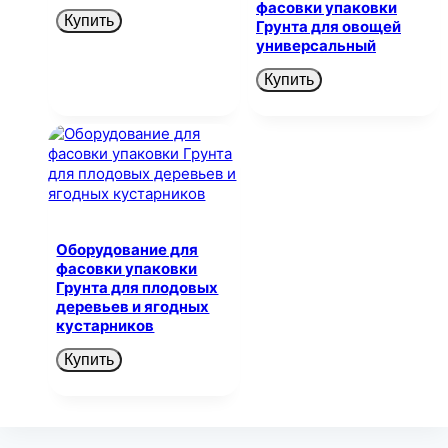
фасовки упаковки
Купить
Грунта для овощей
универсальный
Купить
Оборудование для
фасовки упаковки
Грунта для плодовых
деревьев и ягодных
кустарников
Купить