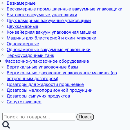
Безкамерные
Бескамерные промышленные вакуумные упаковщики
Бытовые вакуумные упаковщики
Двух камерные вакуумные упаковщики
Двухкамерные
Конвейерная вакуум упаковочная машина
Машины для блистерной и скин-упаковки
Однокамерные
Однокамерные вакуумные упаковщики
Термоусадочный танк
Фасовочно-упаковочное оборудование
Вертикальные упаковочные базы
Вертикальные фасовочно упаковочные машины (со
встроенным дозатором)
Дозаторы для жидкости поршневые
Дозаторы мелкопорционной продукции
Дозаторы сыпучих продуктов
Сопутствующее
Искать:
Поиск