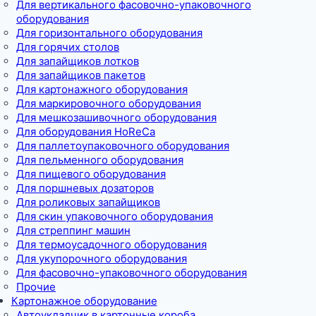
Для вертикального фасовочно-упаковочного
оборудования
Для горизонтального оборудования
Для горячих столов
Для запайщиков лотков
Для запайщиков пакетов
Для картонажного оборудования
Для маркировочного оборудования
Для мешкозашивочного оборудования
Для оборудования HoReCa
Для паллетоупаковочного оборудования
Для пельменного оборудования
Для пищевого оборудования
Для поршневых дозаторов
Для роликовых запайщиков
Для скин упаковочного оборудования
Для стреппинг машин
Для термоусадочного оборудования
Для укупорочного оборудования
Для фасовочно-упаковочного оборудования
Прочие
Картонажное оборудование
Автоукладчик в картонные короба