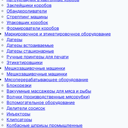
Заклейщики коробов
Обандероливатели
Стреппинг машины
Упаковщик коробок
Формирователи коробов
Маркировочное и этикетировочное оборудование
Датеры
Датеры встраиваемые
Датеры стационарные
Ручные принтеры для печати
Этикетировщики
Мешкозашивочные машинки
Мешкозашивочные машинки
Мясоперерабатывающее оборудование
Блокорезки
Вакуумные массажеры для мяса и рыбы
Волчки (производственные мясорубки)
Вспомогательное оборудование
Делители сосисок
Инъекторы
Клипсаторы
Колбасные шприцы промышленные