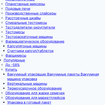
Планетарные миксеры
Подовые печи
Производственные слайсеры
Расстоечные шкафы
Спиральные тестомесы
Тестоделители-округлители
Тестомесы
Тестораскаточные машины
Фармацевтическое оборудование
Капсулятоные машины
Счетчики капсул/таблеток
Фаршемесы
Популярные
До -58%
Купить
Вакуумный упаковщик Вакуумные пакеты Вакуумная
машина упаковка
Вертикальные машины
Термоусадочное оборудование
Оборудование для жарки семечек
Оборудование для маркетплейсов
Упаковка в готовый пакет