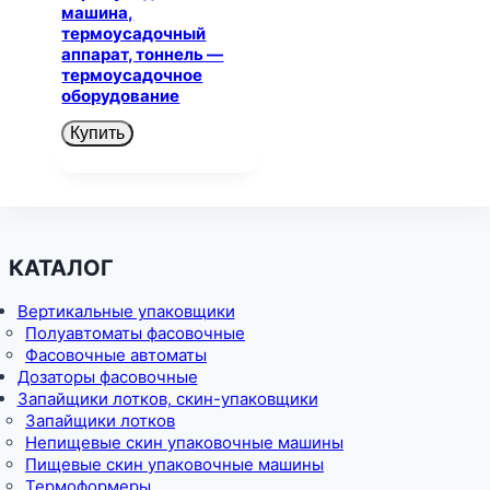
машина,
термоусадочный
аппарат, тоннель —
термоусадочное
оборудование
Купить
КАТАЛОГ
Вертикальные упаковщики
Полуавтоматы фасовочные
Фасовочные автоматы
Дозаторы фасовочные
Запайщики лотков, скин-упаковщики
Запайщики лотков
Непищевые скин упаковочные машины
Пищевые скин упаковочные машины
Термоформеры