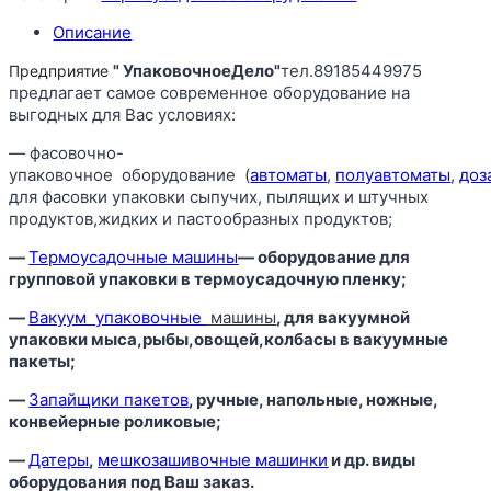
Описание
" УпаковочноеДело"
тел.89185449975
Предприятие
предлагает самое современное оборудование на
выгодных для Вас условиях:
— фасовочно-
упаковочное оборудование (
автоматы
,
полуавтоматы
,
доз
для фасовки упаковки сыпучих, пылящих и штучных
продуктов,жидких и пастообразных продуктов;
—
Термоусадочные машины
— оборудование для
групповой упаковки в термоусадочную пленку;
—
Вакуум
упаковочные
машины
, для вакуумной
упаковки мыса,рыбы,овощей,колбасы в вакуумные
пакеты;
—
Запайщики пакетов
, ручные, напольные, ножные,
конвейерные роликовые;
—
Датеры
,
мешкозашивочные машинки
и др. виды
оборудования под Ваш заказ.