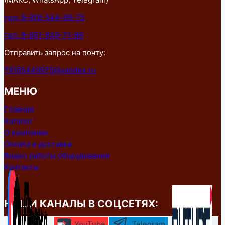
тел: 8-918-544-99-75
тел: 8-951-839-71-89
Отправить запрос на почту:
79185449975@yandex.ru
МЕНЮ
Главная
Каталог
О компании
Оплата и доставка
Видео работы оборудования
Контакты
НАШИ КАНАЛЫ В СОЦСЕТЯХ:
YouTube
Telegram