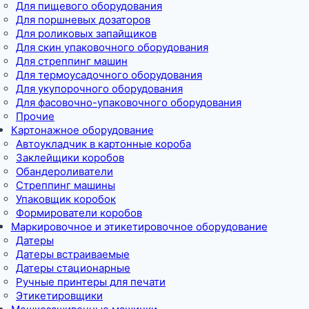
Для пищевого оборудования
Для поршневых дозаторов
Для роликовых запайщиков
Для скин упаковочного оборудования
Для стреппинг машин
Для термоусадочного оборудования
Для укупорочного оборудования
Для фасовочно-упаковочного оборудования
Прочие
Картонажное оборудование
Автоукладчик в картонные короба
Заклейщики коробов
Обандероливатели
Стреппинг машины
Упаковщик коробок
Формирователи коробов
Маркировочное и этикетировочное оборудование
Датеры
Датеры встраиваемые
Датеры стационарные
Ручные принтеры для печати
Этикетировщики