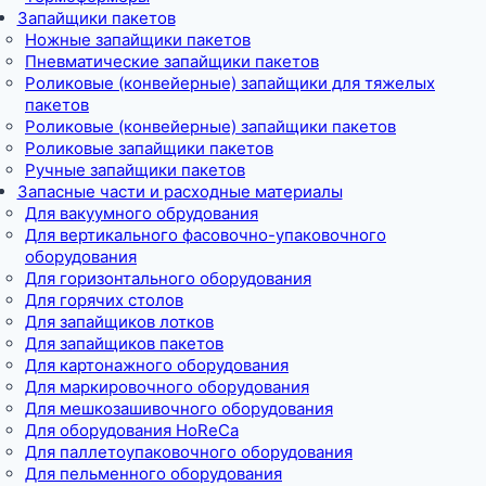
Запайщики пакетов
Ножные запайщики пакетов
Пневматические запайщики пакетов
Роликовые (конвейерные) запайщики для тяжелых
пакетов
Роликовые (конвейерные) запайщики пакетов
Роликовые запайщики пакетов
Ручные запайщики пакетов
Запасные части и расходные материалы
Для вакуумного обрудования
Для вертикального фасовочно-упаковочного
оборудования
Для горизонтального оборудования
Для горячих столов
Для запайщиков лотков
Для запайщиков пакетов
Для картонажного оборудования
Для маркировочного оборудования
Для мешкозашивочного оборудования
Для оборудования HoReCa
Для паллетоупаковочного оборудования
Для пельменного оборудования