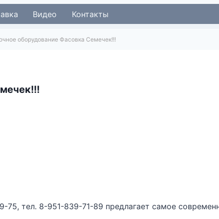
тавка
Видео
Контакты
очное оборудование Фасовка Семечек!!!
мечек!!!
9-75, тел. 8-951-839-71-89 предлагает самое совреме