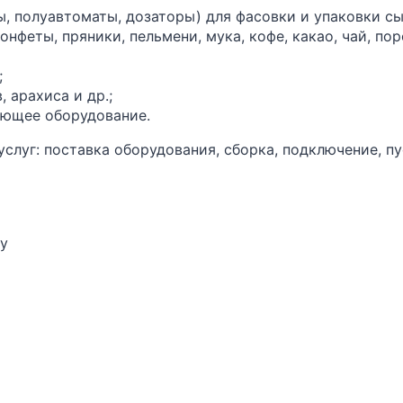
ы, полуавтоматы, дозаторы) для фасовки и упаковки с
конфеты, пряники, пельмени, мука, кофе, какао, чай, по
;
, арахиса и др.;
ающее оборудование.
луг: поставка оборудования, сборка, подключение, пу
ну