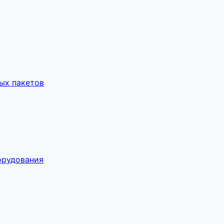
ых пакетов
орудования