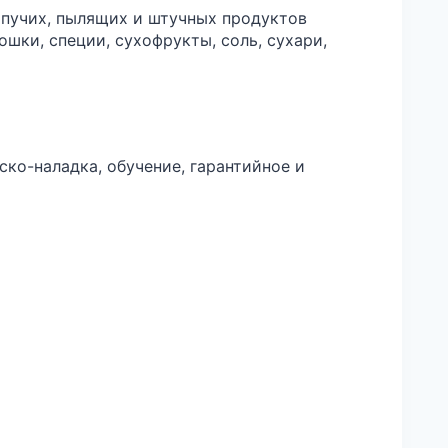
ыпучих, пылящих и штучных продуктов
рошки, специи, сухофрукты, соль, сухари,
ско-наладка, обучение, гарантийное и