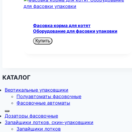
Фасовка корма для котят
Оборудование для фасовки упаковки
Купить
КАТАЛОГ
Вертикальные упаковщики
Полуавтоматы фасовочные
Фасовочные автоматы
Дозаторы фасовочные
Запайщики лотков, скин-упаковщики
Запайщики лотков