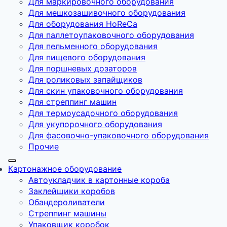
Для маркировочного оборудования
Для мешкозашивочного оборудования
Для оборудования HoReCa
Для паллетоупаковочного оборудования
Для пельменного оборудования
Для пищевого оборудования
Для поршневых дозаторов
Для роликовых запайщиков
Для скин упаковочного оборудования
Для стреппинг машин
Для термоусадочного оборудования
Для укупорочного оборудования
Для фасовочно-упаковочного оборудования
Прочие
Картонажное оборудование
Автоукладчик в картонные короба
Заклейщики коробов
Обандероливатели
Стреппинг машины
Упаковщик коробок