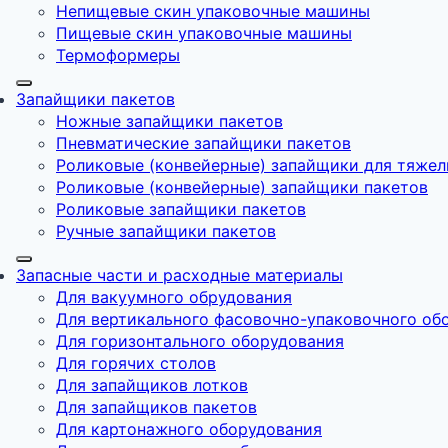
Непищевые скин упаковочные машины
Пищевые скин упаковочные машины
Термоформеры
Запайщики пакетов
Ножные запайщики пакетов
Пневматические запайщики пакетов
Роликовые (конвейерные) запайщики для тяжел
Роликовые (конвейерные) запайщики пакетов
Роликовые запайщики пакетов
Ручные запайщики пакетов
Запасные части и расходные материалы
Для вакуумного обрудования
Для вертикального фасовочно-упаковочного об
Для горизонтального оборудования
Для горячих столов
Для запайщиков лотков
Для запайщиков пакетов
Для картонажного оборудования