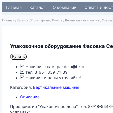
Перейти
Главная
Каталог
О компании
Оплата и дос
к
содержимому
Главная
/
Каталог
/
Популярные
/
Купить
/
Вертикальные машины
/
Упаков
Упаковочное оборудование Фасовка Се
Купить
Напишите нам: pakdelo@bk.ru
тел: 8-951-839-71-89
Наличие и цены уточняйте!
Категория:
Вертикальные машины
Описание
Предприятие "Упаковочное дело" тел. 8-918-544-9
условиях: