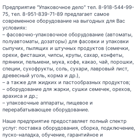
Предприятие "Упаковочное дело" тел. 8-918-544-99-
75, тел. 8-951-839-71-89 предлагает самое
современное оборудование на выгодных для Вас
условиях:
– фасовочно-упаковочное оборудование (автоматы,
полуавтоматы, дозаторы) для фасовки и упаковки
сыпучих, пылящих и штучных продуктов (семечки,
орехи, фисташки, чипсы, крупы, сахар, конфеты,
пряники, пельмени, мука, кофе, какао, чай, порошки,
специи, сухофрукты, соль, сухари, лавровый лист,
древесный уголь, корма и др.),
– а также для жидких и пастообразных продуктов;
– оборудование для жарки, сушки семечек, орехов,
арахиса и др.;
– упаковочные аппараты, пищевое и
перерабатывающее оборудование.
Наше предприятие предоставляет полный спектр
услуг: поставка оборудования, сборка, подключение,
пуско-наладка, обучение, гарантийное и