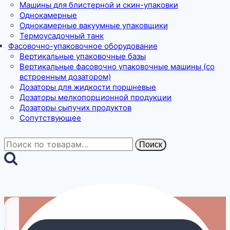
Машины для блистерной и скин-упаковки
Однокамерные
Однокамерные вакуумные упаковщики
Термоусадочный танк
Фасовочно-упаковочное оборудование
Вертикальные упаковочные базы
Вертикальные фасовочно упаковочные машины (со
встроенным дозатором)
Дозаторы для жидкости поршневые
Дозаторы мелкопорционной продукции
Дозаторы сыпучих продуктов
Сопутствующее
Искать:
Поиск