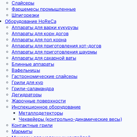
Слайсеры
Фаршемесы промышленные
Шпигорезки
Оборудование HoReCa
Аппараты для варки кукурузы
Аппараты для корн догов
Аппараты для поп корна
Аппараты для приготовления хот-догов
Аппараты для приготовления шаурмы
Аппараты для сахарной ваты
Блинные аппараты
Вафельницы
Гастрономические слайсеры
Грили для кур
Грили-саламандра
Дегидраторы
Жарочные поверхности
Инспекционное оборудование
Металлодетекторы
Чеквейеры (контрольно-динамические весы)
Контактные грили
Мармиты