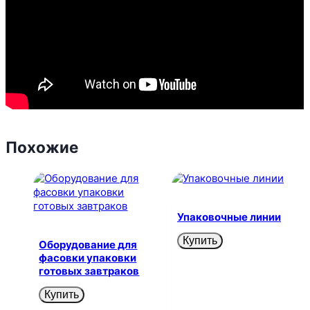
Похожие
Упаковочные линии
Купить
Оборудование для
фасовки упаковки
готовых завтраков
Купить