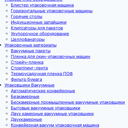
Блистер упаковочная машина
Горизонтальные упаковочные машины
Горячие столы
Индукционные запайщики
Клипсаторы для пакетов
Укупорочное оборудование
Целлофанаторы
Упаковочные материалы
Вакуумные пакеты
Пленка для скин-упаковочных машин
Стрейч-пленка
Стреппинг-лента
Термоусадочная пленка ПОФ
Фильтр бумага
Упаковщики Вакуумные
Автоматические конвейерные
Безкамерные
Бескамерные промышленные вакуумные упаковщики
Бытовые вакуумные упаковщики
Двух камерные вакуумные упаковщики
Двухкамерные
Конвейерная вакуум упаковочная машина