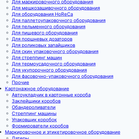
Для маркировочного оборудования
Для мешкозашивочного оборудования
Для оборудования HoReCa
Для паллетоупаковочного оборудования
Для пельменного оборудования
Для пищевого оборудования
Для поршневых дозаторов
Для роликовых запайщиков
Для скин упаковочного оборудования
Для стреппинг машин
Для термоусадочного оборудования
Для укупорочного оборудования
Для фасовочно-упаковочного оборудования
Прочие
Картонажное оборудование
Автоукладчик в картонные короба
Заклейщики коробов
Обандероливатели
Стреппинг машины
Упаковщик коробок
Формирователи коробов
Маркировочное и этикетировочное оборудование
Датеры