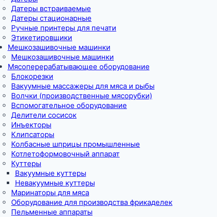
Датеры встраиваемые
Датеры стационарные
Ручные принтеры для печати
Этикетировщики
Мешкозашивочные машинки
Мешкозашивочные машинки
Мясоперерабатывающее оборудование
Блокорезки
Вакуумные массажеры для мяса и рыбы
Волчки (производственные мясорубки)
Вспомогательное оборудование
Делители сосисок
Инъекторы
Клипсаторы
Колбасные шприцы промышленные
Котлетоформовочный аппарат
Куттеры
Вакуумные куттеры
Невакуумные куттеры
Маринаторы для мяса
Оборудование для производства фрикаделек
Пельменные аппараты