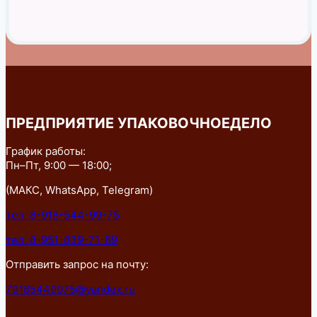
ПРЕДПРИЯТИЕ УПАКОВОЧНОЕДЕЛО
График работы:
Пн–Пт, 9:00 — 18:00;
(МАКС, WhatsApp, Telegram)
тел: 8-918-544-99-75
тел: 8-951-839-71-89
Отправить запрос на почту:
79185449975@yandex.ru