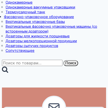
Однокамерные
Однокамерные вакуумные упаковщики
Термоусадочный танк
Фасовочно-упаковочное оборудование
Вертикальные упаковочные базы
Вертикальные фасовочно упаковочные машины (со
встроенным дозатором)
Дозаторы для жидкости поршневые
Дозаторы мелкопорционной продукции
Дозаторы сыпучих продуктов
Сопутствующее
Искать:
Поиск