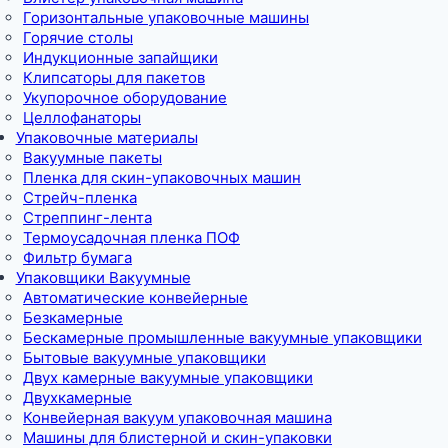
Горизонтальные упаковочные машины
Горячие столы
Индукционные запайщики
Клипсаторы для пакетов
Укупорочное оборудование
Целлофанаторы
Упаковочные материалы
Вакуумные пакеты
Пленка для скин-упаковочных машин
Стрейч-пленка
Стреппинг-лента
Термоусадочная пленка ПОФ
Фильтр бумага
Упаковщики Вакуумные
Автоматические конвейерные
Безкамерные
Бескамерные промышленные вакуумные упаковщики
Бытовые вакуумные упаковщики
Двух камерные вакуумные упаковщики
Двухкамерные
Конвейерная вакуум упаковочная машина
Машины для блистерной и скин-упаковки