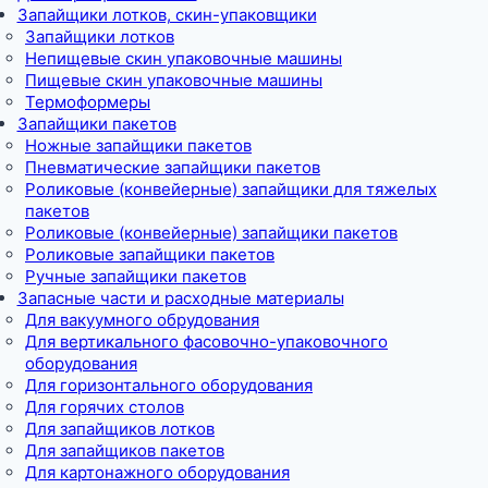
Запайщики лотков, скин-упаковщики
Запайщики лотков
Непищевые скин упаковочные машины
Пищевые скин упаковочные машины
Термоформеры
Запайщики пакетов
Ножные запайщики пакетов
Пневматические запайщики пакетов
Роликовые (конвейерные) запайщики для тяжелых
пакетов
Роликовые (конвейерные) запайщики пакетов
Роликовые запайщики пакетов
Ручные запайщики пакетов
Запасные части и расходные материалы
Для вакуумного обрудования
Для вертикального фасовочно-упаковочного
оборудования
Для горизонтального оборудования
Для горячих столов
Для запайщиков лотков
Для запайщиков пакетов
Для картонажного оборудования