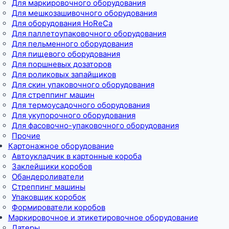
Для маркировочного оборудования
Для мешкозашивочного оборудования
Для оборудования HoReCa
Для паллетоупаковочного оборудования
Для пельменного оборудования
Для пищевого оборудования
Для поршневых дозаторов
Для роликовых запайщиков
Для скин упаковочного оборудования
Для стреппинг машин
Для термоусадочного оборудования
Для укупорочного оборудования
Для фасовочно-упаковочного оборудования
Прочие
Картонажное оборудование
Автоукладчик в картонные короба
Заклейщики коробов
Обандероливатели
Стреппинг машины
Упаковщик коробок
Формирователи коробов
Маркировочное и этикетировочное оборудование
Датеры