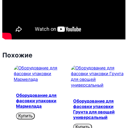
Похожие
Оборудование для
фасовки упаковки
Оборудование для
Мармелада
фасовки упаковки
Грунта для овощей
Купить
универсальный
Купить