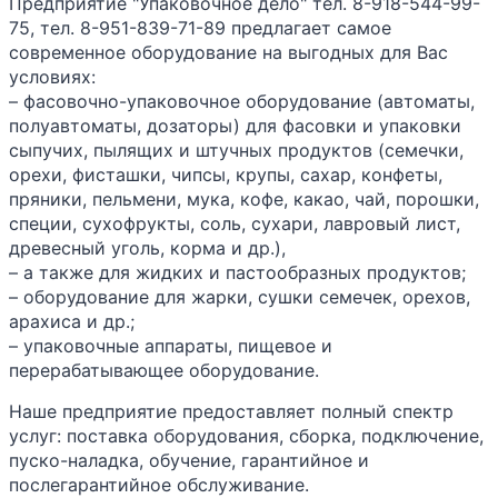
Предприятие "Упаковочное дело" тел. 8-918-544-99-
75, тел. 8-951-839-71-89 предлагает самое
современное оборудование на выгодных для Вас
условиях:
– фасовочно-упаковочное оборудование (автоматы,
полуавтоматы, дозаторы) для фасовки и упаковки
сыпучих, пылящих и штучных продуктов (семечки,
орехи, фисташки, чипсы, крупы, сахар, конфеты,
пряники, пельмени, мука, кофе, какао, чай, порошки,
специи, сухофрукты, соль, сухари, лавровый лист,
древесный уголь, корма и др.),
– а также для жидких и пастообразных продуктов;
– оборудование для жарки, сушки семечек, орехов,
арахиса и др.;
– упаковочные аппараты, пищевое и
перерабатывающее оборудование.
Наше предприятие предоставляет полный спектр
услуг: поставка оборудования, сборка, подключение,
пуско-наладка, обучение, гарантийное и
послегарантийное обслуживание.