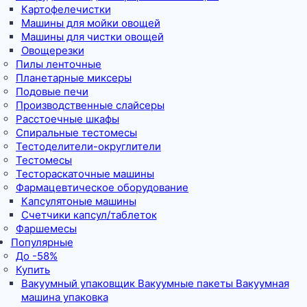
Картофелечистки
Машины для мойки овощей
Машины для чистки овощей
Овощерезки
Пилы ленточные
Планетарные миксеры
Подовые печи
Производственные слайсеры
Расстоечные шкафы
Спиральные тестомесы
Тестоделители-округлители
Тестомесы
Тестораскаточные машины
Фармацевтическое оборудование
Капсулятоные машины
Счетчики капсул/таблеток
Фаршемесы
Популярные
До -58%
Купить
Вакуумный упаковщик Вакуумные пакеты Вакуумная
машина упаковка