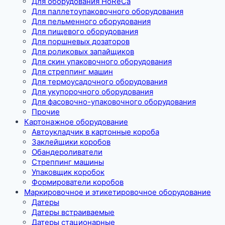
Для оборудования HoReCa
Для паллетоупаковочного оборудования
Для пельменного оборудования
Для пищевого оборудования
Для поршневых дозаторов
Для роликовых запайщиков
Для скин упаковочного оборудования
Для стреппинг машин
Для термоусадочного оборудования
Для укупорочного оборудования
Для фасовочно-упаковочного оборудования
Прочие
Картонажное оборудование
Автоукладчик в картонные короба
Заклейщики коробов
Обандероливатели
Стреппинг машины
Упаковщик коробок
Формирователи коробов
Маркировочное и этикетировочное оборудование
Датеры
Датеры встраиваемые
Датеры стационарные