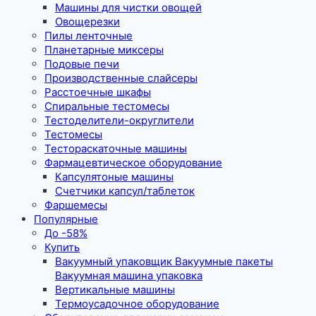
Машины для чистки овощей
Овощерезки
Пилы ленточные
Планетарные миксеры
Подовые печи
Производственные слайсеры
Расстоечные шкафы
Спиральные тестомесы
Тестоделители-округлители
Тестомесы
Тестораскаточные машины
Фармацевтическое оборудование
Капсулятоные машины
Счетчики капсул/таблеток
Фаршемесы
Популярные
До -58%
Купить
Вакуумный упаковщик Вакуумные пакеты
Вакуумная машина упаковка
Вертикальные машины
Термоусадочное оборудование