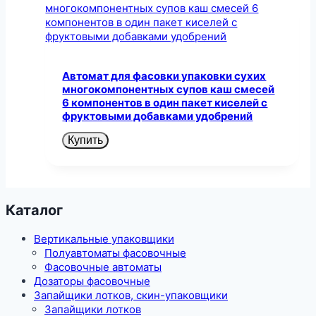
Автомат для фасовки упаковки сухих
многокомпонентных супов каш смесей
6 компонентов в один пакет киселей с
фруктовыми добавками удобрений
Купить
Каталог
Вертикальные упаковщики
Полуавтоматы фасовочные
Фасовочные автоматы
Дозаторы фасовочные
Запайщики лотков, скин-упаковщики
Запайщики лотков