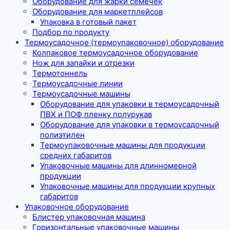
Оборудование для жарки семечек
Оборудование для маркетплейсов
Упаковка в готовый пакет
Подбор по продукту
Термоусадочное (термоупаковочное) оборудование
Колпаковое термоусадочное оборудование
Нож для запайки и отрезки
Термотоннель
Термоусадочные линии
Термоусадочные машины
Оборудование для упаковки в термоусадочный
ПВХ и ПОФ пленку полурукав
Оборудование для упаковки в термоусадочный
полиэтилен
Термоупаковочные машины для продукции
средних габаритов
Упаковочные машины для длинномерной
продукции
Упаковочные машины для продукции крупных
габаритов
Упаковочное оборудование
Блистер упаковочная машина
Горизонтальные упаковочные машины