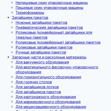
Непищевые скин упаковочные машины
Пищевые скин упаковочные машины
Термоформеры
Запайщики пакетов
Ножные запайщики пакетов
Пневматические запайщики пакетов
Роликовые (конвейерные) запайщики для
тяжелых пакетов
Роликовые (конвейерные) запайщики пакетов
Роликовые запайщики пакетов
Ручные запайщики пакетов
Запасные части и расходные материалы
Для вакуумного обрудования
Для вертикального фасовочно-упаковочного
оборудования
Для горизонтального оборудования
Для горячих столов
Для запайщиков лотков
Для запайщиков пакетов
Для картонажного оборудования
Для маркировочного оборудования
Для мешкозашивочного оборудования