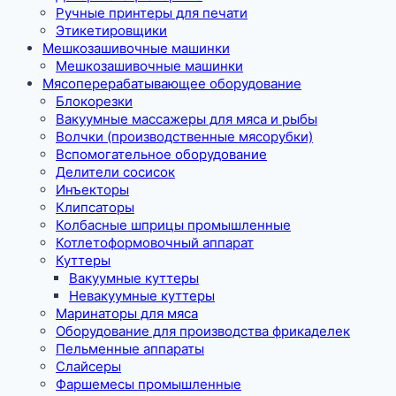
Ручные принтеры для печати
Этикетировщики
Мешкозашивочные машинки
Мешкозашивочные машинки
Мясоперерабатывающее оборудование
Блокорезки
Вакуумные массажеры для мяса и рыбы
Волчки (производственные мясорубки)
Вспомогательное оборудование
Делители сосисок
Инъекторы
Клипсаторы
Колбасные шприцы промышленные
Котлетоформовочный аппарат
Куттеры
Вакуумные куттеры
Невакуумные куттеры
Маринаторы для мяса
Оборудование для производства фрикаделек
Пельменные аппараты
Слайсеры
Фаршемесы промышленные