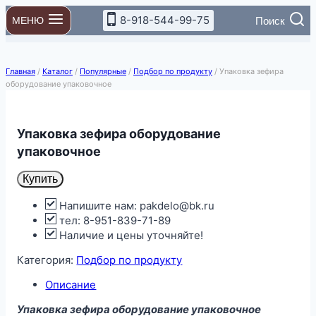
Перейти
8-918-544-99-75
Поиск
МЕНЮ
к
содержимому
Главная
/
Каталог
/
Популярные
/
Подбор по продукту
/
Упаковка зефира
оборудование упаковочное
Упаковка зефира оборудование
упаковочное
Купить
Напишите нам: pakdelo@bk.ru
тел: 8-951-839-71-89
Наличие и цены уточняйте!
Категория:
Подбор по продукту
Описание
Упаковка зефира оборудование упаковочное