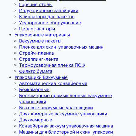
Горячие столы
Индукционные запайщики
Клипсаторы для пакетов
Укупорочное оборудование
Целлофанаторы
Упаковочные материалы
Вакуумные пакеты
Пленка для скин-упаковочных машин
Стрейч-пленка
Стреппинг-лента
Термоусадочная пленка ПОФ
Фильтр бумага
Упаковщики Вакуумные
Автоматические конвейерные
Безкамерные
Бескамерные промышленные вакуумные
упаковщики
Бытовые вакуумные упаковщики
Двух камерные вакуумные упаковщики
Двухкамерные
Конвейерная вакуум упаковочная машина
Машины для блистерной и скин-упаковки