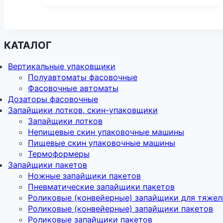
КАТАЛОГ
Вертикальные упаковщики
Полуавтоматы фасовочные
Фасовочные автоматы
Дозаторы фасовочные
Запайщики лотков, скин-упаковщики
Запайщики лотков
Непищевые скин упаковочные машины
Пищевые скин упаковочные машины
Термоформеры
Запайщики пакетов
Ножные запайщики пакетов
Пневматические запайщики пакетов
Роликовые (конвейерные) запайщики для тяжел
Роликовые (конвейерные) запайщики пакетов
Роликовые запайщики пакетов