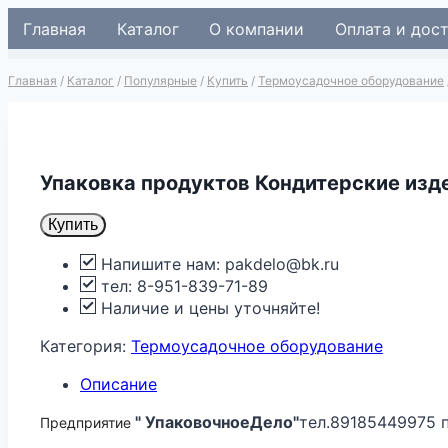
Перейти
Главная
Каталог
О компании
Оплата и дос
к
содержимому
Главная
/
Каталог
/
Популярные
/
Купить
/
Термоусадочное оборудование
Упаковка продуктов Кондитерские изд
Купить
Напишите нам: pakdelo@bk.ru
тел: 8-951-839-71-89
Наличие и цены уточняйте!
Категория:
Термоусадочное оборудование
Описание
" УпаковочноеДело"
тел.89185449975 
Предприятие