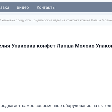
тавка
Видео
Контакты
/
Упаковка продуктов Кондитерские изделия Упаковка конфет Лапша Молок
елия Упаковка конфет Лапша Молоко Упако
предлагает самое современное оборудование на выгодн