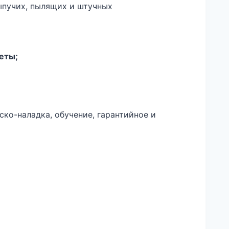
ыпучих, пылящих и штучных
еты;
ско-наладка, обучение, гарантийное и