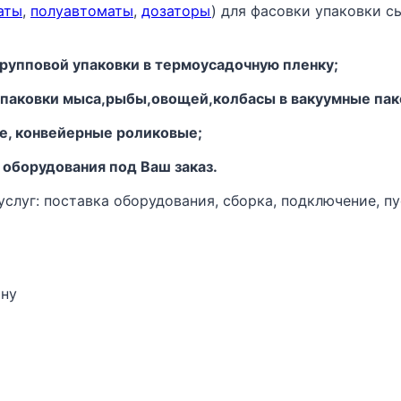
аты
,
полуавтоматы
,
дозаторы
) для фасовки упаковки с
рупповой упаковки в термоусадочную пленку;
 упаковки мыса,рыбы,овощей,колбасы в вакуумные пак
ые, конвейерные роликовые;
 оборудования под Ваш заказ.
луг: поставка оборудования, сборка, подключение, пу
ону