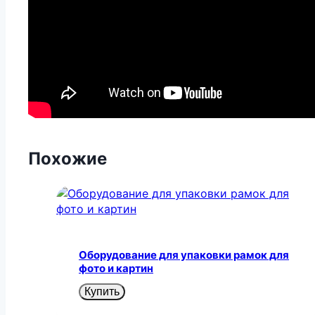
Похожие
Оборудование для упаковки рамок для
фото и картин
Купить