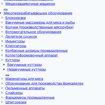
Мешкозашивочные машинки
Мясоперерабатывающее оборудование
Блокорезки
Вакуумные массажеры для мяса и рыбы
Волчки (производственные мясорубки)
Вспомогательное оборудование
Делители сосисок
Инъекторы
Клипсаторы
Колбасные шприцы промышленные
Котлетоформовочный аппарат
Куттеры
Вакуумные куттеры
Невакуумные куттеры
Маринаторы для мяса
Оборудование для производства фрикаделек
Пельменные аппараты
Слайсеры
Фаршемесы промышленные
Шпигорезки