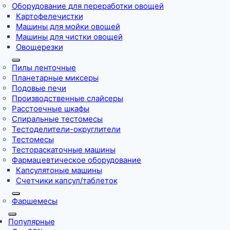
Оборудование для переработки овощей
Картофелечистки
Машины для мойки овощей
Машины для чистки овощей
Овощерезки
Пилы ленточные
Планетарные миксеры
Подовые печи
Производственные слайсеры
Расстоечные шкафы
Спиральные тестомесы
Тестоделители-округлители
Тестомесы
Тестораскаточные машины
Фармацевтическое оборудование
Капсулятоные машины
Счетчики капсул/таблеток
Фаршемесы
Популярные