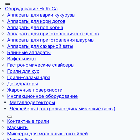
Оборудование HoReCa
Аппараты для варки кукурузы
Аппараты для корн догов
Аппараты для поп корна
Аппараты для приготовления хот-догов
Аппараты для приготовления шаурмы
Аппараты для сахарной ваты
Блинные аппараты
Вафельницы
Гастрономические слайсеры
Грили для кур
Грили-саламандра
Дегидраторы
Жарочные поверхности
Инспекционное оборудование
Металлодетекторы
Чеквейеры (контрольно-динамические весы)
Контактные грили
Мармиты
Миксеры для молочных коктейлей
Мясорубки