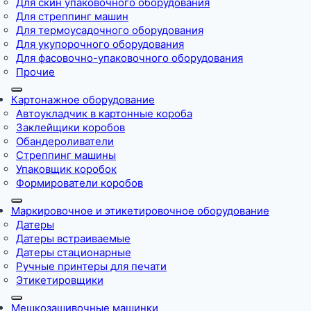
Для скин упаковочного оборудования
Для стреппинг машин
Для термоусадочного оборудования
Для укупорочного оборудования
Для фасовочно-упаковочного оборудования
Прочие
Картонажное оборудование
Автоукладчик в картонные короба
Заклейщики коробов
Обандероливатели
Стреппинг машины
Упаковщик коробок
Формирователи коробов
Маркировочное и этикетировочное оборудование
Датеры
Датеры встраиваемые
Датеры стационарные
Ручные принтеры для печати
Этикетировщики
Мешкозашивочные машинки