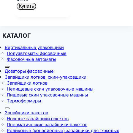
Купить
КАТАЛОГ
Вертикальные упаковщики
Полуавтоматы фасовочные
Фасовочные автоматы
Дозаторы фасовочные
Запайщики лотков, скин-упаковщики
Запайщики лотков
Непищевые скин упаковочные машины
Пищевые скин упаковочные машины
Термоформеры
Запайщики пакетов
Ножные запайщики пакетов
Пневматические запайщики пакетов
Роликовые (конвейерные) запайщики для тяжелых