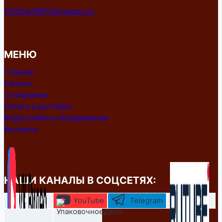
79185449975@yandex.ru
МЕНЮ
Главная
Каталог
О компании
Оплата и доставка
Видео работы оборудования
Контакты
НАШИ КАНАЛЫ В СОЦСЕТЯХ:
YouTube
Telegram