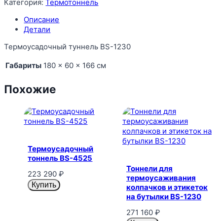
Категория:
Термотоннель
Описание
Детали
Термоусадочный туннель BS-1230
Габариты
180 × 60 × 166 см
Похожие
Термоусадочный
тоннель BS-4525
Тоннели для
223 290
₽
термоусаживания
Купить
колпачков и этикеток
на бутылки BS-1230
271 160
₽