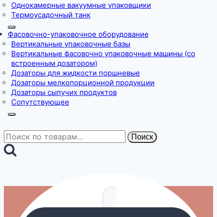
Однокамерные вакуумные упаковщики
Термоусадочный танк
Фасовочно-упаковочное оборудование
Вертикальные упаковочные базы
Вертикальные фасовочно упаковочные машины (со
встроенным дозатором)
Дозаторы для жидкости поршневые
Дозаторы мелкопорционной продукции
Дозаторы сыпучих продуктов
Сопутствующее
Искать:
Поиск