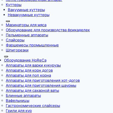
Куттеры
Вакуумные куттеры
Невакуумные куттеры
Маринаторы для мяса
Оборудование для производства фрикаделек
Пельменные аппараты
Слайсеры
Фаршемесы промышленные
Шпигорезки
Оборудование HoReCa
Аппараты для варки кукурузы
Аппараты для корн догов
Аппараты для поп корна
Аппараты для приготовления хот-догов
Аппараты для приготовления шаурмы
Аппараты для сахарной ваты
Блинные аппараты
Вафельницы
Гастрономические слайсеры
Грили для кур