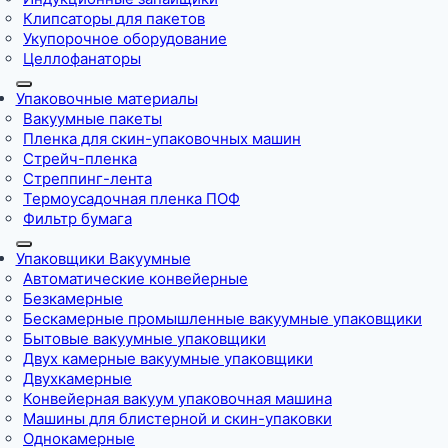
Клипсаторы для пакетов
Укупорочное оборудование
Целлофанаторы
Упаковочные материалы
Вакуумные пакеты
Пленка для скин-упаковочных машин
Стрейч-пленка
Стреппинг-лента
Термоусадочная пленка ПОФ
Фильтр бумага
Упаковщики Вакуумные
Автоматические конвейерные
Безкамерные
Бескамерные промышленные вакуумные упаковщики
Бытовые вакуумные упаковщики
Двух камерные вакуумные упаковщики
Двухкамерные
Конвейерная вакуум упаковочная машина
Машины для блистерной и скин-упаковки
Однокамерные