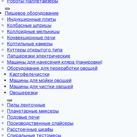
Роботы-паллетайзеры
Пищевое оборудование
Индукционные плиты
Колбасные шприцы
Коллоидные мельницы
Конвекционные печи
Коптильные камеры
Куттеры открытого типа
Лапшерезки электрические
Машины для нанесения кляра (панировки)
Оборудование для переработки овощей
Картофелечистки
Машины для мойки овощей
Машины для чистки овощей
Овощерезки
Пилы ленточные
Планетарные миксеры
Подовые печи
Производственные слайсеры
Расстоечные шкафы
Спиральные тестомесы