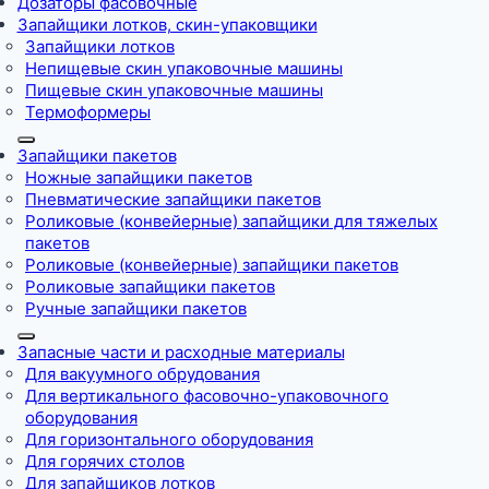
Дозаторы фасовочные
Запайщики лотков, скин-упаковщики
Запайщики лотков
Непищевые скин упаковочные машины
Пищевые скин упаковочные машины
Термоформеры
Запайщики пакетов
Ножные запайщики пакетов
Пневматические запайщики пакетов
Роликовые (конвейерные) запайщики для тяжелых
пакетов
Роликовые (конвейерные) запайщики пакетов
Роликовые запайщики пакетов
Ручные запайщики пакетов
Запасные части и расходные материалы
Для вакуумного обрудования
Для вертикального фасовочно-упаковочного
оборудования
Для горизонтального оборудования
Для горячих столов
Для запайщиков лотков