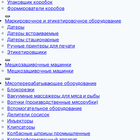
Упаковщик коробок
Формирователи коробов
Маркировочное и этикетировочное оборудование
Датеры
Датеры встраиваемые
Датеры стационарные
Ручные принтеры для печати
Этикетировщики
Мешкозашивочные машинки
Мешкозашивочные машинки
Мясоперерабатывающее оборудование
Блокорезки
Вакуумные массажеры для мяса и рыбы
Волчки (производственные мясорубки)
Вспомогательное оборудование
Делители сосисок
Инъекторы
Клипсаторы
Колбасные шприцы промышленные
Котлетоформовочный аппарат