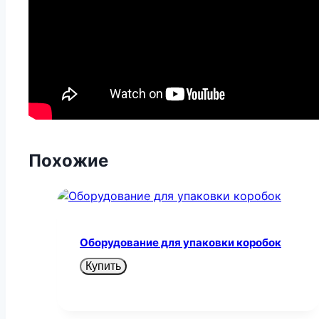
Похожие
Оборудование для упаковки коробок
Купить