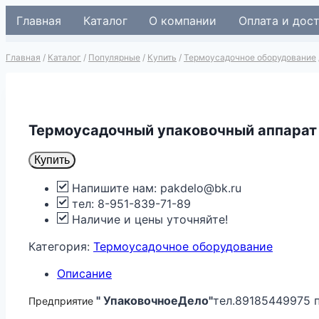
Перейти
Главная
Каталог
О компании
Оплата и дос
к
содержимому
Главная
/
Каталог
/
Популярные
/
Купить
/
Термоусадочное оборудование
Термоусадочный упаковочный аппарат
Купить
Напишите нам: pakdelo@bk.ru
тел: 8-951-839-71-89
Наличие и цены уточняйте!
Категория:
Термоусадочное оборудование
Описание
" УпаковочноеДело"
тел.89185449975 
Предприятие