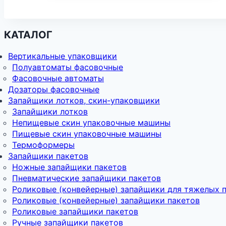
КАТАЛОГ
Вертикальные упаковщики
Полуавтоматы фасовочные
Фасовочные автоматы
Дозаторы фасовочные
Запайщики лотков, скин-упаковщики
Запайщики лотков
Непищевые скин упаковочные машины
Пищевые скин упаковочные машины
Термоформеры
Запайщики пакетов
Ножные запайщики пакетов
Пневматические запайщики пакетов
Роликовые (конвейерные) запайщики для тяжелых 
Роликовые (конвейерные) запайщики пакетов
Роликовые запайщики пакетов
Ручные запайщики пакетов