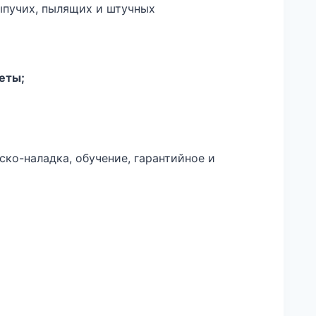
ыпучих, пылящих и штучных
еты;
ско-наладка, обучение, гарантийное и