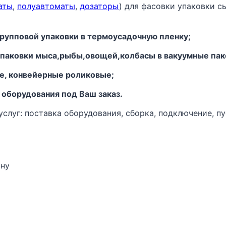
аты
,
полуавтоматы
,
дозаторы
) для фасовки упаковки с
рупповой упаковки в термоусадочную пленку;
 упаковки мыса,рыбы,овощей,колбасы в вакуумные пак
ые, конвейерные роликовые;
 оборудования под Ваш заказ.
луг: поставка оборудования, сборка, подключение, пу
ону