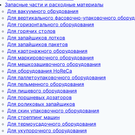
Запасные части и расходные материалы
Для вакуумного обрудования
Для вертикального фасовочно-упаковочного обору
Для горизонтального оборудования
Для горячих столов
Для запайщиков лотков
Для запайщиков пакетов
Для картонажного оборудования
Для маркировочного оборудования
Для мешкозашивочного оборудования
Для оборудования HoReCa
Для паллетоупаковочного оборудования
Для пельменного оборудования
Для пищевого оборудования
Для поршневых дозаторов
Для роликовых запайщиков
Для скин упаковочного оборудования
Для стреппинг машин
Для термоусадочного оборудования
Для укупорочного оборудования