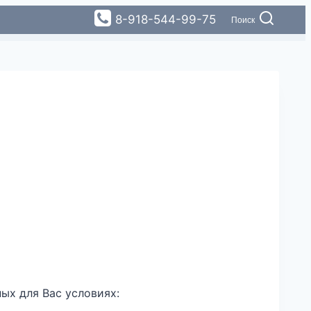
8-918-544-99-75
Поиск
ых для Вас условиях: