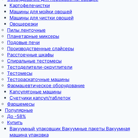
Картофелечистки
Машины для мойки овощей
Машины для чистки овощей
Овощерезки
Пилы ленточные
Планетарные миксеры
Подовые печи
Производственные слайсеры
Расстоечные шкафы
Спиральные тестомесы
Тестоделители-округлители
Тестомесы
Тестораскаточные машины
Фармацевтическое оборудование
Капсулятоные машины
Счетчики капсул/таблеток
Фаршемесы
Популярные
До -58%
Купить
Вакуумный упаковщик Вакуумные пакеты Вакуумная
машина упаковка