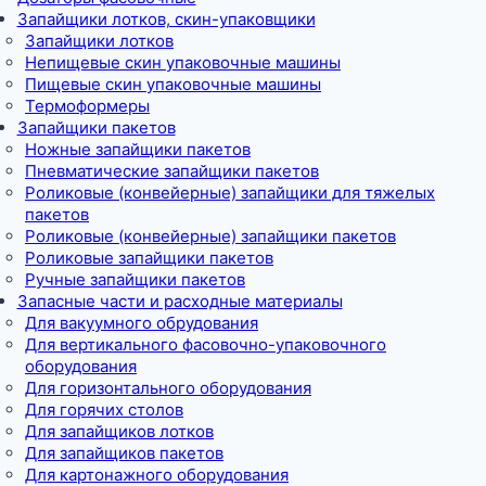
Запайщики лотков, скин-упаковщики
Запайщики лотков
Непищевые скин упаковочные машины
Пищевые скин упаковочные машины
Термоформеры
Запайщики пакетов
Ножные запайщики пакетов
Пневматические запайщики пакетов
Роликовые (конвейерные) запайщики для тяжелых
пакетов
Роликовые (конвейерные) запайщики пакетов
Роликовые запайщики пакетов
Ручные запайщики пакетов
Запасные части и расходные материалы
Для вакуумного обрудования
Для вертикального фасовочно-упаковочного
оборудования
Для горизонтального оборудования
Для горячих столов
Для запайщиков лотков
Для запайщиков пакетов
Для картонажного оборудования