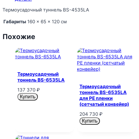
Термоусадочный туннель BS-4535LA
Габариты
160 × 65 × 120 см
Похожие
Термоусадочный
тоннель BS-6535LA
Термоусадочный
137 370
₽
тоннель BS-6535LA
Купить
для PE пленки
(сетчатый конвейер)
204 730
₽
Купить