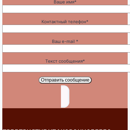
Ваше имя*
Контактный телефон*
Ваш e-mail *
Текст сообщения*
Отправить сообщение