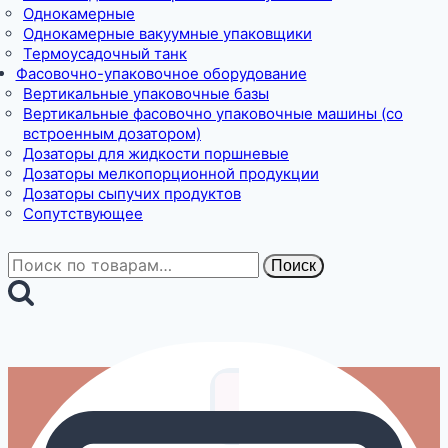
Однокамерные
Однокамерные вакуумные упаковщики
Термоусадочный танк
Фасовочно-упаковочное оборудование
Вертикальные упаковочные базы
Вертикальные фасовочно упаковочные машины (со
встроенным дозатором)
Дозаторы для жидкости поршневые
Дозаторы мелкопорционной продукции
Дозаторы сыпучих продуктов
Сопутствующее
Искать:
Поиск