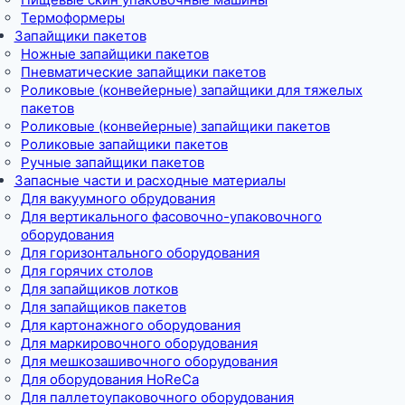
Термоформеры
Запайщики пакетов
Ножные запайщики пакетов
Пневматические запайщики пакетов
Роликовые (конвейерные) запайщики для тяжелых
пакетов
Роликовые (конвейерные) запайщики пакетов
Роликовые запайщики пакетов
Ручные запайщики пакетов
Запасные части и расходные материалы
Для вакуумного обрудования
Для вертикального фасовочно-упаковочного
оборудования
Для горизонтального оборудования
Для горячих столов
Для запайщиков лотков
Для запайщиков пакетов
Для картонажного оборудования
Для маркировочного оборудования
Для мешкозашивочного оборудования
Для оборудования HoReCa
Для паллетоупаковочного оборудования