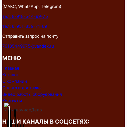
(МАКС, WhatsApp, Telegram)
тел: 8-918-544-99-75
тел: 8-951-839-71-89
Отправить запрос на почту:
79185449975@yandex.ru
МЕНЮ
Главная
Каталог
О компании
Оплата и доставка
Видео работы оборудования
Контакты
НАШИ КАНАЛЫ В СОЦСЕТЯХ: