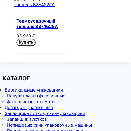
Термоусадочный
тоннель BS-4525A
93 960
₽
Купить
КАТАЛОГ
Вертикальные упаковщики
Полуавтоматы фасовочные
Фасовочные автоматы
Дозаторы фасовочные
Запайщики лотков, скин-упаковщики
Запайщики лотков
Непищевые скин упаковочные машины
Пищевые скин упаковочные машины