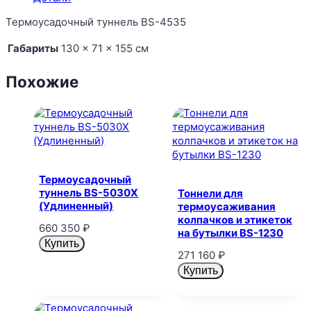
Термоусадочный туннель BS-4535
Габариты
130 × 71 × 155 см
Похожие
Термоусадочный
туннель BS-5030X
Тоннели для
(Удлиненный)
термоусаживания
колпачков и этикеток
660 350
₽
на бутылки BS-1230
Купить
271 160
₽
Купить