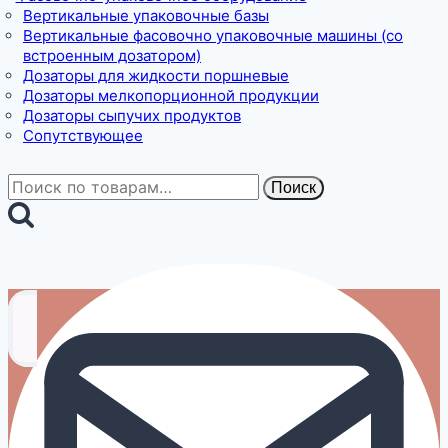
Вертикальные упаковочные базы
Вертикальные фасовочно упаковочные машины (со
встроенным дозатором)
Дозаторы для жидкости поршневые
Дозаторы мелкопорционной продукции
Дозаторы сыпучих продуктов
Сопутствующее
Искать:
Поиск