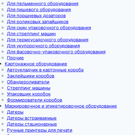
Для пельменного оборудования
Для пищевого оборудования
Для поршневых дозаторов
Для роликовых запайщиков
Для скин упаковочного оборудования
Для стреппинг машин
Для термоусадочного оборудования
Для укупорочного оборудования
Для фасовочно-упаковочного оборудования
Прочие
Картонажное оборудование
Автоукладчик в картонные короба
Заклейщики коробов
Обандероливатели
Стреппинг машины
Упаковщик коробок
Формирователи коробов
Маркировочное и этикетировочное оборудование
Датеры
Датеры встраиваемые
Датеры стационарные
Ручные принтеры для печати