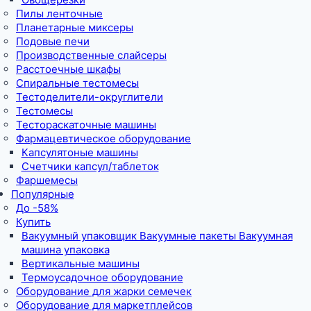
Пилы ленточные
Планетарные миксеры
Подовые печи
Производственные слайсеры
Расстоечные шкафы
Спиральные тестомесы
Тестоделители-округлители
Тестомесы
Тестораскаточные машины
Фармацевтическое оборудование
Капсулятоные машины
Счетчики капсул/таблеток
Фаршемесы
Популярные
До -58%
Купить
Вакуумный упаковщик Вакуумные пакеты Вакуумная
машина упаковка
Вертикальные машины
Термоусадочное оборудование
Оборудование для жарки семечек
Оборудование для маркетплейсов