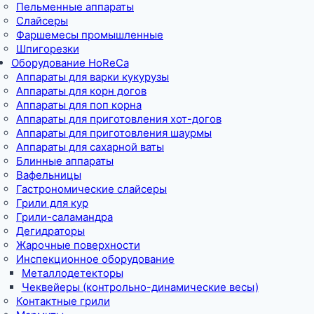
Пельменные аппараты
Слайсеры
Фаршемесы промышленные
Шпигорезки
Оборудование HoReCa
Аппараты для варки кукурузы
Аппараты для корн догов
Аппараты для поп корна
Аппараты для приготовления хот-догов
Аппараты для приготовления шаурмы
Аппараты для сахарной ваты
Блинные аппараты
Вафельницы
Гастрономические слайсеры
Грили для кур
Грили-саламандра
Дегидраторы
Жарочные поверхности
Инспекционное оборудование
Металлодетекторы
Чеквейеры (контрольно-динамические весы)
Контактные грили