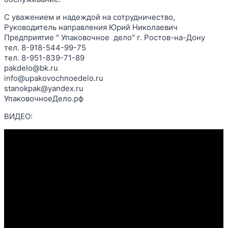
С уважением и надеждой на сотрудничество,
Руководитель направления Юрий Николаевич
Предприятие " Упаковочное дело" г. Ростов-на-Дону
тел. 8-918-544-99-75
тел. 8-951-839-71-89
pakdelo@bk.ru
info@upakovochnoedelo.ru
stanokpak@yandex.ru
УпаковочноеДело.рф
ВИДЕО: