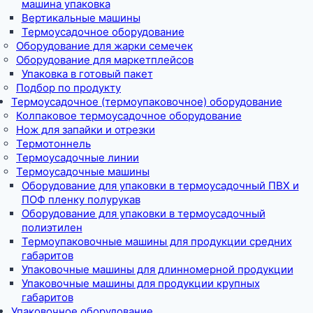
машина упаковка
Вертикальные машины
Термоусадочное оборудование
Оборудование для жарки семечек
Оборудование для маркетплейсов
Упаковка в готовый пакет
Подбор по продукту
Термоусадочное (термоупаковочное) оборудование
Колпаковое термоусадочное оборудование
Нож для запайки и отрезки
Термотоннель
Термоусадочные линии
Термоусадочные машины
Оборудование для упаковки в термоусадочный ПВХ и
ПОФ пленку полурукав
Оборудование для упаковки в термоусадочный
полиэтилен
Термоупаковочные машины для продукции средних
габаритов
Упаковочные машины для длинномерной продукции
Упаковочные машины для продукции крупных
габаритов
Упаковочное оборудование