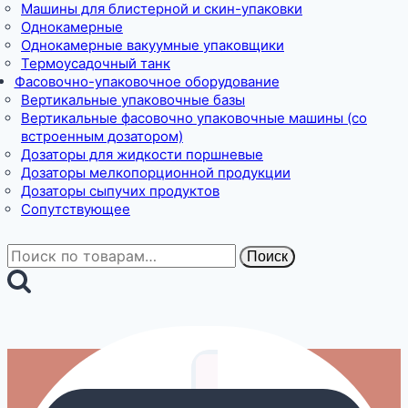
Машины для блистерной и скин-упаковки
Однокамерные
Однокамерные вакуумные упаковщики
Термоусадочный танк
Фасовочно-упаковочное оборудование
Вертикальные упаковочные базы
Вертикальные фасовочно упаковочные машины (со
встроенным дозатором)
Дозаторы для жидкости поршневые
Дозаторы мелкопорционной продукции
Дозаторы сыпучих продуктов
Сопутствующее
Искать:
Поиск