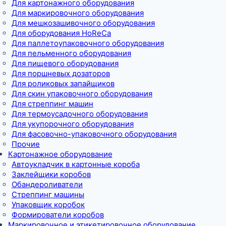
Для картонажного оборудования
Для маркировочного оборудования
Для мешкозашивочного оборудования
Для оборудования HoReCa
Для паллетоупаковочного оборудования
Для пельменного оборудования
Для пищевого оборудования
Для поршневых дозаторов
Для роликовых запайщиков
Для скин упаковочного оборудования
Для стреппинг машин
Для термоусадочного оборудования
Для укупорочного оборудования
Для фасовочно-упаковочного оборудования
Прочие
Картонажное оборудование
Автоукладчик в картонные короба
Заклейщики коробов
Обандероливатели
Стреппинг машины
Упаковщик коробок
Формирователи коробов
Маркировочное и этикетировочное оборудование