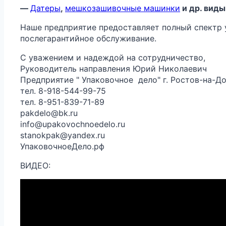
—
Датеры
,
мешкозашивочные машинки
и др. виды
Наше предприятие предоставляет полный спектр ус
послегарантийное обслуживание.
С уважением и надеждой на сотрудничество,
Руководитель направления Юрий Николаевич
Предприятие " Упаковочное дело" г. Ростов-на-Д
тел. 8-918-544-99-75
тел. 8-951-839-71-89
pakdelo@bk.ru
info@upakovochnoedelo.ru
stanokpak@yandex.ru
УпаковочноеДело.рф
ВИДЕО: