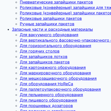
Пневматические запайщики пакетов
Роликовые (конвейерные) запайщики для тя
Роликовые (конвейерные) запайщики пакето
Роликовые запайщики пакетов
Ручные запайщики пакетов
Запасные части и расходные материалы
Для вакуумного обрудования
Для вертикального фасовочно-упаковочного
Для горизонтального оборудования
Для горячих столов
Для запайщиков лотков
Для запайщиков пакетов
Для картонажного оборудования
Для маркировочного оборудования
Для мешкозашивочного оборудования
Для оборудования HoReCa
Для паллетоупаковочного оборудования
Для пельменного оборудования
Для пищевого оборудования
Для поршневых дозаторов