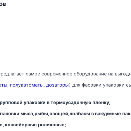
ов
предлагает самое современное оборудование на выгодн
аты
,
полуавтоматы
,
дозаторы
) для фасовки упаковки с
рупповой упаковки в термоусадочную пленку;
 упаковки мыса,рыбы,овощей,колбасы в вакуумные пак
ые, конвейерные роликовые;