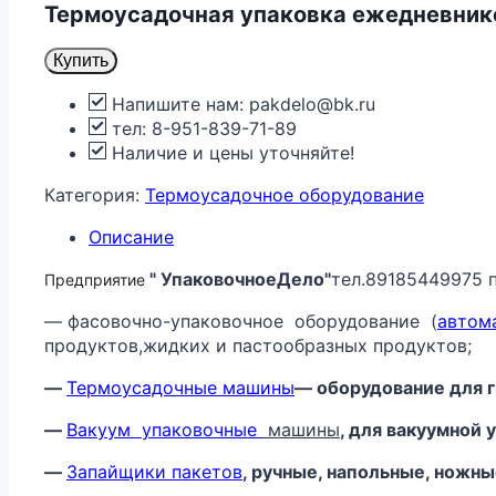
Термоусадочная упаковка ежедневник
Купить
Напишите нам: pakdelo@bk.ru
тел: 8-951-839-71-89
Наличие и цены уточняйте!
Категория:
Термоусадочное оборудование
Описание
" УпаковочноеДело"
тел.89185449975 
Предприятие
— фасовочно-упаковочное оборудование (
автом
продуктов,жидких и пастообразных продуктов;
—
Термоусадочные машины
— оборудование для г
—
Вакуум
упаковочные
машины
, для вакуумной
—
Запайщики пакетов
, ручные, напольные, ножн