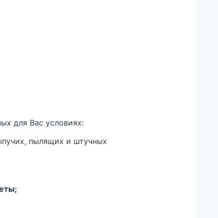
ых для Вас условиях:
ыпучих, пылящих и штучных
еты;