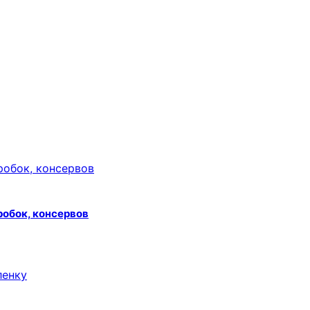
робок, консервов