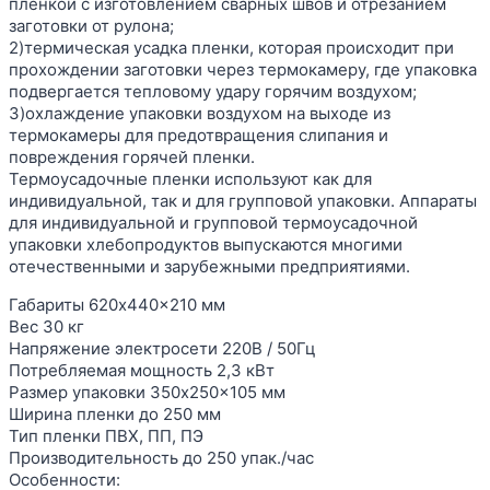
пленкой с изготовлением сварных швов и отрезанием
заготовки от рулона;
2)термическая усадка пленки, которая происходит при
прохождении заготовки через термокамеру, где упаковка
подвергается тепловому удару горячим воздухом;
3)охлаждение упаковки воздухом на выходе из
термокамеры для предотвращения слипания и
повреждения горячей пленки.
Термоусадочные пленки используют как для
индивидуальной, так и для групповой упаковки. Аппараты
для индивидуальной и групповой термоусадочной
упаковки хлебопродуктов выпускаются многими
отечественными и зарубежными предприятиями.
Габариты 620x440x210 мм
Вес 30 кг
Напряжение электросети 220В / 50Гц
Потребляемая мощность 2,3 кВт
Размер упаковки 350x250x105 мм
Ширина пленки до 250 мм
Тип пленки ПВХ, ПП, ПЭ
Производительность до 250 упак./час
Особенности: