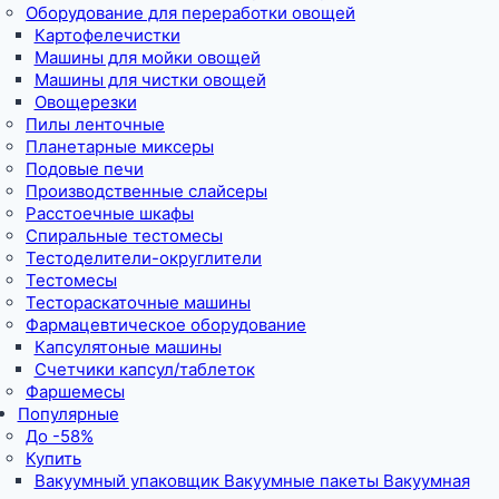
Оборудование для переработки овощей
Картофелечистки
Машины для мойки овощей
Машины для чистки овощей
Овощерезки
Пилы ленточные
Планетарные миксеры
Подовые печи
Производственные слайсеры
Расстоечные шкафы
Спиральные тестомесы
Тестоделители-округлители
Тестомесы
Тестораскаточные машины
Фармацевтическое оборудование
Капсулятоные машины
Счетчики капсул/таблеток
Фаршемесы
Популярные
До -58%
Купить
Вакуумный упаковщик Вакуумные пакеты Вакуумная