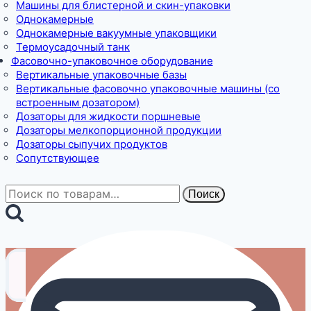
Машины для блистерной и скин-упаковки
Однокамерные
Однокамерные вакуумные упаковщики
Термоусадочный танк
Фасовочно-упаковочное оборудование
Вертикальные упаковочные базы
Вертикальные фасовочно упаковочные машины (со
встроенным дозатором)
Дозаторы для жидкости поршневые
Дозаторы мелкопорционной продукции
Дозаторы сыпучих продуктов
Сопутствующее
Искать:
Поиск