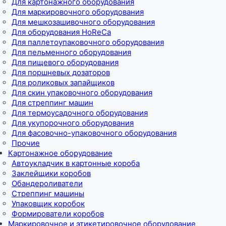
Для картонажного оборудования
Для маркировочного оборудования
Для мешкозашивочного оборудования
Для оборудования HoReCa
Для паллетоупаковочного оборудования
Для пельменного оборудования
Для пищевого оборудования
Для поршневых дозаторов
Для роликовых запайщиков
Для скин упаковочного оборудования
Для стреппинг машин
Для термоусадочного оборудования
Для укупорочного оборудования
Для фасовочно-упаковочного оборудования
Прочие
Картонажное оборудование
Автоукладчик в картонные короба
Заклейщики коробов
Обандероливатели
Стреппинг машины
Упаковщик коробок
Формирователи коробов
Маркировочное и этикетировочное оборудование