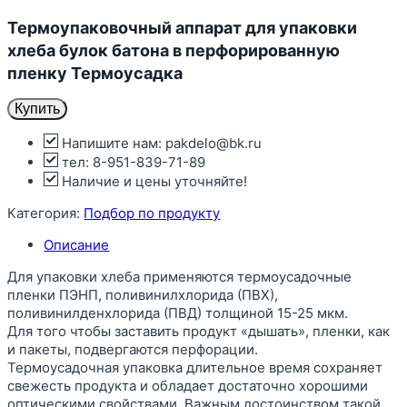
Термоупаковочный аппарат для упаковки
хлеба булок батона в перфорированную
пленку Термоусадка
Купить
Напишите нам: pakdelo@bk.ru
тел: 8-951-839-71-89
Наличие и цены уточняйте!
Категория:
Подбор по продукту
Описание
Для упаковки хлеба применяются термоусадочные
пленки ПЭНП, поливинилхлорида (ПВХ),
поливинилденхлорида (ПВД) толщиной 15-25 мкм.
Для того чтобы заставить продукт «дышать», пленки, как
и пакеты, подвергаются перфорации.
Термоусадочная упаковка длительное время сохраняет
свежесть продукта и обладает достаточно хорошими
оптическими свойствами. Важным достоинством такой