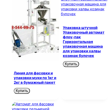
Упаковка штучной
Упаковочный автомат
флоу-пак
Горизонтальная
упаковочная машина
для упаковки халвы
козинак булочек
Купить
Линия для фасовки и
упаковки муки по 1кг и
2кг в бумажный пакет
Купить