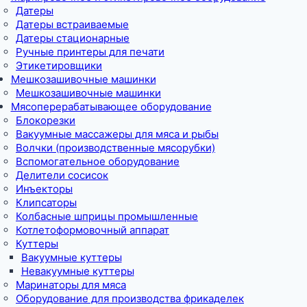
Датеры
Датеры встраиваемые
Датеры стационарные
Ручные принтеры для печати
Этикетировщики
Мешкозашивочные машинки
Мешкозашивочные машинки
Мясоперерабатывающее оборудование
Блокорезки
Вакуумные массажеры для мяса и рыбы
Волчки (производственные мясорубки)
Вспомогательное оборудование
Делители сосисок
Инъекторы
Клипсаторы
Колбасные шприцы промышленные
Котлетоформовочный аппарат
Куттеры
Вакуумные куттеры
Невакуумные куттеры
Маринаторы для мяса
Оборудование для производства фрикаделек