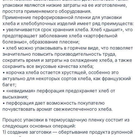
упаковки являются низкие затраты на ее изготовление,
простота применяемого оборудования.
Применение перфорированной пленки для упаковки
хлеба и хлебобулочных изделий имеет ряд преимуществ:
• увеличивается срок хранения хлеба. Хлеб «дышит», что
предотвращает заболевание хлеба «картофельной
болезнью», образование плесени;
• хлеб можно упаковывать в горячем виде, что позволяет
значительно повысить производительность труда,
сократить время и затраты на охлаждение хлеба, а также
сохранить все вкусовые качества хлеба;
• корочка хлеба остается хрустящей, особенно это
актуально для некоторых сортов хлеба, как французский
багет;
• «невидимая» перфорация предохраняет хлеб от
высыхания;
• перфорация дает возможность покупателю
почувствовать аромат свежеиспеченного хлеба.
Процесс упаковки в термоусадочную пленку состоит из
следующих основных операций:
1) создание заготовки — обертывание продукта рулонной