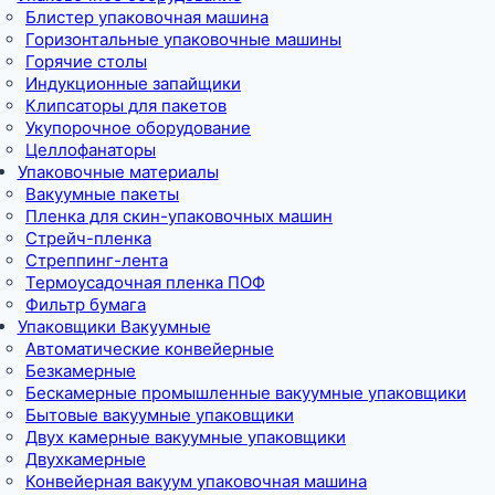
Блистер упаковочная машина
Горизонтальные упаковочные машины
Горячие столы
Индукционные запайщики
Клипсаторы для пакетов
Укупорочное оборудование
Целлофанаторы
Упаковочные материалы
Вакуумные пакеты
Пленка для скин-упаковочных машин
Стрейч-пленка
Стреппинг-лента
Термоусадочная пленка ПОФ
Фильтр бумага
Упаковщики Вакуумные
Автоматические конвейерные
Безкамерные
Бескамерные промышленные вакуумные упаковщики
Бытовые вакуумные упаковщики
Двух камерные вакуумные упаковщики
Двухкамерные
Конвейерная вакуум упаковочная машина