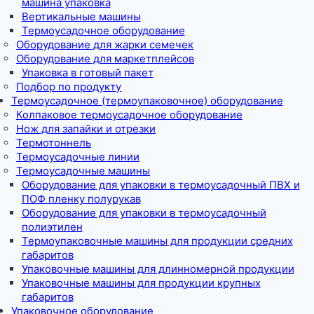
машина упаковка
Вертикальные машины
Термоусадочное оборудование
Оборудование для жарки семечек
Оборудование для маркетплейсов
Упаковка в готовый пакет
Подбор по продукту
Термоусадочное (термоупаковочное) оборудование
Колпаковое термоусадочное оборудование
Нож для запайки и отрезки
Термотоннель
Термоусадочные линии
Термоусадочные машины
Оборудование для упаковки в термоусадочный ПВХ и
ПОФ пленку полурукав
Оборудование для упаковки в термоусадочный
полиэтилен
Термоупаковочные машины для продукции средних
габаритов
Упаковочные машины для длинномерной продукции
Упаковочные машины для продукции крупных
габаритов
Упаковочное оборудование