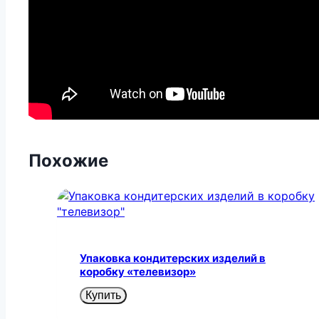
Похожие
Упаковка кондитерских изделий в
коробку «телевизор»
Купить