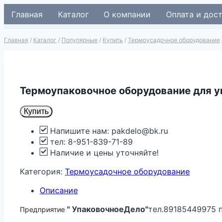
Перейти
Главная
Каталог
О компании
Оплата и дос
к
содержимому
Главная
/
Каталог
/
Популярные
/
Купить
/
Термоусадочное оборудование
Термоупаковочное оборудование для у
Купить
Напишите нам: pakdelo@bk.ru
тел: 8-951-839-71-89
Наличие и цены уточняйте!
Категория:
Термоусадочное оборудование
Описание
" УпаковочноеДело"
тел.89185449975 
Предприятие