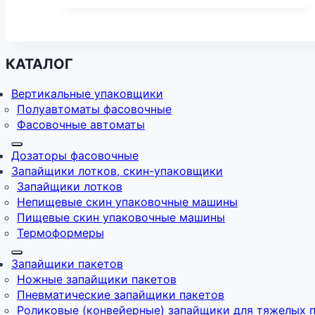
КАТАЛОГ
Вертикальные упаковщики
Полуавтоматы фасовочные
Фасовочные автоматы
Дозаторы фасовочные
Запайщики лотков, скин-упаковщики
Запайщики лотков
Непищевые скин упаковочные машины
Пищевые скин упаковочные машины
Термоформеры
Запайщики пакетов
Ножные запайщики пакетов
Пневматические запайщики пакетов
Роликовые (конвейерные) запайщики для тяжелых 