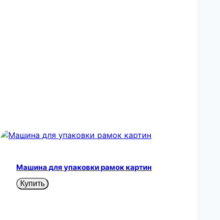
Машина для упаковки рамок картин
Купить