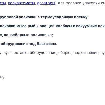
аты
,
полуавтоматы
,
дозаторы
) для фасовки упаковки с
рупповой упаковки в термоусадочную пленку;
 упаковки мыса,рыбы,овощей,колбасы в вакуумные пак
ые, конвейерные роликовые;
 оборудования под Ваш заказ.
луг: поставка оборудования, сборка, подключение, пу
ону