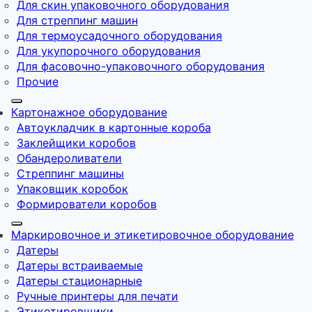
Для скин упаковочного оборудования
Для стреппинг машин
Для термоусадочного оборудования
Для укупорочного оборудования
Для фасовочно-упаковочного оборудования
Прочие
Картонажное оборудование
Автоукладчик в картонные короба
Заклейщики коробов
Обандероливатели
Стреппинг машины
Упаковщик коробок
Формирователи коробов
Маркировочное и этикетировочное оборудование
Датеры
Датеры встраиваемые
Датеры стационарные
Ручные принтеры для печати
Этикетировщики