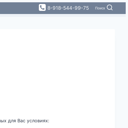
8-918-544-99-75
Поиск
ых для Вас условиях: