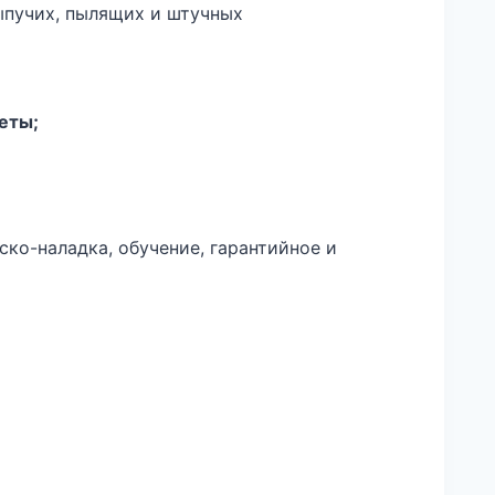
ыпучих, пылящих и штучных
еты;
ско-наладка, обучение, гарантийное и