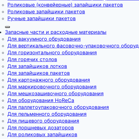
Роликовые (конвейерные) запайщики пакетов
Роликовые запайщики пакетов
Ручные запайщики пакетов
Запасные части и расходные материалы
Для вакуумного обрудования
Для вертикального фасовочно-упаковочного обору
Для горизонтального оборудования
Для горячих столов
Для запайщиков лотков
Для запайщиков пакетов
Для картонажного оборудования
Для маркировочного оборудования
Для мешкозашивочного оборудования
Для оборудования HoReCa
Для паллетоупаковочного оборудования
Для пельменного оборудования
Для пищевого оборудования
Для поршневых дозаторов
Для роликовых запайщиков