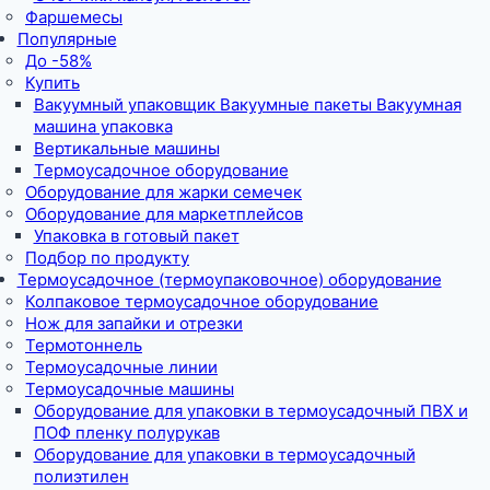
Фаршемесы
Популярные
До -58%
Купить
Вакуумный упаковщик Вакуумные пакеты Вакуумная
машина упаковка
Вертикальные машины
Термоусадочное оборудование
Оборудование для жарки семечек
Оборудование для маркетплейсов
Упаковка в готовый пакет
Подбор по продукту
Термоусадочное (термоупаковочное) оборудование
Колпаковое термоусадочное оборудование
Нож для запайки и отрезки
Термотоннель
Термоусадочные линии
Термоусадочные машины
Оборудование для упаковки в термоусадочный ПВХ и
ПОФ пленку полурукав
Оборудование для упаковки в термоусадочный
полиэтилен