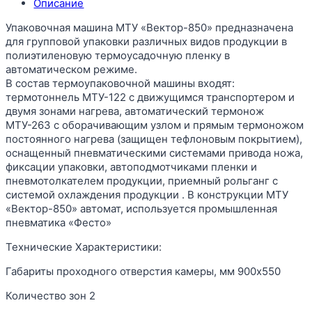
Описание
Упаковочная машина МТУ «Вектор-850» предназначена
для групповой упаковки различных видов продукции в
полиэтиленовую термоусадочную пленку в
автоматическом режиме.
В состав термоупаковочной машины входят:
термотоннель МТУ-122 с движущимся транспортером и
двумя зонами нагрева, автоматический термонож
МТУ-263 с оборачивающим узлом и прямым термоножом
постоянного нагрева (защищен тефлоновым покрытием),
оснащенный пневматическими системами привода ножа,
фиксации упаковки, автоподмотчиками пленки и
пневмотолкателем продукции, приемный рольганг с
системой охлаждения продукции . В конструкции МТУ
«Вектор-850» автомат, используется промышленная
пневматика «Фесто»
Технические Характеристики:
Габариты проходного отверстия камеры, мм 900х550
Количество зон 2