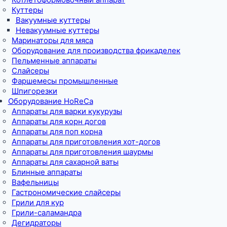
Куттеры
Вакуумные куттеры
Невакуумные куттеры
Маринаторы для мяса
Оборудование для производства фрикаделек
Пельменные аппараты
Слайсеры
Фаршемесы промышленные
Шпигорезки
Оборудование HoReCa
Аппараты для варки кукурузы
Аппараты для корн догов
Аппараты для поп корна
Аппараты для приготовления хот-догов
Аппараты для приготовления шаурмы
Аппараты для сахарной ваты
Блинные аппараты
Вафельницы
Гастрономические слайсеры
Грили для кур
Грили-саламандра
Дегидраторы