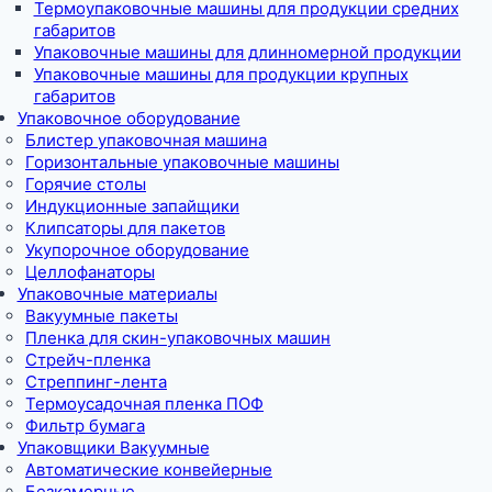
Термоупаковочные машины для продукции средних
габаритов
Упаковочные машины для длинномерной продукции
Упаковочные машины для продукции крупных
габаритов
Упаковочное оборудование
Блистер упаковочная машина
Горизонтальные упаковочные машины
Горячие столы
Индукционные запайщики
Клипсаторы для пакетов
Укупорочное оборудование
Целлофанаторы
Упаковочные материалы
Вакуумные пакеты
Пленка для скин-упаковочных машин
Стрейч-пленка
Стреппинг-лента
Термоусадочная пленка ПОФ
Фильтр бумага
Упаковщики Вакуумные
Автоматические конвейерные
Безкамерные