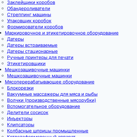
Заклейщики коробов
Обандероливатели
Стреппинг машины
Упаковщик коробок
Формирователи коробов
Маркировочное и этикетировочное оборудование
Датеры
Датеры встраиваемые
Датеры стационарные
Ручные принтеры для печати
Этикетировщики
Мешкозашивочные машинки
Мешкозашивочные машинки
Мясоперерабатывающее оборудование
Блокорезки
Вакуумные массажеры для мяса и рыбы
Волчки (производственные мясорубки)
Вспомогательное оборудование
Делители сосисок
Инъекторы
Клипсаторы
Колбасные шприцы промышленные
Котлетоформовочный аппарат