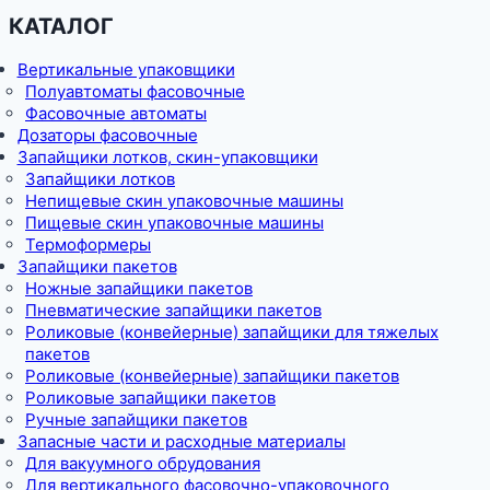
КАТАЛОГ
Вертикальные упаковщики
Полуавтоматы фасовочные
Фасовочные автоматы
Дозаторы фасовочные
Запайщики лотков, скин-упаковщики
Запайщики лотков
Непищевые скин упаковочные машины
Пищевые скин упаковочные машины
Термоформеры
Запайщики пакетов
Ножные запайщики пакетов
Пневматические запайщики пакетов
Роликовые (конвейерные) запайщики для тяжелых
пакетов
Роликовые (конвейерные) запайщики пакетов
Роликовые запайщики пакетов
Ручные запайщики пакетов
Запасные части и расходные материалы
Для вакуумного обрудования
Для вертикального фасовочно-упаковочного