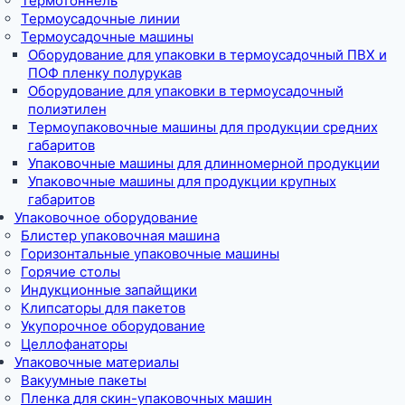
Термотоннель
Термоусадочные линии
Термоусадочные машины
Оборудование для упаковки в термоусадочный ПВХ и
ПОФ пленку полурукав
Оборудование для упаковки в термоусадочный
полиэтилен
Термоупаковочные машины для продукции средних
габаритов
Упаковочные машины для длинномерной продукции
Упаковочные машины для продукции крупных
габаритов
Упаковочное оборудование
Блистер упаковочная машина
Горизонтальные упаковочные машины
Горячие столы
Индукционные запайщики
Клипсаторы для пакетов
Укупорочное оборудование
Целлофанаторы
Упаковочные материалы
Вакуумные пакеты
Пленка для скин-упаковочных машин