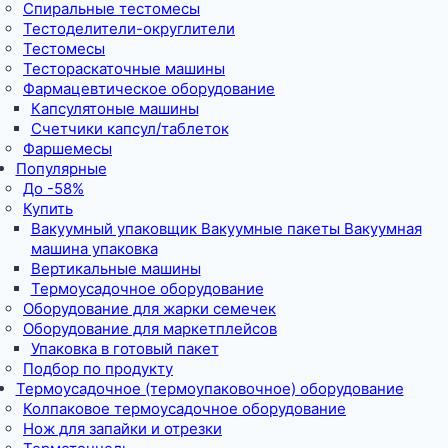
Спиральные тестомесы
Тестоделители-округлители
Тестомесы
Тестораскаточные машины
Фармацевтическое оборудование
Капсулятоные машины
Счетчики капсул/таблеток
Фаршемесы
Популярные
До -58%
Купить
Вакуумный упаковщик Вакуумные пакеты Вакуумная
машина упаковка
Вертикальные машины
Термоусадочное оборудование
Оборудование для жарки семечек
Оборудование для маркетплейсов
Упаковка в готовый пакет
Подбор по продукту
Термоусадочное (термоупаковочное) оборудование
Колпаковое термоусадочное оборудование
Нож для запайки и отрезки