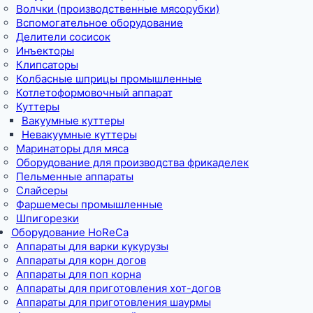
Волчки (производственные мясорубки)
Вспомогательное оборудование
Делители сосисок
Инъекторы
Клипсаторы
Колбасные шприцы промышленные
Котлетоформовочный аппарат
Куттеры
Вакуумные куттеры
Невакуумные куттеры
Маринаторы для мяса
Оборудование для производства фрикаделек
Пельменные аппараты
Слайсеры
Фаршемесы промышленные
Шпигорезки
Оборудование HoReCa
Аппараты для варки кукурузы
Аппараты для корн догов
Аппараты для поп корна
Аппараты для приготовления хот-догов
Аппараты для приготовления шаурмы