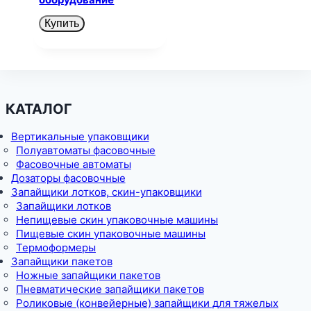
Купить
КАТАЛОГ
Вертикальные упаковщики
Полуавтоматы фасовочные
Фасовочные автоматы
Дозаторы фасовочные
Запайщики лотков, скин-упаковщики
Запайщики лотков
Непищевые скин упаковочные машины
Пищевые скин упаковочные машины
Термоформеры
Запайщики пакетов
Ножные запайщики пакетов
Пневматические запайщики пакетов
Роликовые (конвейерные) запайщики для тяжелых