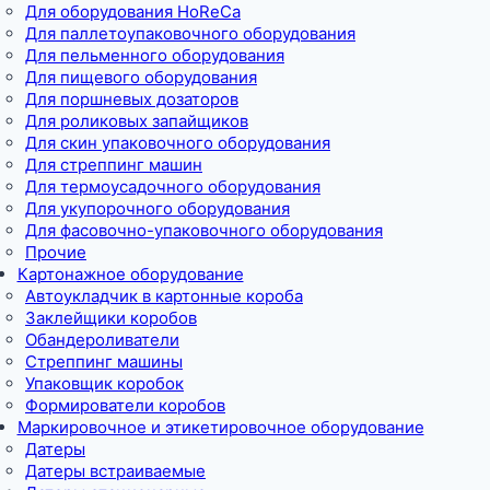
Для оборудования HoReCa
Для паллетоупаковочного оборудования
Для пельменного оборудования
Для пищевого оборудования
Для поршневых дозаторов
Для роликовых запайщиков
Для скин упаковочного оборудования
Для стреппинг машин
Для термоусадочного оборудования
Для укупорочного оборудования
Для фасовочно-упаковочного оборудования
Прочие
Картонажное оборудование
Автоукладчик в картонные короба
Заклейщики коробов
Обандероливатели
Стреппинг машины
Упаковщик коробок
Формирователи коробов
Маркировочное и этикетировочное оборудование
Датеры
Датеры встраиваемые