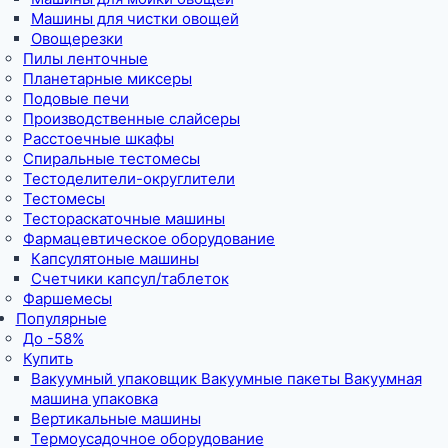
Машины для чистки овощей
Овощерезки
Пилы ленточные
Планетарные миксеры
Подовые печи
Производственные слайсеры
Расстоечные шкафы
Спиральные тестомесы
Тестоделители-округлители
Тестомесы
Тестораскаточные машины
Фармацевтическое оборудование
Капсулятоные машины
Счетчики капсул/таблеток
Фаршемесы
Популярные
До -58%
Купить
Вакуумный упаковщик Вакуумные пакеты Вакуумная
машина упаковка
Вертикальные машины
Термоусадочное оборудование