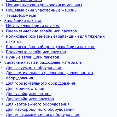
Непищевые скин упаковочные машины
Пищевые скин упаковочные машины
Термоформеры
Запайщики пакетов
Ножные запайщики пакетов
Пневматические запайщики пакетов
Роликовые (конвейерные) запайщики для тяжелых
пакетов
Роликовые (конвейерные) запайщики пакетов
Роликовые запайщики пакетов
Ручные запайщики пакетов
Запасные части и расходные материалы
Для вакуумного обрудования
Для вертикального фасовочно-упаковочного
оборудования
Для горизонтального оборудования
Для горячих столов
Для запайщиков лотков
Для запайщиков пакетов
Для картонажного оборудования
Для маркировочного оборудования
Для мешкозашивочного оборудования