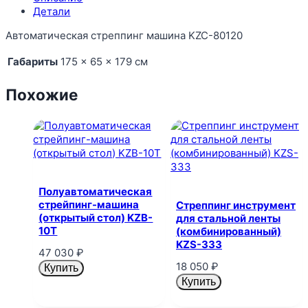
Детали
Автоматическая стреппинг машина KZC-80120
Габариты
175 × 65 × 179 см
Похожие
Полуавтоматическая
стрейпинг-машина
Стреппинг инструмент
(открытый стол) KZB-
для стальной ленты
10T
(комбинированный)
KZS-333
47 030
₽
18 050
₽
Купить
Купить