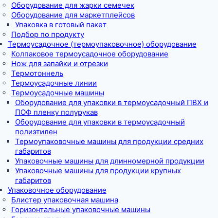
Оборудование для жарки семечек
Оборудование для маркетплейсов
Упаковка в готовый пакет
Подбор по продукту
Термоусадочное (термоупаковочное) оборудование
Колпаковое термоусадочное оборудование
Нож для запайки и отрезки
Термотоннель
Термоусадочные линии
Термоусадочные машины
Оборудование для упаковки в термоусадочный ПВХ и
ПОФ пленку полурукав
Оборудование для упаковки в термоусадочный
полиэтилен
Термоупаковочные машины для продукции средних
габаритов
Упаковочные машины для длинномерной продукции
Упаковочные машины для продукции крупных
габаритов
Упаковочное оборудование
Блистер упаковочная машина
Горизонтальные упаковочные машины