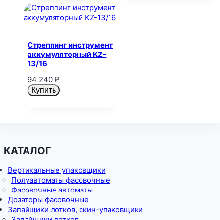
Стреппинг инструмент
аккумуляторный KZ-
13/16
94 240
₽
Купить
КАТАЛОГ
Вертикальные упаковщики
Полуавтоматы фасовочные
Фасовочные автоматы
Дозаторы фасовочные
Запайщики лотков, скин-упаковщики
Запайщики лотков