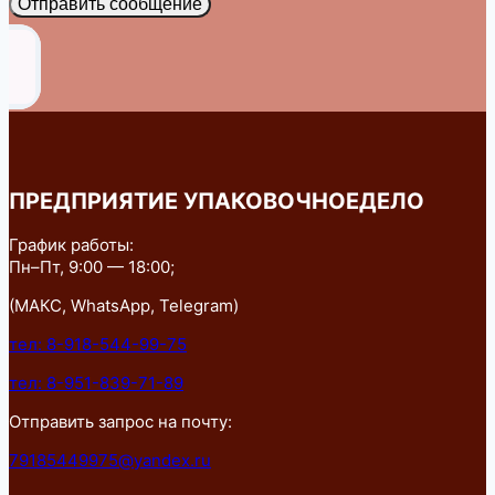
Отправить сообщение
ПРЕДПРИЯТИЕ УПАКОВОЧНОЕДЕЛО
График работы:
Пн–Пт, 9:00 — 18:00;
(МАКС, WhatsApp, Telegram)
тел: 8-918-544-99-75
тел: 8-951-839-71-89
Отправить запрос на почту:
79185449975@yandex.ru