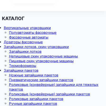
КАТАЛОГ
Вертикальные упаковщики
Полуавтоматы фасовочные
Фасовочные автоматы
Дозаторы фасовочные
Запайщики лотков, скин-упаковщики
Запайщики лотков
Непищевые скин упаковочные машины
Пищевые скин упаковочные машины
Термоформеры
Запайщики пакетов
Ножные запайщики пакетов
Пневматические запайщики пакетов
Роликовые (конвейерные) запайщики для тяжелых
пакетов
Роликовые (конвейерные) запайщики пакетов
Роликовые запайщики пакетов
Ручные запайщики пакетов