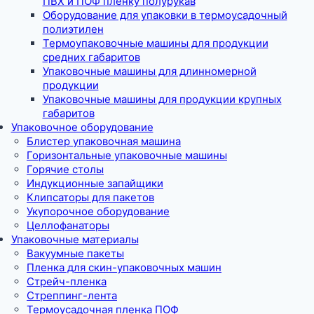
ПВХ и ПОФ пленку полурукав
Оборудование для упаковки в термоусадочный
полиэтилен
Термоупаковочные машины для продукции
средних габаритов
Упаковочные машины для длинномерной
продукции
Упаковочные машины для продукции крупных
габаритов
Упаковочное оборудование
Блистер упаковочная машина
Горизонтальные упаковочные машины
Горячие столы
Индукционные запайщики
Клипсаторы для пакетов
Укупорочное оборудование
Целлофанаторы
Упаковочные материалы
Вакуумные пакеты
Пленка для скин-упаковочных машин
Стрейч-пленка
Стреппинг-лента
Термоусадочная пленка ПОФ