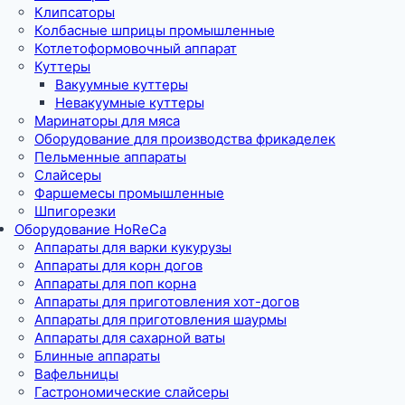
Клипсаторы
Колбасные шприцы промышленные
Котлетоформовочный аппарат
Куттеры
Вакуумные куттеры
Невакуумные куттеры
Маринаторы для мяса
Оборудование для производства фрикаделек
Пельменные аппараты
Слайсеры
Фаршемесы промышленные
Шпигорезки
Оборудование HoReCa
Аппараты для варки кукурузы
Аппараты для корн догов
Аппараты для поп корна
Аппараты для приготовления хот-догов
Аппараты для приготовления шаурмы
Аппараты для сахарной ваты
Блинные аппараты
Вафельницы
Гастрономические слайсеры