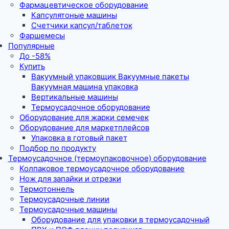
Фармацевтическое оборудование
Капсулятоные машины
Счетчики капсул/таблеток
Фаршемесы
Популярные
До -58%
Купить
Вакуумный упаковщик Вакуумные пакеты
Вакуумная машина упаковка
Вертикальные машины
Термоусадочное оборудование
Оборудование для жарки семечек
Оборудование для маркетплейсов
Упаковка в готовый пакет
Подбор по продукту
Термоусадочное (термоупаковочное) оборудование
Колпаковое термоусадочное оборудование
Нож для запайки и отрезки
Термотоннель
Термоусадочные линии
Термоусадочные машины
Оборудование для упаковки в термоусадочный