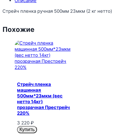
Описание
Стрейч пленка ручная 500мм 23мкм (2 кг нетто)
Похожие
Стрейч пленка
машинная
500мм*23мкм (вес
нетто 14кг)
прозрачная Престрейч
220%
3 220
₽
Купить