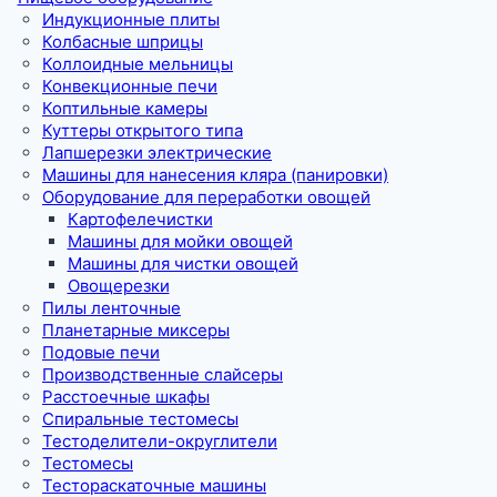
Индукционные плиты
Колбасные шприцы
Коллоидные мельницы
Конвекционные печи
Коптильные камеры
Куттеры открытого типа
Лапшерезки электрические
Машины для нанесения кляра (панировки)
Оборудование для переработки овощей
Картофелечистки
Машины для мойки овощей
Машины для чистки овощей
Овощерезки
Пилы ленточные
Планетарные миксеры
Подовые печи
Производственные слайсеры
Расстоечные шкафы
Спиральные тестомесы
Тестоделители-округлители
Тестомесы
Тестораскаточные машины