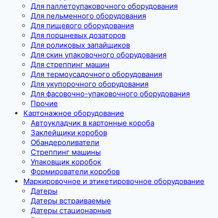
Для паллетоупаковочного оборудования
Для пельменного оборудования
Для пищевого оборудования
Для поршневых дозаторов
Для роликовых запайщиков
Для скин упаковочного оборудования
Для стреппинг машин
Для термоусадочного оборудования
Для укупорочного оборудования
Для фасовочно-упаковочного оборудования
Прочие
Картонажное оборудование
Автоукладчик в картонные короба
Заклейщики коробов
Обандероливатели
Стреппинг машины
Упаковщик коробок
Формирователи коробов
Маркировочное и этикетировочное оборудование
Датеры
Датеры встраиваемые
Датеры стационарные