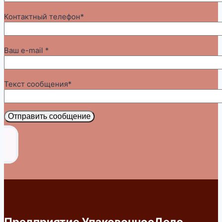
Контактный телефон*
Ваш e-mail *
Текст сообщения*
Отправить сообщение
Предприятие УпаковочноеДело