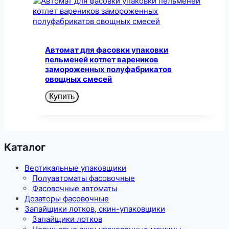
Автомат для фасовки упаковки
пельменей котлет вареников
замороженных полуфабрикатов
овощных смесей
Купить
Каталог
Вертикальные упаковщики
Полуавтоматы фасовочные
Фасовочные автоматы
Дозаторы фасовочные
Запайщики лотков, скин-упаковщики
Запайщики лотков