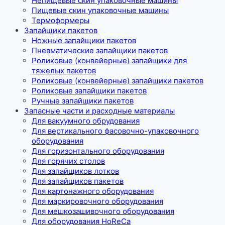
Непищевые скин упаковочные машины
Пищевые скин упаковочные машины
Термоформеры
Запайщики пакетов
Ножные запайщики пакетов
Пневматические запайщики пакетов
Роликовые (конвейерные) запайщики для
тяжелых пакетов
Роликовые (конвейерные) запайщики пакетов
Роликовые запайщики пакетов
Ручные запайщики пакетов
Запасные части и расходные материалы
Для вакуумного обрудования
Для вертикального фасовочно-упаковочного
оборудования
Для горизонтального оборудования
Для горячих столов
Для запайщиков лотков
Для запайщиков пакетов
Для картонажного оборудования
Для маркировочного оборудования
Для мешкозашивочного оборудования
Для оборудования HoReCa