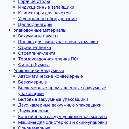
Горячие столы
Индукционные запайщики
Клипсаторы для пакетов
Укупорочное оборудование
Целлофанаторы
Упаковочные материалы
Вакуумные пакеты
Пленка для скин-упаковочных машин
Стрейч-пленка
Стреппинг-лента
Термоусадочная пленка ПОФ
Фильтр бумага
Упаковщики Вакуумные
Автоматические конвейерные
Безкамерные
Бескамерные промышленные вакуумные
упаковщики
Бытовые вакуумные упаковщики
Двух камерные вакуумные упаковщики
Двухкамерные
Конвейерная вакуум упаковочная машина
Машины для блистерной и скин-упаковки
Однокамерные