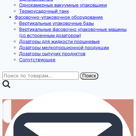
Однокамерные вакуумные упаковщики
Термоусадочный танк
Фасовочно-упаковочное оборудование
Вертикальные упаковочные базы
Вертикальные фасовочно упаковочные машины
(со встроенным дозатором)
Дозаторы для жидкости поршневые
Дозаторы мелкопорционной продукции
Дозаторы сыпучих продуктов
Сопутствующее
Искать:
Поиск