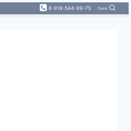
8-918-544-99-75
Поиск