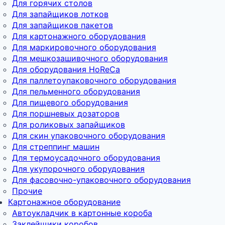
Для горячих столов
Для запайщиков лотков
Для запайщиков пакетов
Для картонажного оборудования
Для маркировочного оборудования
Для мешкозашивочного оборудования
Для оборудования HoReCa
Для паллетоупаковочного оборудования
Для пельменного оборудования
Для пищевого оборудования
Для поршневых дозаторов
Для роликовых запайщиков
Для скин упаковочного оборудования
Для стреппинг машин
Для термоусадочного оборудования
Для укупорочного оборудования
Для фасовочно-упаковочного оборудования
Прочие
Картонажное оборудование
Автоукладчик в картонные короба
Заклейщики коробов