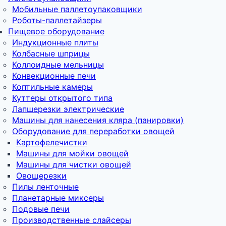
Мобильные паллетоупаковщики
Роботы-паллетайзеры
Пищевое оборудование
Индукционные плиты
Колбасные шприцы
Коллоидные мельницы
Конвекционные печи
Коптильные камеры
Куттеры открытого типа
Лапшерезки электрические
Машины для нанесения кляра (панировки)
Оборудование для переработки овощей
Картофелечистки
Машины для мойки овощей
Машины для чистки овощей
Овощерезки
Пилы ленточные
Планетарные миксеры
Подовые печи
Производственные слайсеры