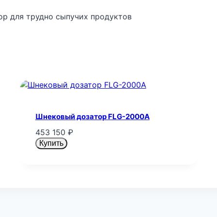
ор для трудно сыпучих продуктов
Шнековый дозатор FLG-2000A
453 150
₽
Купить