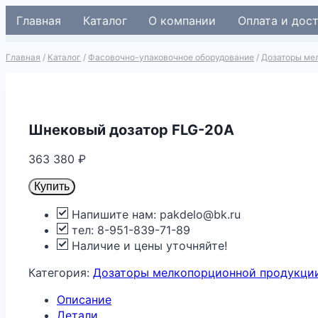
Перейти
Главная
Каталог
О компании
Оплата и дос
к
содержимому
Главная
/
Каталог
/
Фасовочно-упаковочное оборудование
/
Дозаторы ме
Шнековый дозатор FLG-20A
363 380
₽
Купить
Напишите нам: pakdelo@bk.ru
тел: 8-951-839-71-89
Наличие и цены уточняйте!
Категория:
Дозаторы мелкопорционной продукци
Описание
Детали