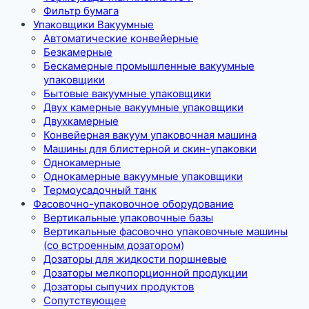
Фильтр бумага
Упаковщики Вакуумные
Автоматические конвейерные
Безкамерные
Бескамерные промышленные вакуумные
упаковщики
Бытовые вакуумные упаковщики
Двух камерные вакуумные упаковщики
Двухкамерные
Конвейерная вакуум упаковочная машина
Машины для блистерной и скин-упаковки
Однокамерные
Однокамерные вакуумные упаковщики
Термоусадочный танк
Фасовочно-упаковочное оборудование
Вертикальные упаковочные базы
Вертикальные фасовочно упаковочные машины
(со встроенным дозатором)
Дозаторы для жидкости поршневые
Дозаторы мелкопорционной продукции
Дозаторы сыпучих продуктов
Сопутствующее