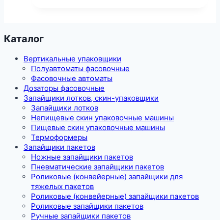
Каталог
Вертикальные упаковщики
Полуавтоматы фасовочные
Фасовочные автоматы
Дозаторы фасовочные
Запайщики лотков, скин-упаковщики
Запайщики лотков
Непищевые скин упаковочные машины
Пищевые скин упаковочные машины
Термоформеры
Запайщики пакетов
Ножные запайщики пакетов
Пневматические запайщики пакетов
Роликовые (конвейерные) запайщики для
тяжелых пакетов
Роликовые (конвейерные) запайщики пакетов
Роликовые запайщики пакетов
Ручные запайщики пакетов