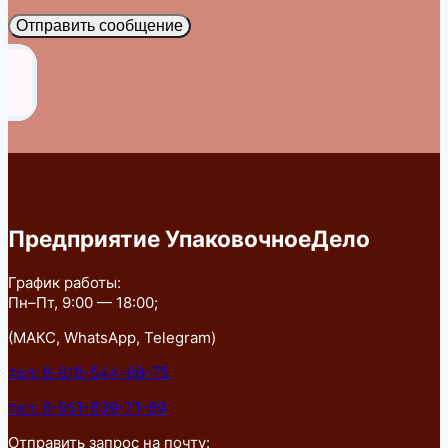
Отправить сообщение
Предприятие УпаковочноеДело
График работы:
Пн–Пт, 9:00 — 18:00;
(МАКС, WhatsApp, Telegram)
тел: 8-918-544-99-75
тел: 8-951-839-71-89
Отправить запрос на почту: