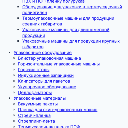
ПВХ и ПОФ пленку полурукав
Оборудование для упаковки в термоусадочный
полиэтилен
Термоупаковочные машины для продукции
средних габаритов
Упаковочные машины для длинномерной
продукции
Упаковочные машины для продукции крупных
габаритов
Упаковочное оборудование
Блистер упаковочная машина
Горизонтальные упаковочные машины
Горячие столы
Индукционные запайщики
Клипсаторы для пакетов
Укупорочное оборудование
Целлофанаторы
Упаковочные материалы
Вакуумные пакеты
Пленка для скин-упаковочных машин
Стрейч-пленка
Стреппинг-лента
Термоусадочная пленка ПОФ