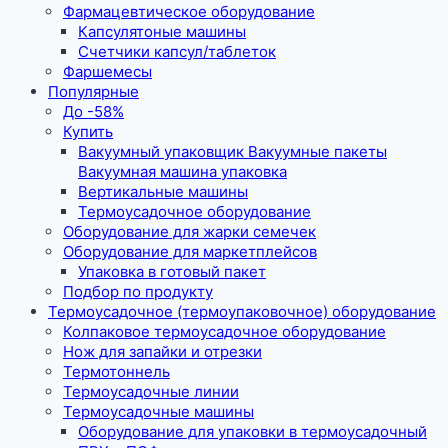
Фармацевтическое оборудование
Капсулятоные машины
Счетчики капсул/таблеток
Фаршемесы
Популярные
До -58%
Купить
Вакуумный упаковщик Вакуумные пакеты
Вакуумная машина упаковка
Вертикальные машины
Термоусадочное оборудование
Оборудование для жарки семечек
Оборудование для маркетплейсов
Упаковка в готовый пакет
Подбор по продукту
Термоусадочное (термоупаковочное) оборудование
Колпаковое термоусадочное оборудование
Нож для запайки и отрезки
Термотоннель
Термоусадочные линии
Термоусадочные машины
Оборудование для упаковки в термоусадочный