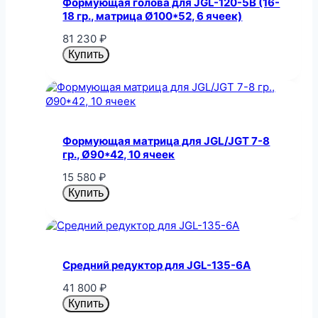
Формующая голова для JGL-120-5B (16-
18 гр., матрица Ø100*52, 6 ячеек)
81 230
₽
Купить
Формующая матрица для JGL/JGT 7-8
гр., Ø90*42, 10 ячеек
15 580
₽
Купить
Средний редуктор для JGL-135-6A
41 800
₽
Купить