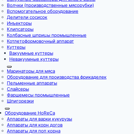
Волчки (производственные мясорубки)
Вспомогательное оборудование
Делители сосисок
Инъекторы
Клипсаторы
Колбасные шприцы промышленные
Котлетоформовочный аппарат
Куттеры
Вакуумные куттеры
Невакуумные куттеры
Маринаторы для мяса
Оборудование для производства фрикаделек
Пельменные аппараты
Слайсеры
Фаршемесы промышленные
Шпигорезки
Оборудование HoReCa
Аппараты для варки кукурузы
Аппараты для корн догов
Аппараты для поп корна