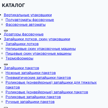
КАТАЛОГ
Вертикальные упаковщики
Полуавтоматы фасовочные
Фасовочные автоматы
Дозаторы фасовочные
Запайщики лотков, скин-упаковщики
Запайщики лотков
Непищевые скин упаковочные машины
Пищевые скин упаковочные машины
Термоформеры
Запайщики пакетов
Ножные запайщики пакетов
Пневматические запайщики пакетов
Роликовые (конвейерные) запайщики для тяжелых
пакетов
Роликовые (конвейерные) запайщики пакетов
Роликовые запайщики пакетов
Ручные запайщики пакетов