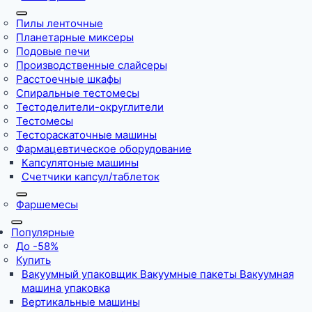
Пилы ленточные
Планетарные миксеры
Подовые печи
Производственные слайсеры
Расстоечные шкафы
Спиральные тестомесы
Тестоделители-округлители
Тестомесы
Тестораскаточные машины
Фармацевтическое оборудование
Капсулятоные машины
Счетчики капсул/таблеток
Фаршемесы
Популярные
До -58%
Купить
Вакуумный упаковщик Вакуумные пакеты Вакуумная
машина упаковка
Вертикальные машины