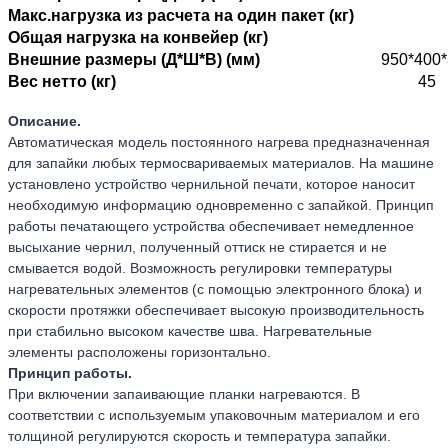
Макс.нагрузка из расчета на один пакет
(кг)
Общая нагрузка на конвейер
(кг)
Внешние размеры (Д*Ш*В) (мм)
950*400
Вес нетто (кг)
45
Описание.
Автоматическая модель постоянного нагрева предназначенная
для запайки любых термосвариваемых материалов. На машине
установлено устройство чернильной печати, которое наносит
необходимую информацию одновременно с запайкой. Принцип
работы печатающего устройства обеспечивает немедленное
высыхание чернил, полученный оттиск не стирается и не
смывается водой. Возможность регулировки температуры
нагревательных элементов (с помощью электронного блока) и
скорости протяжки обеспечивает высокую производительность
при стабильно высоком качестве шва. Нагревательные
элементы расположены горизонтально.
Принцип работы.
При включении запаивающие планки нагреваются. В
соответствии с используемым упаковочным материалом и его
толщиной регулируются скорость и температура запайки.