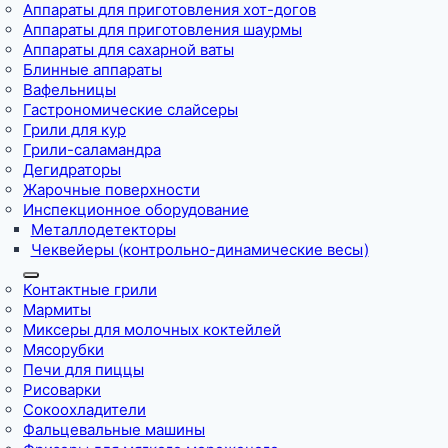
Аппараты для приготовления хот-догов
Аппараты для приготовления шаурмы
Аппараты для сахарной ваты
Блинные аппараты
Вафельницы
Гастрономические слайсеры
Грили для кур
Грили-саламандра
Дегидраторы
Жарочные поверхности
Инспекционное оборудование
Металлодетекторы
Чеквейеры (контрольно-динамические весы)
Контактные грили
Мармиты
Миксеры для молочных коктейлей
Мясорубки
Печи для пиццы
Рисоварки
Сокоохладители
Фальцевальные машины