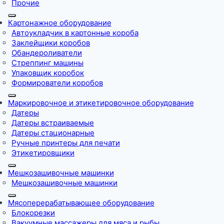
Прочие
Картонажное оборудование
Автоукладчик в картонные короба
Заклейщики коробов
Обандероливатели
Стреппинг машины
Упаковщик коробок
Формирователи коробов
Маркировочное и этикетировочное оборудование
Датеры
Датеры встраиваемые
Датеры стационарные
Ручные принтеры для печати
Этикетировщики
Мешкозашивочные машинки
Мешкозашивочные машинки
Мясоперерабатывающее оборудование
Блокорезки
Вакуумные массажеры для мяса и рыбы