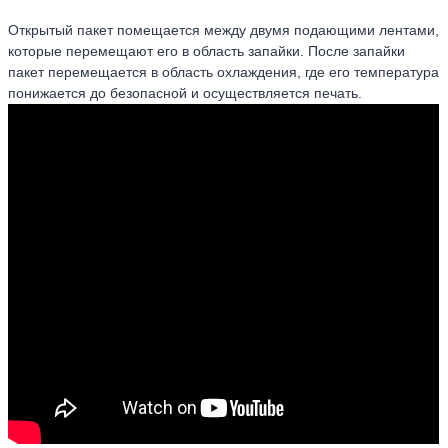
Открытый пакет помещается между двумя подающими лентами,
которые перемещают его в область запайки. После запайки
пакет перемещается в область охлаждения, где его температура
понижается до безопасной и осуществляется печать.