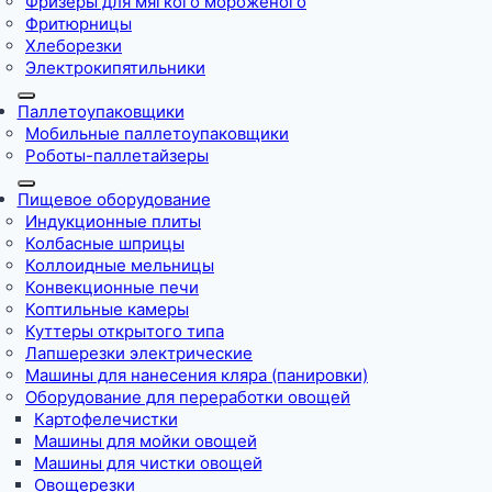
Фризеры для мягкого мороженого
Фритюрницы
Хлеборезки
Электрокипятильники
Паллетоупаковщики
Мобильные паллетоупаковщики
Роботы-паллетайзеры
Пищевое оборудование
Индукционные плиты
Колбасные шприцы
Коллоидные мельницы
Конвекционные печи
Коптильные камеры
Куттеры открытого типа
Лапшерезки электрические
Машины для нанесения кляра (панировки)
Оборудование для переработки овощей
Картофелечистки
Машины для мойки овощей
Машины для чистки овощей
Овощерезки